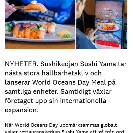
NYHETER. Sushikedjan Sushi Yama tar
nästa stora hållbarhetskliv och
lanserar World Oceans Day Meal på
samtliga enheter. Samtidigt växlar
företaget upp sin internationella
expansion.
När World Oceans Day uppmärksammas globalt
väljer restaurangkedjan Sushi Yama att gå från ord