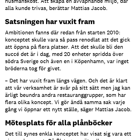
husmanskost. Att skapa en avväpnande miljö, där
alla kunde trivas, berättar Mattias Jacob.
Satsningen har vuxit fram
Ambitionen fanns där redan från starten 2010:
konceptet skulle vara så pass renodlat att det gick
att öppna på flera platser. Att det skulle bli den
succé det är i dag, med 20 enheter spridda över
södra Sverige och även en i Köpenhamn, var inget
bröderna tog för givet.
– Det har vuxit fram längs vägen. Och det är klart
att vår verksamhet är svår på sitt sätt men jag kan
ärligt beundra andra restauranggrupper, som har
flera olika koncept. Vi gör ändå samma sak varje
gång vi öppnar ett nytt ställe, säger Mattias Jacob.
Mötesplats för alla plånböcker
Det till synes enkla konceptet har visat sig vara ett