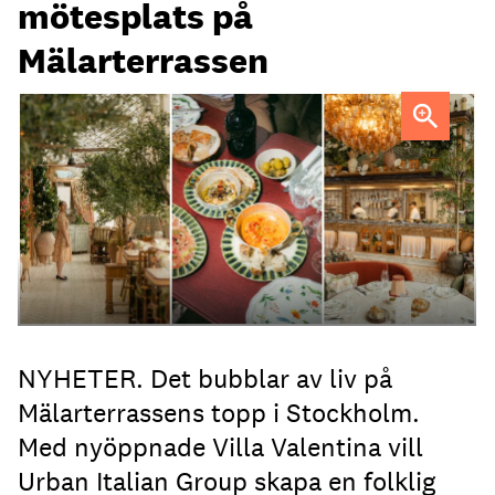
mötesplats på
Mälarterrassen
FOTO: Urban Italian Group
NYHETER. Det bubblar av liv på
Mälarterrassens topp i Stockholm.
Med nyöppnade Villa Valentina vill
Urban Italian Group skapa en folklig