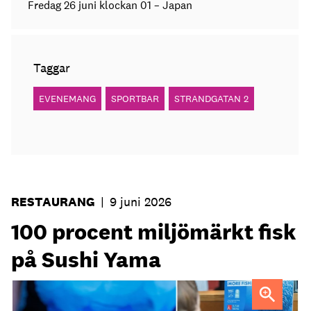
Fredag 26 juni klockan 01 – Japan
Taggar
EVENEMANG
SPORTBAR
STRANDGATAN 2
RESTAURANG
|
9 juni 2026
100 procent miljömärkt fisk
på Sushi Yama