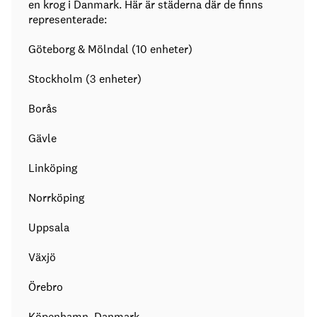
en krog i Danmark. Här är städerna där de finns
representerade:
Göteborg & Mölndal (10 enheter)
Stockholm (3 enheter)
Borås
Gävle
Linköping
Norrköping
Uppsala
Växjö
Örebro
Köpenhamn, Danmark