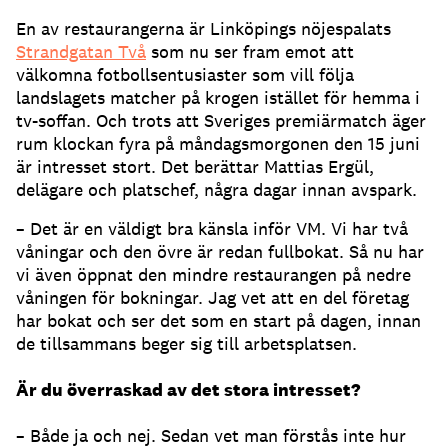
En av restaurangerna är Linköpings nöjespalats
Strandgatan Två
som nu ser fram emot att
välkomna fotbollsentusiaster som vill följa
landslagets matcher på krogen istället för hemma i
tv-soffan. Och trots att Sveriges premiärmatch äger
rum klockan fyra på måndagsmorgonen den 15 juni
är intresset stort. Det berättar Mattias Ergül,
delägare och platschef, några dagar innan avspark.
– Det är en väldigt bra känsla inför VM. Vi har två
våningar och den övre är redan fullbokat. Så nu har
vi även öppnat den mindre restaurangen på nedre
våningen för bokningar. Jag vet att en del företag
har bokat och ser det som en start på dagen, innan
de tillsammans beger sig till arbetsplatsen.
Är du överraskad av det stora intresset?
– Både ja och nej. Sedan vet man förstås inte hur