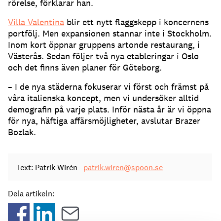
rörelse, förklarar han.
Villa Valentina
blir ett nytt flaggskepp i koncernens
portfölj. Men expansionen stannar inte i Stockholm.
Inom kort öppnar gruppens artonde restaurang, i
Västerås. Sedan följer två nya etableringar i Oslo
och det finns även planer för Göteborg.
– I de nya städerna fokuserar vi först och främst på
våra italienska koncept, men vi undersöker alltid
demografin på varje plats. Inför nästa år är vi öppna
för nya, häftiga affärsmöjligheter, avslutar Brazer
Bozlak.
Text: Patrik Wirén
patrik.wiren@spoon.se
Dela artikeln: