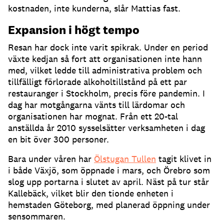
kostnaden, inte kunderna, slår Mattias fast.
Expansion i högt tempo
Resan har dock inte varit spikrak. Under en period
växte kedjan så fort att organisationen inte hann
med, vilket ledde till administrativa problem och
tillfälligt förlorade alkoholtillstånd på ett par
restauranger i Stockholm, precis före pandemin. I
dag har motgångarna vänts till lärdomar och
organisationen har mognat. Från ett 20-tal
anställda år 2010 sysselsätter verksamheten i dag
en bit över 300 personer.
Bara under våren har
Ölstugan Tullen
tagit klivet in
i både Växjö, som öppnade i mars, och Örebro som
slog upp portarna i slutet av april. Näst på tur står
Kallebäck, vilket blir den tionde enheten i
hemstaden Göteborg, med planerad öppning under
sensommaren.