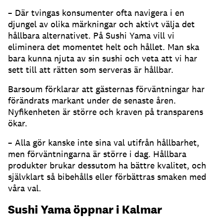
– Där tvingas konsumenter ofta navigera i en
djungel av olika märkningar och aktivt välja det
hållbara alternativet. På Sushi Yama vill vi
eliminera det momentet helt och hållet. Man ska
bara kunna njuta av sin sushi och veta att vi har
sett till att rätten som serveras är hållbar.
Barsoum förklarar att gästernas förväntningar har
förändrats markant under de senaste åren.
Nyfikenheten är större och kraven på transparens
ökar.
– Alla gör kanske inte sina val utifrån hållbarhet,
men förväntningarna är större i dag. Hållbara
produkter brukar dessutom ha bättre kvalitet, och
självklart så bibehålls eller förbättras smaken med
våra val.
Sushi Yama öppnar i Kalmar