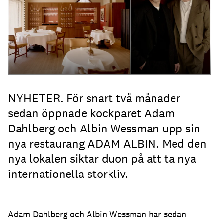
återuppfinna sig själva.
Foto: Henrik Lundell
NYHETER. För snart två månader
sedan öppnade kockparet Adam
Dahlberg och Albin Wessman upp sin
nya restaurang ADAM ALBIN. Med den
nya lokalen siktar duon på att ta nya
internationella storkliv.
Adam Dahlberg och Albin Wessman har sedan