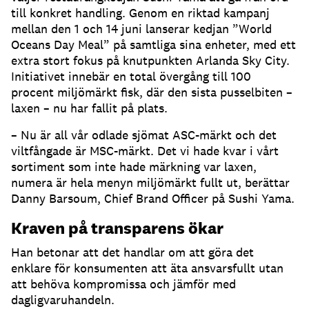
till konkret handling. Genom en riktad kampanj
mellan den 1 och 14 juni lanserar kedjan ”World
Oceans Day Meal” på samtliga sina enheter, med ett
extra stort fokus på knutpunkten Arlanda Sky City.
Initiativet innebär en total övergång till 100
procent miljömärkt fisk, där den sista pusselbiten –
laxen – nu har fallit på plats.
– Nu är all vår odlade sjömat ASC-märkt och det
viltfångade är MSC-märkt. Det vi hade kvar i vårt
sortiment som inte hade märkning var laxen,
numera är hela menyn miljömärkt fullt ut, berättar
Danny Barsoum, Chief Brand Officer på Sushi Yama.
Kraven på transparens ökar
Han betonar att det handlar om att göra det
enklare för konsumenten att äta ansvarsfullt utan
att behöva kompromissa och jämför med
dagligvaruhandeln.