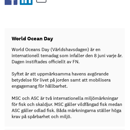
World Ocean Day
World Oceans Day (Världshavsdagen) är en
internationell temadag som infaller den 8 juni varje år.
Dagen instiftades officiellt av FN.
Syftet är att uppmärksamma havens avgörande
betydelse för livet på jorden samt att mobilisera
engagemang för hållbarhet.
MSC och ASC är två internationella miljömärkningar
för fisk och skaldjur. MSC gäller vildfångad fisk medan
ASC gäller odlad fisk. Båda märkningarna ställer höga
krav på spårbarhet och miljö.