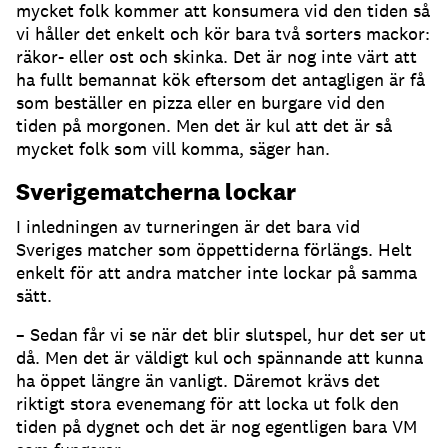
mycket folk kommer att konsumera vid den tiden så
vi håller det enkelt och kör bara två sorters mackor:
räkor- eller ost och skinka. Det är nog inte värt att
ha fullt bemannat kök eftersom det antagligen är få
som beställer en pizza eller en burgare vid den
tiden på morgonen. Men det är kul att det är så
mycket folk som vill komma, säger han.
Sverigematcherna lockar
I inledningen av turneringen är det bara vid
Sveriges matcher som öppettiderna förlängs. Helt
enkelt för att andra matcher inte lockar på samma
sätt.
– Sedan får vi se när det blir slutspel, hur det ser ut
då. Men det är väldigt kul och spännande att kunna
ha öppet längre än vanligt. Däremot krävs det
riktigt stora evenemang för att locka ut folk den
tiden på dygnet och det är nog egentligen bara VM