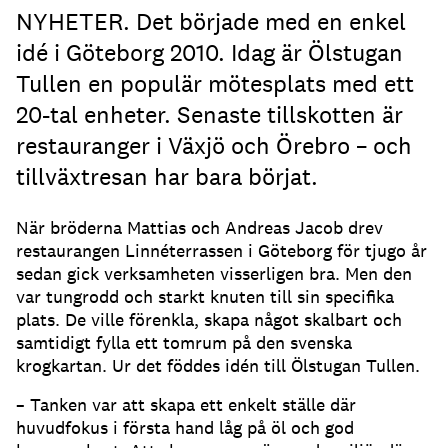
NYHETER. Det började med en enkel
idé i Göteborg 2010. Idag är Ölstugan
Tullen en populär mötesplats med ett
20-tal enheter. Senaste tillskotten är
restauranger i Växjö och Örebro – och
tillväxtresan har bara börjat.
När bröderna Mattias och Andreas Jacob drev
restaurangen Linnéterrassen i Göteborg för tjugo år
sedan gick verksamheten visserligen bra. Men den
var tungrodd och starkt knuten till sin specifika
plats. De ville förenkla, skapa något skalbart och
samtidigt fylla ett tomrum på den svenska
krogkartan. Ur det föddes idén till Ölstugan Tullen.
– Tanken var att skapa ett enkelt ställe där
huvudfokus i första hand låg på öl och god