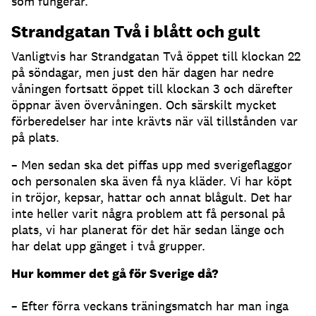
som fungerar.
Strandgatan Två i blått och gult
Vanligtvis har Strandgatan Två öppet till klockan 22
på söndagar, men just den här dagen har nedre
våningen fortsatt öppet till klockan 3 och därefter
öppnar även övervåningen. Och särskilt mycket
förberedelser har inte krävts när väl tillstånden var
på plats.
– Men sedan ska det piffas upp med sverigeflaggor
och personalen ska även få nya kläder. Vi har köpt
in tröjor, kepsar, hattar och annat blågult. Det har
inte heller varit några problem att få personal på
plats, vi har planerat för det här sedan länge och
har delat upp gänget i två grupper.
Hur kommer det gå för Sverige då?
– Efter förra veckans träningsmatch har man inga