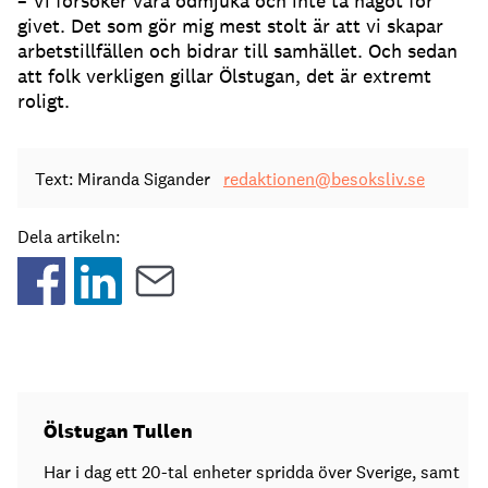
– Vi försöker vara ödmjuka och inte ta något för
givet. Det som gör mig mest stolt är att vi skapar
arbetstillfällen och bidrar till samhället. Och sedan
att folk verkligen gillar Ölstugan, det är extremt
roligt.
Text: Miranda Sigander
redaktionen@besoksliv.se
Dela artikeln:
Ölstugan Tullen
Har i dag ett 20-tal enheter spridda över Sverige, samt