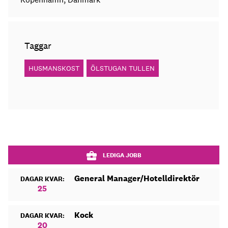
Taggar
HUSMANSKOST
ÖLSTUGAN TULLEN
LEDIGA JOBB
General Manager/Hotelldirektör
DAGAR KVAR:
25
Kock
DAGAR KVAR:
20