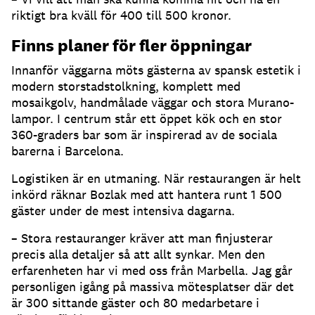
riktigt bra kväll för 400 till 500 kronor.
Finns planer för fler öppningar
Innanför väggarna möts gästerna av spansk estetik i
modern storstadstolkning, komplett med
mosaikgolv, handmålade väggar och stora Murano-
lampor. I centrum står ett öppet kök och en stor
360-graders bar som är inspirerad av de sociala
barerna i Barcelona.
Logistiken är en utmaning. När restaurangen är helt
inkörd räknar Bozlak med att hantera runt 1 500
gäster under de mest intensiva dagarna.
– Stora restauranger kräver att man finjusterar
precis alla detaljer så att allt synkar. Men den
erfarenheten har vi med oss från Marbella. Jag går
personligen igång på massiva mötesplatser där det
är 300 sittande gäster och 80 medarbetare i