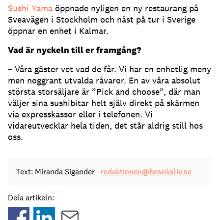
Sushi Yama
öppnade nyligen en ny restaurang på
Sveavägen i Stockholm och näst på tur i Sverige
öppnar en enhet i Kalmar.
Vad är nyckeln till er framgång?
– Våra gäster vet vad de får. Vi har en enhetlig meny
men noggrant utvalda råvaror. En av våra absolut
största storsäljare är ”Pick and choose”, där man
väljer sina sushibitar helt själv direkt på skärmen
via expresskassor eller i telefonen. Vi
vidareutvecklar hela tiden, det står aldrig still hos
oss.
Text: Miranda Sigander
redaktionen@besoksliv.se
Dela artikeln: