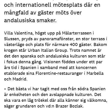
och internationell mötesplats där en
mångfald av gäster möts över
andalusiska smaker.
Villa Valentina, högst upp på Mälarterrassen i
Slussen, pryds av panoramafönster, en stor terrass i
västerläge och plats för närmare 400 gäster. Bakom
krogen står Urban Italian Group. Trots namnet är
det den spanska och andalusiska kulturen som står
i fokus denna gång. Visionen föddes under ett par
års tid i Spanien i samband med att koncernen
etablerade sina Florentine-restauranger i Marbella
och Madrid.
– Det bästa vi har tagit med oss från södra Spanien
är enkelheten och den avslappnade kulturen. Det
ska vara en låg tröskel där alla känner sig välkomna,
säger grundaren och vd:n Brazer Bozlak.