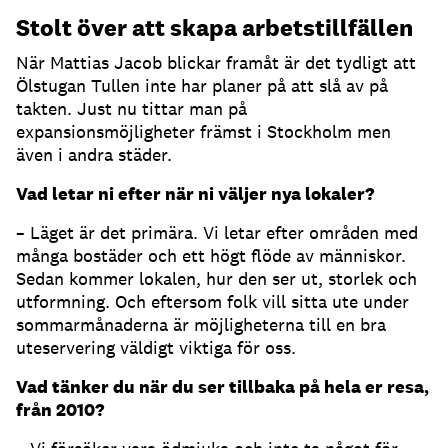
Stolt över att skapa arbetstillfällen
När Mattias Jacob blickar framåt är det tydligt att
Ölstugan Tullen inte har planer på att slå av på
takten. Just nu tittar man på
expansionsmöjligheter främst i Stockholm men
även i andra städer.
Vad letar ni efter när ni väljer nya lokaler?
– Läget är det primära. Vi letar efter områden med
många bostäder och ett högt flöde av människor.
Sedan kommer lokalen, hur den ser ut, storlek och
utformning. Och eftersom folk vill sitta ute under
sommarmånaderna är möjligheterna till en bra
uteservering väldigt viktiga för oss.
Vad tänker du när du ser tillbaka på hela er resa,
från 2010?