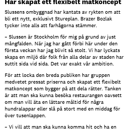
Har skapat ett flexibelt matkoncept
Slussens ombyggnad har kantats av rykten om att
bli ett nytt, exklusivt Stureplan. Brazer Bozlak
tycker inte alls att farhågorna stämmer.
– Slussen är Stockholm för mig på grund av just
mångfalden. När jag har gått förbi här under den
första veckan har jag blivit så stolt. Vi har lyckats
skapa en miljö där folk från alla delar av staden har
suttit sida vid sida. Det var exakt vår ambition.
För att locka den breda publiken har gruppen
medvetet pressat priserna och skapat ett flexibelt
matkoncept som bygger på att dela rätter. Tanken
är att man ska kunna besöka restaurangen oavsett
om man vill äta en lättare måltid för några
hundralappar eller slå på stort med en middag för
över tusenlappen.
– Vi vill att man ska kunna komma hit och ha en