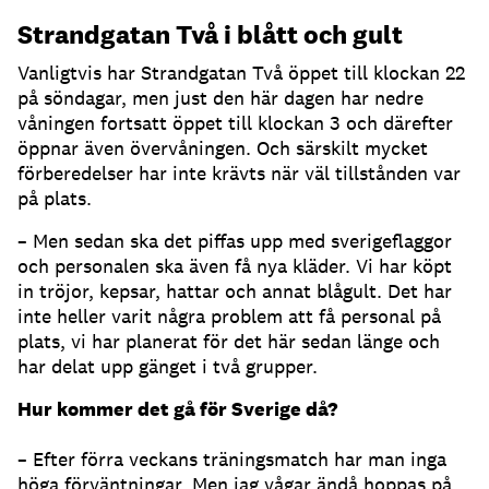
Strandgatan Två i blått och gult
Vanligtvis har Strandgatan Två öppet till klockan 22
på söndagar, men just den här dagen har nedre
våningen fortsatt öppet till klockan 3 och därefter
öppnar även övervåningen. Och särskilt mycket
förberedelser har inte krävts när väl tillstånden var
på plats.
– Men sedan ska det piffas upp med sverigeflaggor
och personalen ska även få nya kläder. Vi har köpt
in tröjor, kepsar, hattar och annat blågult. Det har
inte heller varit några problem att få personal på
plats, vi har planerat för det här sedan länge och
har delat upp gänget i två grupper.
Hur kommer det gå för Sverige då?
– Efter förra veckans träningsmatch har man inga
höga förväntningar. Men jag vågar ändå hoppas på