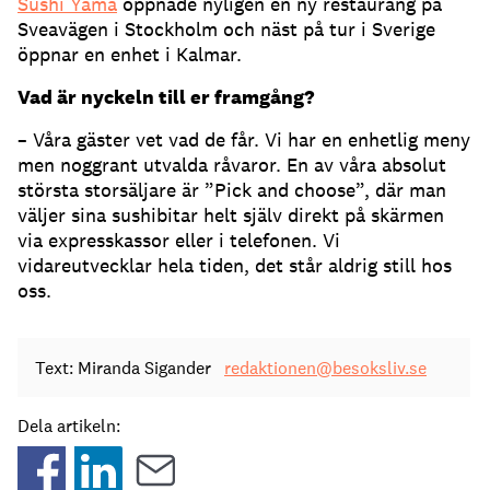
Sushi Yama
öppnade nyligen en ny restaurang på
Sveavägen i Stockholm och näst på tur i Sverige
öppnar en enhet i Kalmar.
Vad är nyckeln till er framgång?
– Våra gäster vet vad de får. Vi har en enhetlig meny
men noggrant utvalda råvaror. En av våra absolut
största storsäljare är ”Pick and choose”, där man
väljer sina sushibitar helt själv direkt på skärmen
via expresskassor eller i telefonen. Vi
vidareutvecklar hela tiden, det står aldrig still hos
oss.
Text: Miranda Sigander
redaktionen@besoksliv.se
Dela artikeln: