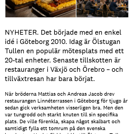
NYHETER. Det började med en enkel
idé i Göteborg 2010. Idag är Ölstugan
Tullen en populär mötesplats med ett
20-tal enheter. Senaste tillskotten är
restauranger i Växjö och Örebro – och
tillväxtresan har bara börjat.
När bröderna Mattias och Andreas Jacob drev
restaurangen Linnéterrassen i Göteborg för tjugo år
sedan gick verksamheten visserligen bra. Men den
var tungrodd och starkt knuten till sin specifika
plats. De ville förenkla, skapa något skalbart och
samtidigt fylla ett tomrum på den svenska