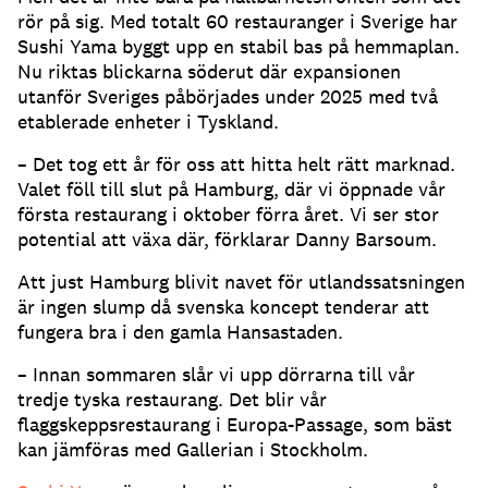
rör på sig. Med totalt 60 restauranger i Sverige har
Sushi Yama byggt upp en stabil bas på hemmaplan.
Nu riktas blickarna söderut där expansionen
utanför Sveriges påbörjades under 2025 med två
etablerade enheter i Tyskland.
– Det tog ett år för oss att hitta helt rätt marknad.
Valet föll till slut på Hamburg, där vi öppnade vår
första restaurang i oktober förra året. Vi ser stor
potential att växa där, förklarar Danny Barsoum.
Att just Hamburg blivit navet för utlandssatsningen
är ingen slump då svenska koncept tenderar att
fungera bra i den gamla Hansastaden.
– Innan sommaren slår vi upp dörrarna till vår
tredje tyska restaurang. Det blir vår
flaggskeppsrestaurang i Europa-Passage, som bäst
kan jämföras med Gallerian i Stockholm.