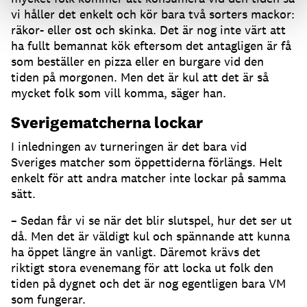
vi håller det enkelt och kör bara två sorters mackor:
räkor- eller ost och skinka. Det är nog inte värt att
ha fullt bemannat kök eftersom det antagligen är få
som beställer en pizza eller en burgare vid den
tiden på morgonen. Men det är kul att det är så
mycket folk som vill komma, säger han.
Sverigematcherna lockar
I inledningen av turneringen är det bara vid
Sveriges matcher som öppettiderna förlängs. Helt
enkelt för att andra matcher inte lockar på samma
sätt.
– Sedan får vi se när det blir slutspel, hur det ser ut
då. Men det är väldigt kul och spännande att kunna
ha öppet längre än vanligt. Däremot krävs det
riktigt stora evenemang för att locka ut folk den
tiden på dygnet och det är nog egentligen bara VM
som fungerar.