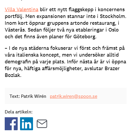
Villa Valentina
blir ett nytt flaggskepp i koncernens
portfölj. Men expansionen stannar inte i Stockholm.
Inom kort öppnar gruppens artonde restaurang, i
Västerås. Sedan följer två nya etableringar i Oslo
och det finns även planer för Göteborg.
– I de nya städerna fokuserar vi först och främst på
våra italienska koncept, men vi undersöker alltid
demografin på varje plats. Inför nästa år är vi öppna
för nya, häftiga affärsmöjligheter, avslutar Brazer
Bozlak.
Text: Patrik Wirén
patrik.wiren@spoon.se
Dela artikeln: