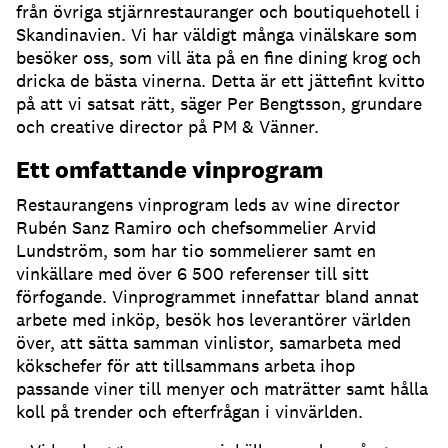
från övriga stjärnrestauranger och boutiquehotell i
Skandinavien. Vi har väldigt många vinälskare som
besöker oss, som vill äta på en fine dining krog och
dricka de bästa vinerna. Detta är ett jättefint kvitto
på att vi satsat rätt, säger Per Bengtsson, grundare
och creative director på PM & Vänner.
Ett omfattande vinprogram
Restaurangens vinprogram leds av wine director
Rubén Sanz Ramiro och chefsommelier Arvid
Lundström, som har tio sommelierer samt en
vinkällare med över 6 500 referenser till sitt
förfogande. Vinprogrammet innefattar bland annat
arbete med inköp, besök hos leverantörer världen
över, att sätta samman vinlistor, samarbeta med
kökschefer för att tillsammans arbeta ihop
passande viner till menyer och maträtter samt hålla
koll på trender och efterfrågan i vinvärlden.