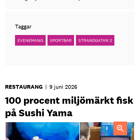
Taggar
EVENEMANG
SPORTBAR
STRANDGATAN 2
RESTAURANG
|
9 juni 2026
100 procent miljömärkt fisk
på Sushi Yama