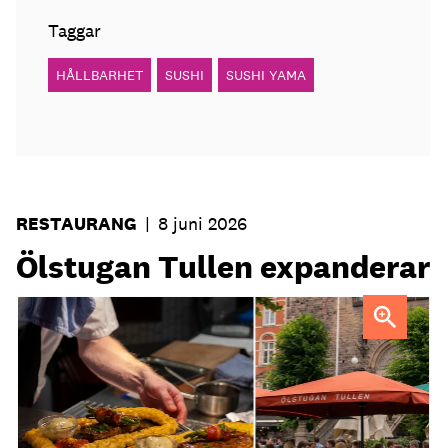
Taggar
HÅLLBARHET
SUSHI
SUSHI YAMA
RESTAURANG
|
8 juni 2026
Ölstugan Tullen expanderar