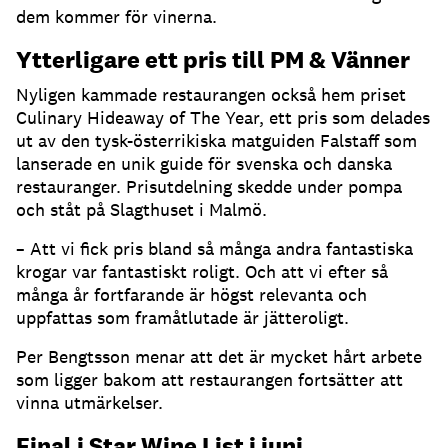
dem kommer för vinerna.
Ytterligare ett pris till PM & Vänner
Nyligen kammade restaurangen också hem priset
Culinary Hideaway of The Year, ett pris som delades
ut av den tysk-österrikiska matguiden Falstaff som
lanserade en unik guide för svenska och danska
restauranger. Prisutdelning skedde under pompa
och ståt på Slagthuset i Malmö.
– Att vi fick pris bland så många andra fantastiska
krogar var fantastiskt roligt. Och att vi efter så
många år fortfarande är högst relevanta och
uppfattas som framåtlutade är jätteroligt.
Per Bengtsson menar att det är mycket hårt arbete
som ligger bakom att restaurangen fortsätter att
vinna utmärkelser.
Final i Star Wine List i juni