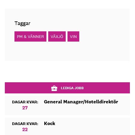
Taggar
PM & VÄNNER
VÄXJÖ
VIN
LEDIGA JOBB
General Manager/Hotelldirektör
DAGAR KVAR:
27
Kock
DAGAR KVAR:
22