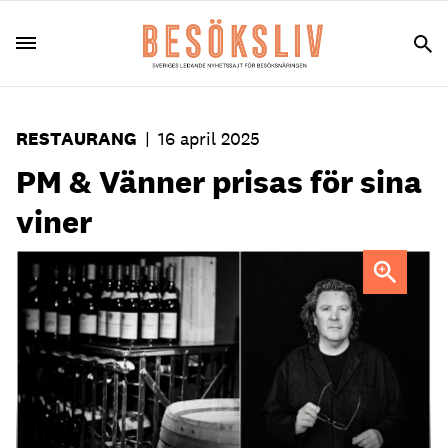
RESTAURANG
|
16 april 2025
PM & Vänner prisas för sina
viner
Per Bengtsson