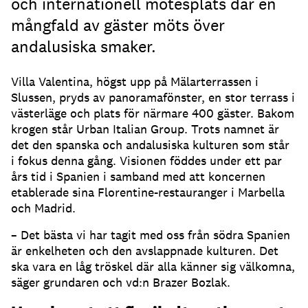
och internationell mötesplats där en
mångfald av gäster möts över
andalusiska smaker.
Villa Valentina, högst upp på Mälarterrassen i
Slussen, pryds av panoramafönster, en stor terrass i
västerläge och plats för närmare 400 gäster. Bakom
krogen står Urban Italian Group. Trots namnet är
det den spanska och andalusiska kulturen som står
i fokus denna gång. Visionen föddes under ett par
års tid i Spanien i samband med att koncernen
etablerade sina Florentine-restauranger i Marbella
och Madrid.
– Det bästa vi har tagit med oss från södra Spanien
är enkelheten och den avslappnade kulturen. Det
ska vara en låg tröskel där alla känner sig välkomna,
säger grundaren och vd:n Brazer Bozlak.