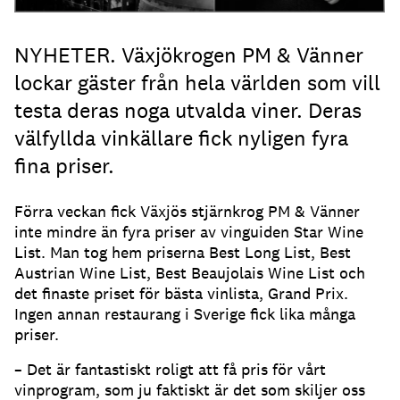
NYHETER. Växjökrogen PM & Vänner
lockar gäster från hela världen som vill
testa deras noga utvalda viner. Deras
välfyllda vinkällare fick nyligen fyra
fina priser.
Förra veckan fick Växjös stjärnkrog PM & Vänner
inte mindre än fyra priser av vinguiden Star Wine
List. Man tog hem priserna Best Long List, Best
Austrian Wine List, Best Beaujolais Wine List och
det finaste priset för bästa vinlista, Grand Prix.
Ingen annan restaurang i Sverige fick lika många
priser.
– Det är fantastiskt roligt att få pris för vårt
vinprogram, som ju faktiskt är det som skiljer oss