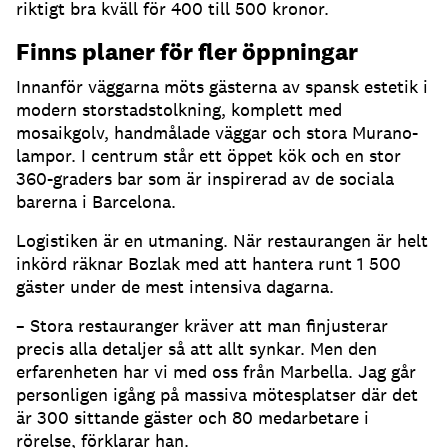
riktigt bra kväll för 400 till 500 kronor.
Finns planer för fler öppningar
Innanför väggarna möts gästerna av spansk estetik i
modern storstadstolkning, komplett med
mosaikgolv, handmålade väggar och stora Murano-
lampor. I centrum står ett öppet kök och en stor
360-graders bar som är inspirerad av de sociala
barerna i Barcelona.
Logistiken är en utmaning. När restaurangen är helt
inkörd räknar Bozlak med att hantera runt 1 500
gäster under de mest intensiva dagarna.
– Stora restauranger kräver att man finjusterar
precis alla detaljer så att allt synkar. Men den
erfarenheten har vi med oss från Marbella. Jag går
personligen igång på massiva mötesplatser där det
är 300 sittande gäster och 80 medarbetare i
rörelse, förklarar han.