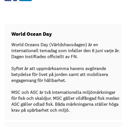
World Ocean Day
World Oceans Day (Världshavsdagen) är en
internationell temadag som infaller den 8 juni varje år.
Dagen instiftades officiellt av FN.
Syftet är att uppmärksamma havens avgörande
betydelse för livet på jorden samt att mobilisera
engagemang för hållbarhet.
MSC och ASC är två internationella miljömärkningar
för fisk och skaldjur. MSC gäller vildfångad fisk medan
ASC gäller odlad fisk. Båda märkningarna ställer höga
krav på spårbarhet och miljö.