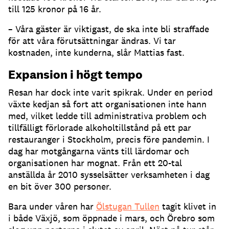
till 125 kronor på 16 år.
– Våra gäster är viktigast, de ska inte bli straffade
för att våra förutsättningar ändras. Vi tar
kostnaden, inte kunderna, slår Mattias fast.
Expansion i högt tempo
Resan har dock inte varit spikrak. Under en period
växte kedjan så fort att organisationen inte hann
med, vilket ledde till administrativa problem och
tillfälligt förlorade alkoholtillstånd på ett par
restauranger i Stockholm, precis före pandemin. I
dag har motgångarna vänts till lärdomar och
organisationen har mognat. Från ett 20-tal
anställda år 2010 sysselsätter verksamheten i dag
en bit över 300 personer.
Bara under våren har
Ölstugan Tullen
tagit klivet in
i både Växjö, som öppnade i mars, och Örebro som