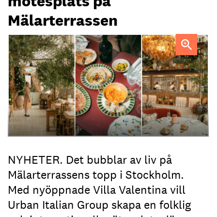
mötesplats på
Mälarterrassen
FOTO: Urban Italian Group
NYHETER. Det bubblar av liv på
Mälarterrassens topp i Stockholm.
Med nyöppnade Villa Valentina vill
Urban Italian Group skapa en folklig