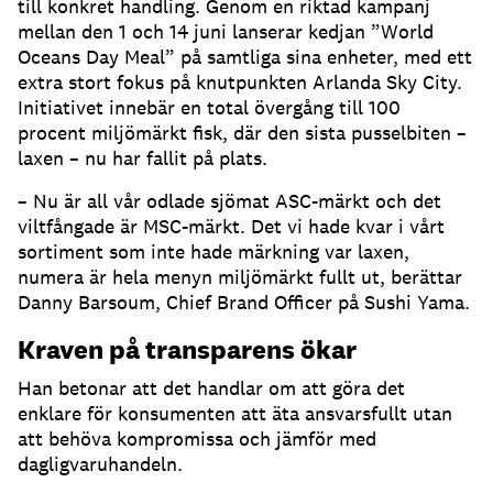
till konkret handling. Genom en riktad kampanj
mellan den 1 och 14 juni lanserar kedjan ”World
Oceans Day Meal” på samtliga sina enheter, med ett
extra stort fokus på knutpunkten Arlanda Sky City.
Initiativet innebär en total övergång till 100
procent miljömärkt fisk, där den sista pusselbiten –
laxen – nu har fallit på plats.
– Nu är all vår odlade sjömat ASC-märkt och det
viltfångade är MSC-märkt. Det vi hade kvar i vårt
sortiment som inte hade märkning var laxen,
numera är hela menyn miljömärkt fullt ut, berättar
Danny Barsoum, Chief Brand Officer på Sushi Yama.
Kraven på transparens ökar
Han betonar att det handlar om att göra det
enklare för konsumenten att äta ansvarsfullt utan
att behöva kompromissa och jämför med
dagligvaruhandeln.