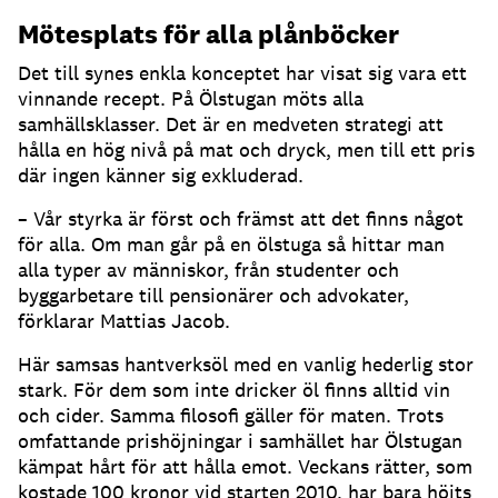
Mötesplats för alla plånböcker
Det till synes enkla konceptet har visat sig vara ett
vinnande recept. På Ölstugan möts alla
samhällsklasser. Det är en medveten strategi att
hålla en hög nivå på mat och dryck, men till ett pris
där ingen känner sig exkluderad.
– Vår styrka är först och främst att det finns något
för alla. Om man går på en ölstuga så hittar man
alla typer av människor, från studenter och
byggarbetare till pensionärer och advokater,
förklarar Mattias Jacob.
Här samsas hantverksöl med en vanlig hederlig stor
stark. För dem som inte dricker öl finns alltid vin
och cider. Samma filosofi gäller för maten. Trots
omfattande prishöjningar i samhället har Ölstugan
kämpat hårt för att hålla emot. Veckans rätter, som
kostade 100 kronor vid starten 2010, har bara höjts