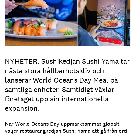
NYHETER. Sushikedjan Sushi Yama tar
nästa stora hållbarhetskliv och
lanserar World Oceans Day Meal på
samtliga enheter. Samtidigt växlar
företaget upp sin internationella
expansion.
När World Oceans Day uppmärksammas globalt
väljer restaurangkedjan Sushi Yama att gå från ord