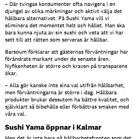
– Där tvingas konsumenter ofta navigera i en
djungel av olika märkningar och aktivt välja det
hållbara alternativet. På Sushi Yama vill vi
eliminera det momentet helt och hållet. Man ska
bara kunna njuta av sin sushi och veta att vi har
sett till att rätten som serveras är hållbar.
Barsoum förklarar att gästernas förväntningar har
förändrats markant under de senaste åren.
Nyfikenheten är större och kraven på transparens
ökar.
– Alla gör kanske inte sina val utifrån hållbarhet,
men förväntningarna är större i dag. Hållbara
produkter brukar dessutom ha bättre kvalitet, och
självklart så bibehålls eller förbättras smaken med
våra val.
Sushi Yama öppnar i Kalmar
Men det är inte bara på hållbarhetsfronten som det