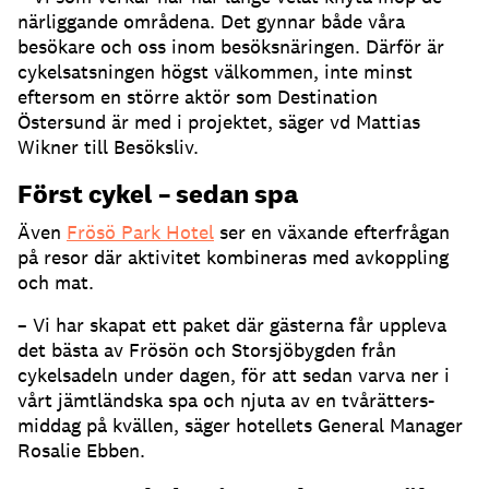
närliggande områdena. Det gynnar både våra
besökare och oss inom besöksnäringen. Därför är
cykelsatsningen högst välkommen, inte minst
eftersom en större aktör som Destination
Östersund är med i projektet, säger vd Mattias
Wikner till Besöksliv.
Först cykel – sedan spa
Även
Frösö Park Hotel
ser en växande efterfrågan
på resor där aktivitet kombineras med avkoppling
och mat.
– Vi har skapat ett paket där gästerna får uppleva
det bästa av Frösön och Storsjöbygden från
cykelsadeln under dagen, för att sedan varva ner i
vårt jämtländska spa och njuta av en tvårätters-
middag på kvällen, säger hotellets General Manager
Rosalie Ebben.