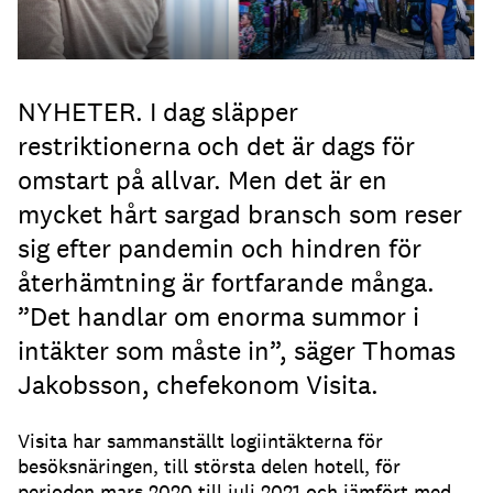
NYHETER. I dag släpper
restriktionerna och det är dags för
omstart på allvar. Men det är en
mycket hårt sargad bransch som reser
sig efter pandemin och hindren för
återhämtning är fortfarande många.
”Det handlar om enorma summor i
intäkter som måste in”, säger Thomas
Jakobsson, chefekonom Visita.
Visita har sammanställt logiintäkterna för
besöksnäringen, till största delen hotell, för
perioden mars 2020 till juli 2021 och jämfört med