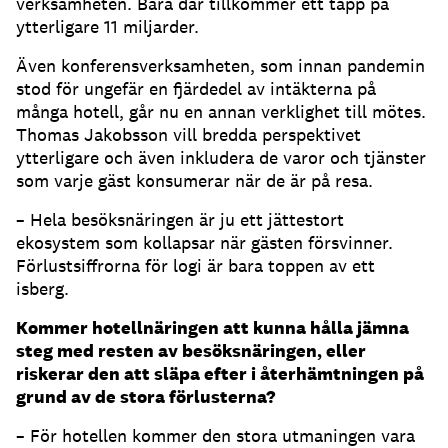
verksamheten. Bara där tillkommer ett tapp på
ytterligare 11 miljarder.
Även konferensverksamheten, som innan pandemin
stod för ungefär en fjärdedel av intäkterna på
många hotell, går nu en annan verklighet till mötes.
Thomas Jakobsson vill bredda perspektivet
ytterligare och även inkludera de varor och tjänster
som varje gäst konsumerar när de är på resa.
– Hela besöksnäringen är ju ett jättestort
ekosystem som kollapsar när gästen försvinner.
Förlustsiffrorna för logi är bara toppen av ett
isberg.
Kommer hotellnäringen att kunna hålla jämna
steg med resten av besöksnäringen, eller
riskerar den att släpa efter i återhämtningen på
grund av de stora förlusterna?
– För hotellen kommer den stora utmaningen vara