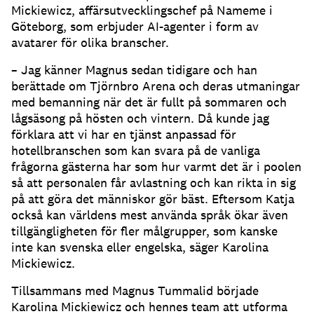
Mickiewicz, affärsutvecklingschef på Nameme i
Göteborg, som erbjuder AI-agenter i form av
avatarer för olika branscher.
– Jag känner Magnus sedan tidigare och han
berättade om Tjörnbro Arena och deras utmaningar
med bemanning när det är fullt på sommaren och
lågsäsong på hösten och vintern.
Då kunde jag
förklara att vi har en tjänst anpassad för
hotellbranschen som kan svara på de vanliga
frågorna gästerna har som hur varmt det är i poolen
så att personalen får avlastning och kan rikta in sig
på att göra det människor gör bäst.
Eftersom Katja
också kan världens mest använda språk ökar även
tillgängligheten för fler målgrupper, som kanske
inte kan svenska eller engelska, säger Karolina
Mickiewicz.
Tillsammans med Magnus Tummalid började
Karolina Mickiewicz och hennes team att utforma