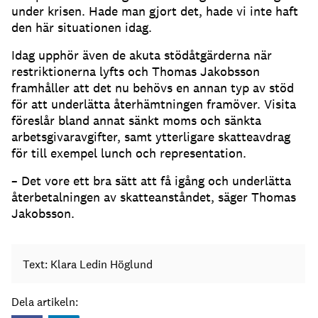
under krisen. Hade man gjort det, hade vi inte haft
den här situationen idag.
Idag upphör även de akuta stödåtgärderna när
restriktionerna lyfts och Thomas Jakobsson
framhåller att det nu behövs en annan typ av stöd
för att underlätta återhämtningen framöver. Visita
föreslår bland annat sänkt moms och sänkta
arbetsgivaravgifter, samt ytterligare skatteavdrag
för till exempel lunch och representation.
– Det vore ett bra sätt att få igång och underlätta
återbetalningen av skatteanståndet, säger Thomas
Jakobsson.
Text: Klara Ledin Höglund
Dela artikeln: