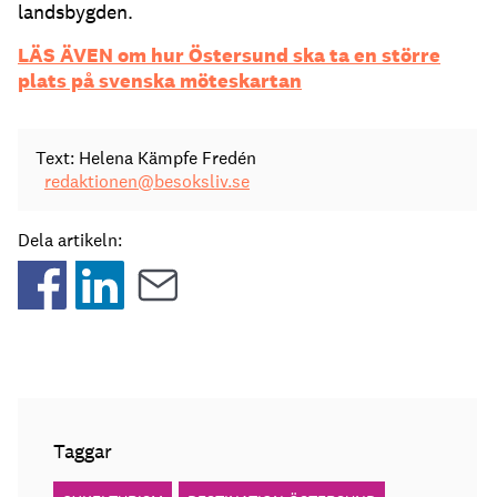
landsbygden.
LÄS ÄVEN om hur Östersund ska ta en större
plats på svenska möteskartan
Text: Helena Kämpfe Fredén
redaktionen@besoksliv.se
Dela artikeln:
Taggar