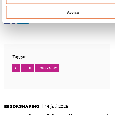
Dela artikeln:
Avvisa
Taggar
AI
BFUF
FORSKNING
BESÖKSNÄRING
|
14 juli 2026