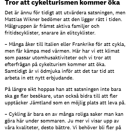
Tror att cykelturismen kommer öka
Det är ännu för tidigt att utvärdera satsningen, men
Mattias Wikner bedömer att den ligger rätt i tiden.
Målgruppen är främst aktiva familjer och
fritidscyklister, snarare än elitcyklister.
– Många åker till Italien eller Frankrike för att cykla,
men får kämpa med värmen. Här har vi ett klimat
som passar utomhusaktiviteter och vi tror att
efterfrågan på cykelturism kommer att öka.
Samtidigt är vi ödmjuka inför att det tar tid att
arbeta in ett nytt erbjudande.
På längre sikt hoppas han att satsningen inte bara
ska ge fler besökare, utan också bidra till att fler
upptäcker Jämtland som en möjlig plats att leva på.
– Cykling är bara en av många roliga saker man kan
göra här under sommaren. Ju mer vi visar upp av
våra kvaliteter, desto bättre. Vi behöver bli fler på