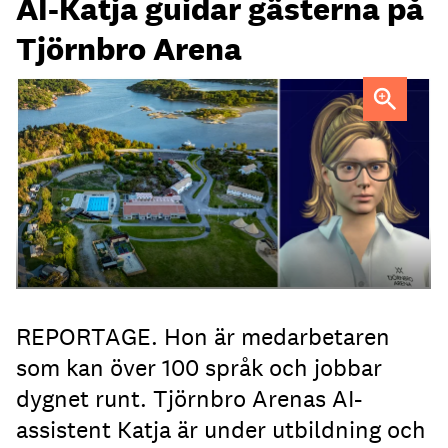
AI-Katja guidar gästerna på
Tjörnbro Arena
AI-medarbetaren Katja tillträdde i tjänst i april.
REPORTAGE. Hon är medarbetaren
som kan över 100 språk och jobbar
dygnet runt. Tjörnbro Arenas AI-
assistent Katja är under utbildning och