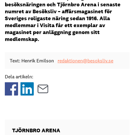
besöksnäringen och Tjörnbro Arena i senaste
numret av Besöksliv – affärsmagasinet för
Sveriges roligaste näring sedan 1916. Alla
medlemmar i Visita får ett exemplar av
magasinet per anläggning genom sitt
medlemskap.
Text: Henrik Emilson
redaktionen@besoksliv.se
Dela artikeln:
TJÖRNBRO ARENA