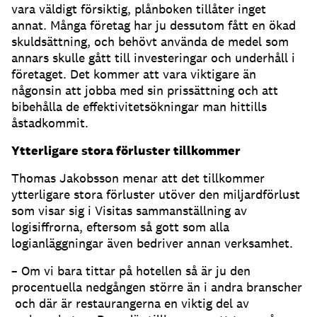
vara väldigt försiktig, plånboken tillåter inget
annat. Många företag har ju dessutom fått en ökad
skuldsättning, och behövt använda de medel som
annars skulle gått till investeringar och underhåll i
företaget. Det kommer att vara viktigare än
någonsin att jobba med sin prissättning och att
bibehålla de effektivitetsökningar man hittills
åstadkommit.
Ytterligare stora förluster tillkommer
Thomas Jakobsson menar att det tillkommer
ytterligare stora förluster utöver den miljardförlust
som visar sig i Visitas sammanställning av
logisiffrorna, eftersom så gott som alla
logianläggningar även bedriver annan verksamhet.
– Om vi bara tittar på hotellen så är ju den
procentuella nedgången större än i andra branscher
och där är restaurangerna en viktig del av