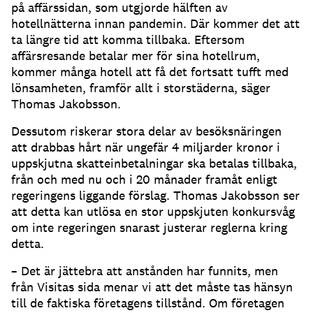
på affärssidan, som utgjorde hälften av
hotellnätterna innan pandemin. Där kommer det att
ta längre tid att komma tillbaka. Eftersom
affärsresande betalar mer för sina hotellrum,
kommer många hotell att få det fortsatt tufft med
lönsamheten, framför allt i storstäderna, säger
Thomas Jakobsson.
Dessutom riskerar stora delar av besöksnäringen
att drabbas hårt när ungefär 4 miljarder kronor i
uppskjutna skatteinbetalningar ska betalas tillbaka,
från och med nu och i 20 månader framåt enligt
regeringens liggande förslag. Thomas Jakobsson ser
att detta kan utlösa en stor uppskjuten konkursvåg
om inte regeringen snarast justerar reglerna kring
detta.
– Det är jättebra att anstånden har funnits, men
från Visitas sida menar vi att det måste tas hänsyn
till de faktiska företagens tillstånd. Om företagen