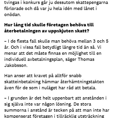
tvingas i konkurs går ju dessutom skattepengarna
förlorade och då var ju hela idén med lånet i
onödan.
Hur lång tid skulle företagen behöva till
återbetalningen av uppskjuten skatt?
– I de flesta fall skulle man behöva mellan 3 och 5
år. Och i vissa fall betydligt längre tid än så. Vi
menar att det måste finnas en möjlighet till en
individuell avbetalningsplan, säger Thomas
Jakobsson.
Han anser att kravet på alltför snabb
skatteinbetalning hämmar återhämtningstakten
även för de som i nuläget har råd att betala.
– I grunden är det helt uppenbart att anstånden i
sig själva inte var någon lösning. De stora
summorna i anstånd är tecken på att man inte har
kompenserat företagen i tillräcklig utsträckning