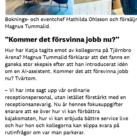
Boknings- och eventchef Mathilda Ohlsson och försälj
Magnus Tummalid.
”Kommer det försvinna jobb nu?”
Hur har Katja tagits emot av kollegorna på Tjörnbro
Arena?
Magnus Tummalid förklarar att det fanns en
ganska stor skepsis efter att han introducerat idén
om en AI-assistent.
Kommer det att försvinna jobb
nu?
Tvärtom.
– Vi har inte sagt upp vår ordinarie
receptionspersonal, utan istället förstärkt med en
receptionsansvarig.
Nu är hennes fokusuppgifter
snarare att se över hur vi kan förbättra
kajakomaten, hur vi kan erbjuda bättre service live
och hur hon och kollegorna kan slippa svara på
rutinfrågor om var man parkerar.