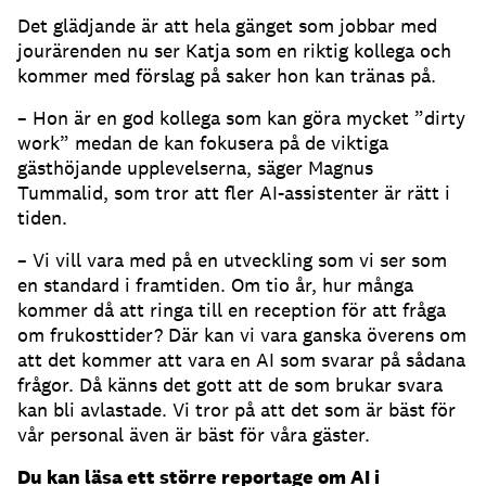
Det glädjande är att hela gänget som jobbar med
jourärenden nu ser Katja som en riktig kollega och
kommer med förslag på saker hon kan tränas på.
– Hon är en god kollega som kan göra mycket ”dirty
work” medan de kan fokusera på de viktiga
gästhöjande upplevelserna, säger Magnus
Tummalid, som tror att fler AI-assistenter är rätt i
tiden.
– Vi vill vara med på en utveckling som vi ser som
en standard i framtiden.
Om tio år, hur många
kommer då att ringa till en reception för att fråga
om frukosttider?
Där kan vi vara ganska överens om
att det kommer att vara en AI som svarar på sådana
frågor.
Då känns det gott att de som brukar svara
kan bli avlastade.
Vi tror på att det som är bäst för
vår personal även är bäst för våra gäster.
Du kan läsa ett större reportage om AI i