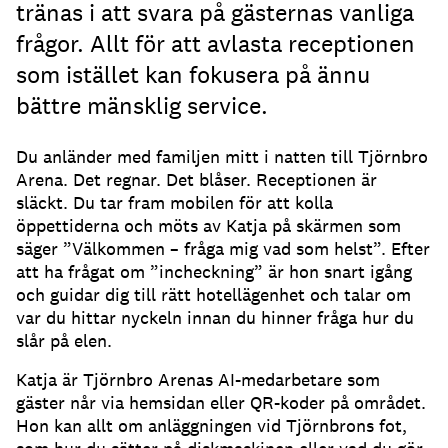
tränas i att svara på gästernas vanliga
frågor. Allt för att avlasta receptionen
som istället kan fokusera på ännu
bättre mänsklig service.
Du anländer med familjen mitt i natten till Tjörnbro
Arena.
Det regnar.
Det blåser.
Receptionen är
släckt.
Du tar fram mobilen för att kolla
öppettiderna och möts av Katja på skärmen som
säger ”Välkommen – fråga mig vad som helst”.
Efter
att ha frågat om ”incheckning” är hon snart igång
och guidar dig till rätt hotellägenhet och talar om
var du hittar nyckeln innan du hinner fråga hur du
slår på elen.
Katja är Tjörnbro Arenas AI-medarbetare som
gäster når via hemsidan eller QR-koder på området.
Hon kan allt om anläggningen vid Tjörnbrons fot,