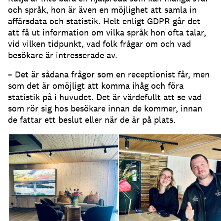
och språk, hon är även en möjlighet att samla in
affärsdata och statistik.
Helt enligt GDPR går det
att få ut information om vilka språk hon ofta talar,
vid vilken tidpunkt, vad folk frågar om och vad
besökare är intresserade av.
– Det är sådana frågor som en receptionist får, men
som det är omöjligt att komma ihåg och föra
statistik på i huvudet.
Det är värdefullt att se vad
som rör sig hos besökare innan de kommer, innan
de fattar ett beslut eller när de är på plats.