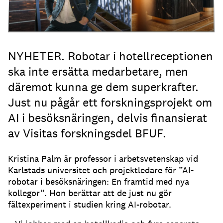
NYHETER. Robotar i hotellreceptionen
ska inte ersätta medarbetare, men
däremot kunna ge dem superkrafter.
Just nu pågår ett forskningsprojekt om
AI i besöksnäringen, delvis finansierat
av Visitas forskningsdel BFUF.
Kristina Palm är professor i arbetsvetenskap vid
Karlstads universitet och projektledare för ”AI-
robotar i besöksnäringen: En framtid med nya
kollegor”. Hon berättar att de just nu gör
fältexperiment i studien kring AI-robotar.