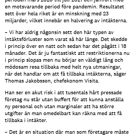
en motsvarande period före pandemin. Resultatet
sett över hela riket är en minskning med 23
miljarder, vilket innebär en halvering av intäkterna.
– Vi har aldrig någonsin sett den här typen av
intäktsförluster som varat så här länge. Det skedde
i princip över en natt och sedan har det pågått i 18
månader. Det är ju fantastiskt att restriktionerna nu
i princip slopas men nu börjar en väldigt lång och
mödosam resa tillbaka med helt nya utmaningar,
när det handlar om att få tillbaka intäkterna, säger
Thomas Jakobsson, chefekonom Visita.
Han ser en akut risk i att tusentals hårt pressade
företag nu står utan buffert för att kunna anställa
ny personal och utan marginaler att ha större
utgifter än man omedelbart kan räkna med att få
tillbaka i intäkter.
– Det är en situation där man som företagare måste