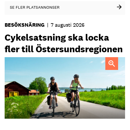
SE FLER PLATSANNONSER
BESÖKSNÄRING
|
7 augusti 2026
Cykelsatsning ska locka
fler till Östersundsregionen
FOTO: Destination Östersund