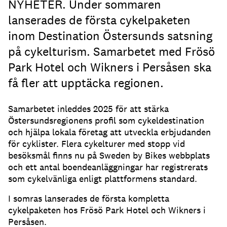
NYHETER. Under sommaren
lanserades de första cykelpaketen
inom Destination Östersunds satsning
på cykelturism. Samarbetet med Frösö
Park Hotel och Wikners i Persåsen ska
få fler att upptäcka regionen.
Samarbetet inleddes 2025 för att stärka
Östersundsregionens profil som cykeldestination
och hjälpa lokala företag att utveckla erbjudanden
för cyklister. Flera cykelturer med stopp vid
besöksmål finns nu på Sweden by Bikes webbplats
och ett antal boendeanläggningar har registrerats
som cykelvänliga enligt plattformens standard.
I somras lanserades de första kompletta
cykelpaketen hos Frösö Park Hotel och Wikners i
Persåsen.