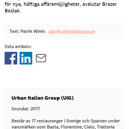
för nya, häftiga affärsmöjligheter, avslutar Brazer
Bozlak.
Text: Patrik Wirén
patrik.wiren@spoon.se
Dela artikeln:
Urban Italian Group (UIG)
Grundat: 2017.
Består av 17 restauranger i Sverige och Spanien under
varumärken som Basta, Florentine, Cielo, Trattoria