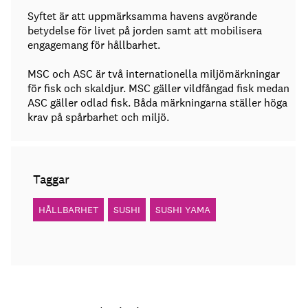
Syftet är att uppmärksamma havens avgörande
betydelse för livet på jorden samt att mobilisera
engagemang för hållbarhet.
MSC och ASC är två internationella miljömärkningar
för fisk och skaldjur. MSC gäller vildfångad fisk medan
ASC gäller odlad fisk. Båda märkningarna ställer höga
krav på spårbarhet och miljö.
Taggar
HÅLLBARHET
SUSHI
SUSHI YAMA