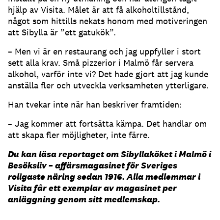
hjälp av Visita. Målet är att få alkoholtillstånd,
något som hittills nekats honom med motiveringen
att Sibylla är ”ett gatukök”.
– Men vi är en restaurang och jag uppfyller i stort
sett alla krav. Små pizzerior i Malmö får servera
alkohol, varför inte vi? Det hade gjort att jag kunde
anställa fler och utveckla verksamheten ytterligare.
Han tvekar inte när han beskriver framtiden:
– Jag kommer att fortsätta kämpa. Det handlar om
att skapa fler möjligheter, inte färre.
Du kan läsa reportaget om Sibyllaköket i Malmö i
Besöksliv – affärsmagasinet för Sveriges
roligaste näring sedan 1916. Alla medlemmar i
Visita får ett exemplar av magasinet per
anläggning genom sitt medlemskap.