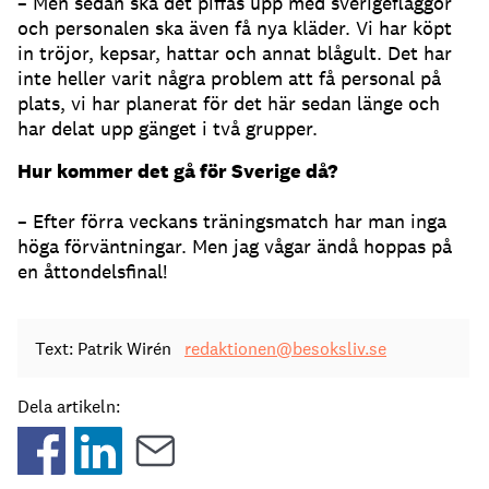
– Men sedan ska det piffas upp med sverigeflaggor
och personalen ska även få nya kläder. Vi har köpt
in tröjor, kepsar, hattar och annat blågult. Det har
inte heller varit några problem att få personal på
plats, vi har planerat för det här sedan länge och
har delat upp gänget i två grupper.
Hur kommer det gå för Sverige då?
– Efter förra veckans träningsmatch har man inga
höga förväntningar. Men jag vågar ändå hoppas på
en åttondelsfinal!
Text: Patrik Wirén
redaktionen@besoksliv.se
Dela artikeln: