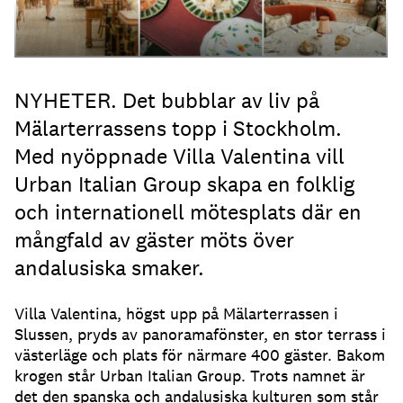
NYHETER. Det bubblar av liv på
Mälarterrassens topp i Stockholm.
Med nyöppnade Villa Valentina vill
Urban Italian Group skapa en folklig
och internationell mötesplats där en
mångfald av gäster möts över
andalusiska smaker.
Villa Valentina, högst upp på Mälarterrassen i
Slussen, pryds av panoramafönster, en stor terrass i
västerläge och plats för närmare 400 gäster. Bakom
krogen står Urban Italian Group. Trots namnet är
det den spanska och andalusiska kulturen som står