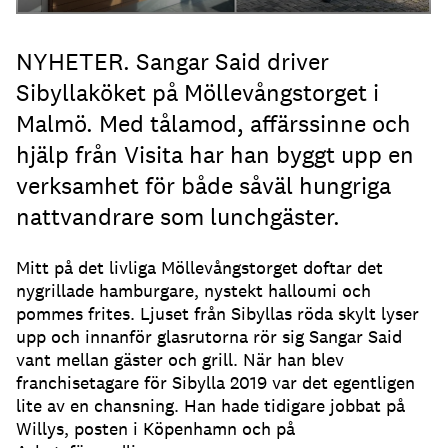
NYHETER. Sangar Said driver
Sibyllaköket på Möllevångstorget i
Malmö. Med tålamod, affärssinne och
hjälp från Visita har han byggt upp en
verksamhet för både såväl hungriga
nattvandrare som lunchgäster.
Mitt på det livliga Möllevångstorget doftar det
nygrillade hamburgare, nystekt halloumi och
pommes frites. Ljuset från Sibyllas röda skylt lyser
upp och innanför glasrutorna rör sig Sangar Said
vant mellan gäster och grill. När han blev
franchisetagare för Sibylla 2019 var det egentligen
lite av en chansning. Han hade tidigare jobbat på
Willys, posten i Köpenhamn och på