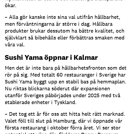
ökar.
– Alla gör kanske inte sina val utifrån hållbarhet,
men förväntningarna är större i dag. Hållbara
produkter brukar dessutom ha bättre kvalitet, och
självklart så bibehålls eller förbättras smaken med
våra val.
Sushi Yama öppnar i Kalmar
Men det är inte bara på hållbarhetsfronten som det
rör på sig. Med totalt 60 restauranger i Sverige har
Sushi Yama byggt upp en stabil bas på hemmaplan.
Nu riktas blickarna söderut där expansionen
utanför Sveriges påbörjades under 2025 med två
etablerade enheter i Tyskland.
– Det tog ett år för oss att hitta helt rätt marknad.
Valet föll till slut på Hamburg, där vi öppnade vår
första restaurang i oktober förra året. Vi ser stor