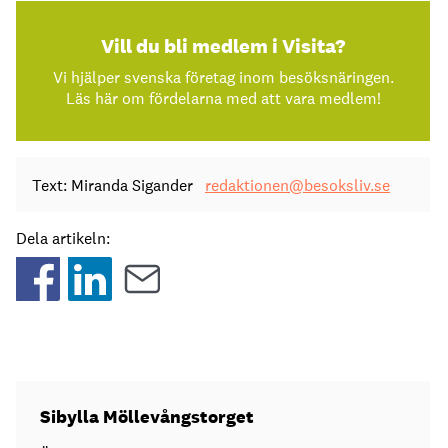
Vill du bli medlem i Visita?
Vi hjälper svenska företag inom besöksnäringen.
Läs här om fördelarna med att vara medlem!
Text: Miranda Sigander
redaktionen@besoksliv.se
Dela artikeln:
Sibylla Möllevångstorget