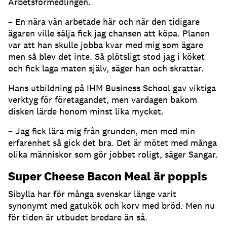
Arbetsförmedlingen.
– En nära vän arbetade här och när den tidigare
ägaren ville sälja fick jag chansen att köpa. Planen
var att han skulle jobba kvar med mig som ägare
men så blev det inte. Så plötsligt stod jag i köket
och fick laga maten själv, säger han och skrattar.
Hans utbildning på IHM Business School gav viktiga
verktyg för företagandet, men vardagen bakom
disken lärde honom minst lika mycket.
– Jag fick lära mig från grunden, men med min
erfarenhet så gick det bra. Det är mötet med många
olika människor som gör jobbet roligt, säger Sangar.
Super Cheese Bacon Meal är poppis
Sibylla har för många svenskar länge varit
synonymt med gatukök och korv med bröd. Men nu
för tiden är utbudet bredare än så.