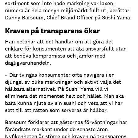
sortiment som inte hade märkning var laxen,
numera är hela menyn miljömärkt fullt ut, berättar
Danny Barsoum, Chief Brand Officer på Sushi Yama.
Kraven på transparens ökar
Han betonar att det handlar om att göra det
enklare för konsumenten att äta ansvarsfullt utan
att behöva kompromissa och jämför med
dagligvaruhandeln.
– Där tvingas konsumenter ofta navigera i en
djungel av olika märkningar och aktivt välja det
hållbara alternativet. På Sushi Yama vill vi
eliminera det momentet helt och hållet. Man ska
bara kunna njuta av sin sushi och veta att vi har
sett till att rätten som serveras är hållbar.
Barsoum förklarar att gästernas förväntningar har
förändrats markant under de senaste åren.
Nyfikenheten är större och kraven på transparens