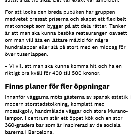
För att locka den breda publiken har gruppen
medvetet pressat priserna och skapat ett flexibelt
matkoncept som bygger på att dela rätter. Tanken
är att man ska kunna besöka restaurangen oavsett
om man vill äta en lättare måltid för några
hundralappar eller slå på stort med en middag för
över tusenlappen.
– Vi vill att man ska kunna komma hit och ha en
riktigt bra kväll för 400 till 500 kronor.
Finns planer för fler öppningar
Innanför väggarna möts gästerna av spansk estetik i
modern storstadstolkning, komplett med
mosaikgolv, handmålade väggar och stora Murano-
lampor. I centrum står ett öppet kök och en stor
360-graders bar som är inspirerad av de sociala
barerna i Barcelona.