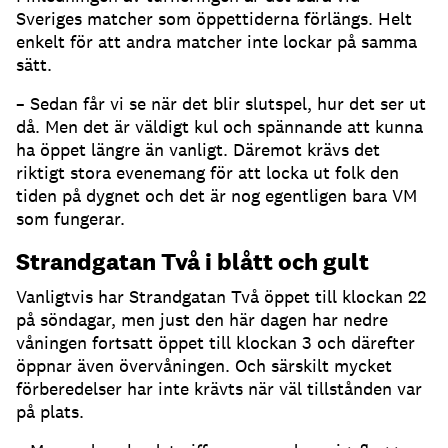
Sveriges matcher som öppettiderna förlängs. Helt
enkelt för att andra matcher inte lockar på samma
sätt.
– Sedan får vi se när det blir slutspel, hur det ser ut
då. Men det är väldigt kul och spännande att kunna
ha öppet längre än vanligt. Däremot krävs det
riktigt stora evenemang för att locka ut folk den
tiden på dygnet och det är nog egentligen bara VM
som fungerar.
Strandgatan Två i blått och gult
Vanligtvis har Strandgatan Två öppet till klockan 22
på söndagar, men just den här dagen har nedre
våningen fortsatt öppet till klockan 3 och därefter
öppnar även övervåningen. Och särskilt mycket
förberedelser har inte krävts när väl tillstånden var
på plats.