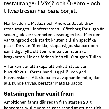
restauranger i Växjö och Örebro – och
tillväxtresan har bara börjat.
När bröderna Mattias och Andreas Jacob drev
restaurangen Linnéterrassen i Göteborg för tjugo år
sedan gick verksamheten visserligen bra. Men den
var tungrodd och starkt knuten till sin specifika
plats. De ville förenkla, skapa något skalbart och
samtidigt fylla ett tomrum på den svenska
krogkartan. Ur det föddes idén till Ölstugan Tullen.
– Tanken var att skapa ett enkelt ställe där
huvudfokus i första hand låg på öl och god
husmanskost. Att skapa en avväpnande miljö, där
alla kunde trivas, berättar Mattias Jacob.
Satsningen har vuxit fram
Ambitionen fanns där redan från starten 2010:
konceptet skulle vara så pass renodlat att det gick