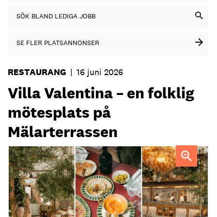
SÖK BLAND LEDIGA JOBB
SE FLER PLATSANNONSER
RESTAURANG
|
16 juni 2026
Villa Valentina – en folklig
mötesplats på
Mälarterrassen
FOTO: Urban Italian Group