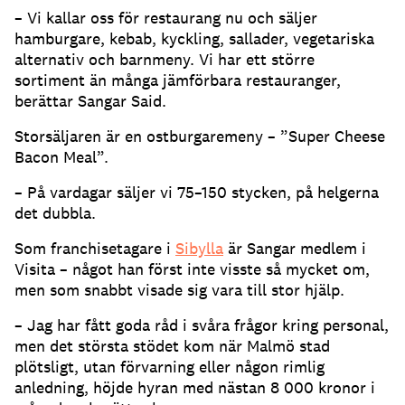
– Vi kallar oss för restaurang nu och säljer
hamburgare, kebab, kyckling, sallader, vegetariska
alternativ och barnmeny. Vi har ett större
sortiment än många jämförbara restauranger,
berättar Sangar Said.
Storsäljaren är en ostburgaremeny – ”Super Cheese
Bacon Meal”.
– På vardagar säljer vi 75–150 stycken, på helgerna
det dubbla.
Som franchisetagare i
Sibylla
är Sangar medlem i
Visita – något han först inte visste så mycket om,
men som snabbt visade sig vara till stor hjälp.
– Jag har fått goda råd i svåra frågor kring personal,
men det största stödet kom när Malmö stad
plötsligt, utan förvarning eller någon rimlig
anledning, höjde hyran med nästan 8 000 kronor i