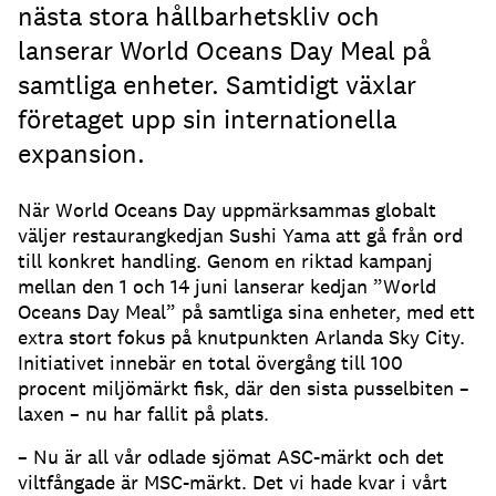
nästa stora hållbarhetskliv och
lanserar World Oceans Day Meal på
samtliga enheter. Samtidigt växlar
företaget upp sin internationella
expansion.
När World Oceans Day uppmärksammas globalt
väljer restaurangkedjan Sushi Yama att gå från ord
till konkret handling. Genom en riktad kampanj
mellan den 1 och 14 juni lanserar kedjan ”World
Oceans Day Meal” på samtliga sina enheter, med ett
extra stort fokus på knutpunkten Arlanda Sky City.
Initiativet innebär en total övergång till 100
procent miljömärkt fisk, där den sista pusselbiten –
laxen – nu har fallit på plats.
– Nu är all vår odlade sjömat ASC-märkt och det
viltfångade är MSC-märkt. Det vi hade kvar i vårt