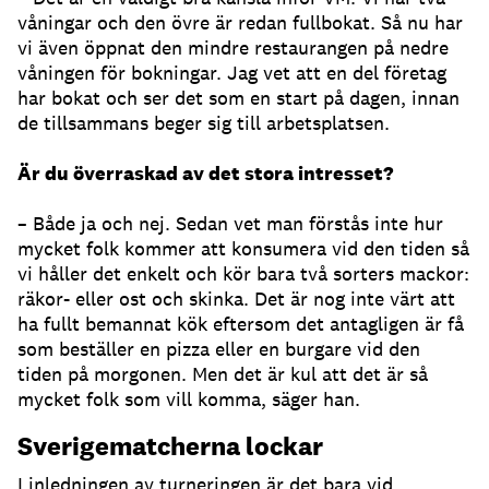
våningar och den övre är redan fullbokat. Så nu har
vi även öppnat den mindre restaurangen på nedre
våningen för bokningar. Jag vet att en del företag
har bokat och ser det som en start på dagen, innan
de tillsammans beger sig till arbetsplatsen.
Är du överraskad av det stora intresset?
– Både ja och nej. Sedan vet man förstås inte hur
mycket folk kommer att konsumera vid den tiden så
vi håller det enkelt och kör bara två sorters mackor:
räkor- eller ost och skinka. Det är nog inte värt att
ha fullt bemannat kök eftersom det antagligen är få
som beställer en pizza eller en burgare vid den
tiden på morgonen. Men det är kul att det är så
mycket folk som vill komma, säger han.
Sverigematcherna lockar
I inledningen av turneringen är det bara vid