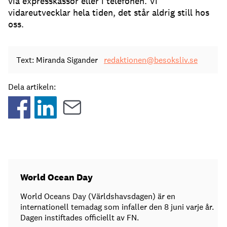
via expresskassor eller i telefonen. Vi
vidareutvecklar hela tiden, det står aldrig still hos
oss.
Text: Miranda Sigander
redaktionen@besoksliv.se
Dela artikeln:
World Ocean Day
World Oceans Day (Världshavsdagen) är en
internationell temadag som infaller den 8 juni varje år.
Dagen instiftades officiellt av FN.