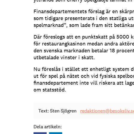
Finansdepartementets förslag är en skärpn
som tidigare presenterats i den statliga 
spelmarknad”, som lade fram sitt betänkan
Där föreslogs att en punktskatt på 5000 k
för restaurangkasinon medan andra aktöre
den svenska marknaden betalar 18 procent
utbetalade vinster i skatt.
Nu föreslås i stället ett enhetligt system
ut för spel på nätet och vid fysiska spelbor
finansdepartement inte vill riskera att lag
om statsstöd.
Text: Sten Sjögren
redaktionen@besoksliv.s
Dela artikeln: