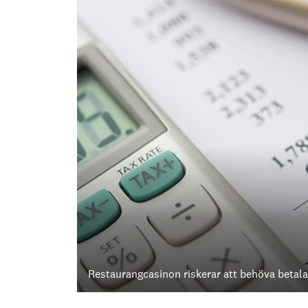
Restaurangcasinon riskerar att behöva betala 