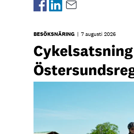
BESÖKSNÄRING
|
7 augusti 2026
Cykelsatsning s
Östersundsre