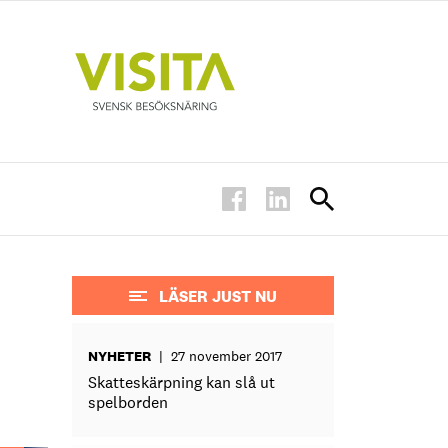
LÄSER JUST NU
NYHETER
|
27 november 2017
Skatteskärpning kan slå ut
spelborden