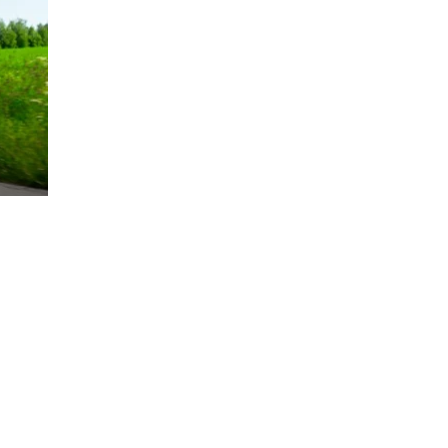
rsund