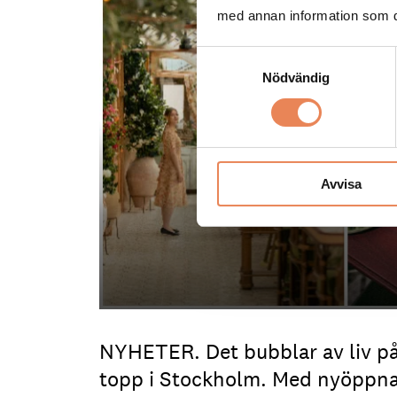
med annan information som du 
Samtyckesval
Nödvändig
Avvisa
NYHETER. Det bubblar av liv på
topp i Stockholm. Med nyöppnad