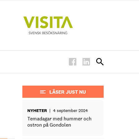
LÄSER JUST NU
NYHETER
|
4 september 2024
Temadagar med hummer och
ostron på Gondolen