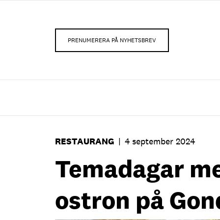
PRENUMERERA PÅ NYHETSBREV
RESTAURANG
|
4 september 2024
Temadagar m
ostron på Gon