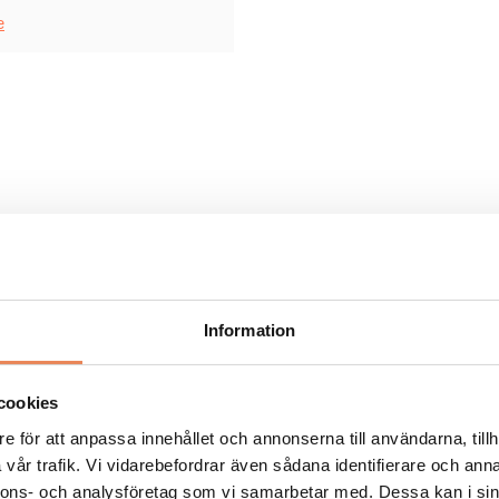
e
 – en folklig
Information
 Mälarterrassen
cookies
e för att anpassa innehållet och annonserna till användarna, tillh
vår trafik. Vi vidarebefordrar även sådana identifierare och anna
nnons- och analysföretag som vi samarbetar med. Dessa kan i sin