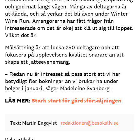
och god mat längs vägen. Många av deltagarna är
utklädda, och så verkar det bli även under Winter
Wine Run. Arrangörerna har fått frågor från
intresserade om det är okej att klä ut sig till loppet.
Vilket det är.
Målsättning är att locka 250 deltagare och att
fokusera på upplevelsens kvalitet snarare än att
skapa ett jätteevenemang.
– Redan nu är intresset så pass stort att vi har
betydligt fler bokningar än vi brukar ha under
helger i januari, säger Madeleine Svanberg.
LÄS MER:
Stark start för gårdsförsäljningen
Text: Martin Engqvist
redaktionen@besoksliv.se
Dela artikeln: