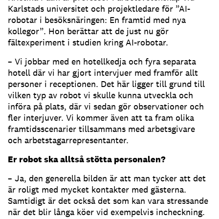
Karlstads universitet och projektledare för ”AI-
robotar i besöksnäringen: En framtid med nya
kollegor”. Hon berättar att de just nu gör
fältexperiment i studien kring AI-robotar.
– Vi jobbar med en hotellkedja och fyra separata
hotell där vi har gjort intervjuer med framför allt
personer i receptionen. Det här ligger till grund till
vilken typ av robot vi skulle kunna utveckla och
införa på plats, där vi sedan gör observationer och
fler interjuver. Vi kommer även att ta fram olika
framtidsscenarier tillsammans med arbetsgivare
och arbetstagarrepresentanter.
Er robot ska alltså stötta personalen?
– Ja, den generella bilden är att man tycker att det
är roligt med mycket kontakter med gästerna.
Samtidigt är det också det som kan vara stressande
när det blir långa köer vid exempelvis incheckning.