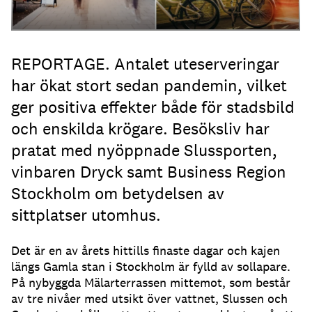
REPORTAGE. Antalet uteserveringar
har ökat stort sedan pandemin, vilket
ger positiva effekter både för stadsbild
och enskilda krögare. Besöksliv har
pratat med nyöppnade Slussporten,
vinbaren Dryck samt Business Region
Stockholm om betydelsen av
sittplatser utomhus.
Det är en av årets hittills finaste dagar och kajen
längs Gamla stan i Stockholm är fylld av sollapare
.
På nybyggda Mälarterrassen mittemot, som består
av tre nivåer med utsikt över vattnet, Slussen och