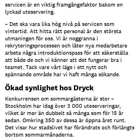
servicen är en viktig framgångsfaktor bakom en
lyckad uteservering
.
– Det ska vara lika hög nivå på servicen som
vintertid
.
Att hitta rätt personal är den största
utmaningen för oss
.
Vi är noggranna i
rekryteringsprocessen och låter nya medarbetare
arbeta några introduktionspass för att säkerställa
att både de och vi känner att det fungerar bra i
teamet
.
Tack vare vårt läge i ett nytt och
spännande område har vi haft många sökande
.
Ökad synlighet hos Dryck
Konkurrensen om sommargästerna är stor –
Stockholm har idag över 3 000 uteserveringar,
vilket är mer än dubbelt så många som för 15 år
sedan
.
Omkring 350 av dessa är öppna året runt
.
Det visar hur stadslivet har förändrats och förlängts
bortom sommarmånaderna
.