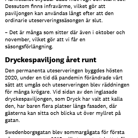
Dessutom finns infravärme, vilket gör att
paviljongen kan användas långt efter att den
ordinarie uteserveringssäsongen är slut
.
– Det är många som sitter där även i oktober och
november, vilket gör att vi får en
säsongsförlängning
.
Dryckespaviljong året runt
Den permanenta uteserveringen byggdes hösten
2020, under en tid då pandemin förändrade vårt
sätt att umgås och uteserveringen blev räddningen
för många krögare
.
Vid sidan av den inglasade
dryckespaviljongen, som Dryck har valt att kalla
den, har baren flera platser längs fasaden, där
gästerna kan sitta och blicka ut över myllret på
gatan
.
Swedenborgsgatan blev sommargågata för första