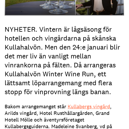
NYHETER. Vintern är lågsäsong för
hotellen och vingårdarna på skånska
Kullahalvön. Men den 24:e januari blir
det mer liv än vanligt mellan
vinrankorna på fälten. Då arrangeras
Kullahalvön Winter Wine Run, ett
lättsamt löparrangemang med flera
stopp för vinprovning längs banan.
Bakom arrangemanget står
Kullabergs vingård
,
Arilds vingård, Hotel Rusthållargården, Grand
Hotell Mölle och äventyrsföretaget
Kullabergsguiderna. Madeleine Svanberg, vd på