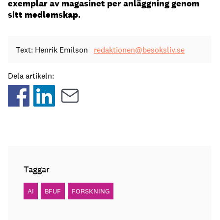
exemplar av magasinet per anläggning genom
sitt medlemskap.
Text: Henrik Emilson
redaktionen@besoksliv.se
Dela artikeln:
Taggar
AI
BFUF
FORSKNING