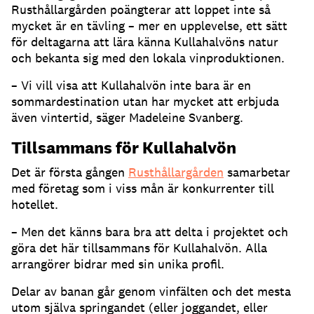
Rusthållargården poängterar att loppet inte så
mycket är en tävling – mer en upplevelse, ett sätt
för deltagarna att lära känna Kullahalvöns natur
och bekanta sig med den lokala vinproduktionen.
– Vi vill visa att Kullahalvön inte bara är en
sommardestination utan har mycket att erbjuda
även vintertid, säger Madeleine Svanberg.
Tillsammans för Kullahalvön
Det är första gången
Rusthållargården
samarbetar
med företag som i viss mån är konkurrenter till
hotellet.
– Men det känns bara bra att delta i projektet och
göra det här tillsammans för Kullahalvön. Alla
arrangörer bidrar med sin unika profil.
Delar av banan går genom vinfälten och det mesta
utom själva springandet (eller joggandet, eller