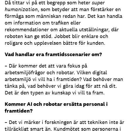
Då tittar vi på ett begrepp som heter
super
humanization
, som betyder att man förstärker en
förmåga som människan redan har. Det kan handla
om information om trafiken eller
rekommendationer om aktuella utställningar, där
roboten kan ge stöd. Jobbet blir enklare och
roligare och upplevelsen bättre för kunden.
Vad handlar era framtidsscenarier om?
– Där kommer det att vara fokus på
arbetsmiljöfrågor och robotar. Vilken digital
arbetsmiljö vi vill ha i framtiden? Vad behöver man
tänka på, vad behöver vi göra idag för att nå dit.
Det är den typen av kunskap vi vill ta fram.
Kommer AI och robotar ersätta personal i
framtiden?
– Det vi märker i forskningen är att tekniken inte är
tillräckligt smart än. Kundmötet som personerna i