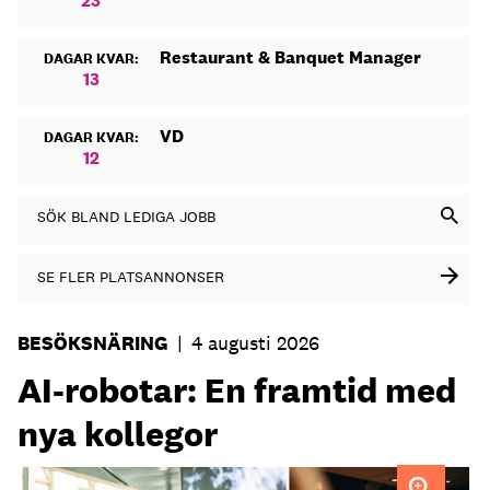
23
Restaurant & Banquet Manager
DAGAR KVAR:
13
VD
DAGAR KVAR:
12
SÖK BLAND LEDIGA JOBB
SE FLER PLATSANNONSER
BESÖKSNÄRING
|
4 augusti 2026
AI-robotar: En framtid med
nya kollegor