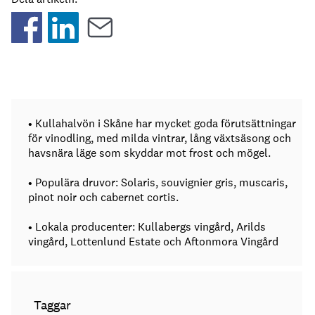
• Kullahalvön i Skåne har mycket goda förutsättningar
för vinodling, med milda vintrar, lång växtsäsong och
havsnära läge som skyddar mot frost och mögel.
• Populära druvor: Solaris, souvignier gris, muscaris,
pinot noir och cabernet cortis.
• Lokala producenter: Kullabergs vingård, Arilds
vingård, Lottenlund Estate och Aftonmora Vingård
Taggar