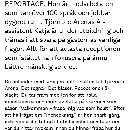
REPORTAGE. Hon är medarbetaren
som kan över 100 språk och jobbar
dygnet runt. Tjörnbro Arenas AI-
assistent Katja är under utbildning och
tränas i att svara på gästernas vanliga
frågor. Allt för att avlasta receptionen
som istället kan fokusera på ännu
bättre mänsklig service.
Du anländer med familjen mitt i natten till Tjörnbro
Arena.
Det regnar.
Det blåser.
Receptionen är
släckt.
Du tar fram mobilen för att kolla
öppettiderna och möts av Katja på skärmen som
säger ”Välkommen – fråga mig vad som helst”.
Efter
att ha frågat om ”incheckning” är hon snart igång
och guidar dig till rätt hotellägenhet och talar om
var du hittar nyckeln innan du hinner fråga hur du