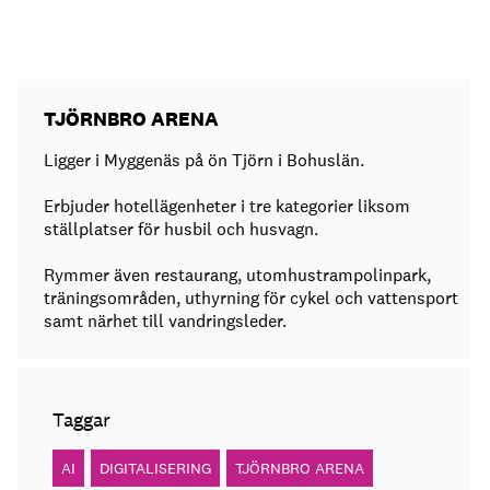
TJÖRNBRO ARENA
Ligger i Myggenäs på ön Tjörn i Bohuslän.
Erbjuder hotellägenheter i tre kategorier liksom
ställplatser för husbil och husvagn.
Rymmer även restaurang, utomhustrampolinpark,
träningsområden, uthyrning för cykel och vattensport
samt närhet till vandringsleder.
Taggar
AI
DIGITALISERING
TJÖRNBRO ARENA