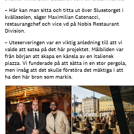
– Här kan man sitta och titta ut över Slusstorget i
kvällssolen, säger Maximilian Catenacci,
restaurangchef och vice vd på Nobis Restaurant
Division
.
– Uteserveringen var en viktig anledning till att vi
valde att satsa på det här projektet
.
Målbilden var
från början att skapa en känsla av en italiensk
piazza
.
Vi funderade på att sätta in en stor pergola,
men insåg att det skulle förstöra det mäktiga i att
ha den här bron som markis
.