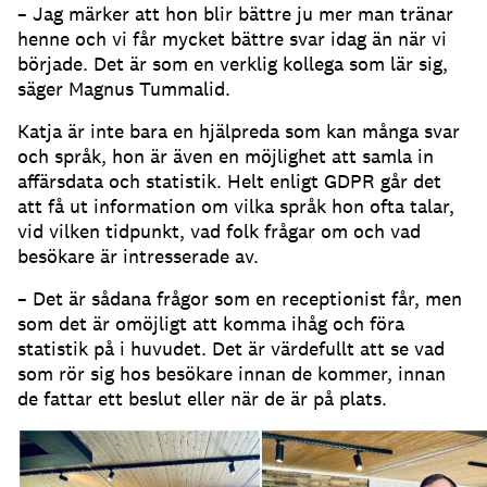
– Jag märker att hon blir bättre ju mer man tränar
henne och vi får mycket bättre svar idag än när vi
började.
Det är som en verklig kollega som lär sig,
säger Magnus Tummalid.
Katja är inte bara en hjälpreda som kan många svar
och språk, hon är även en möjlighet att samla in
affärsdata och statistik.
Helt enligt GDPR går det
att få ut information om vilka språk hon ofta talar,
vid vilken tidpunkt, vad folk frågar om och vad
besökare är intresserade av.
– Det är sådana frågor som en receptionist får, men
som det är omöjligt att komma ihåg och föra
statistik på i huvudet.
Det är värdefullt att se vad
som rör sig hos besökare innan de kommer, innan
de fattar ett beslut eller när de är på plats.