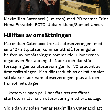
Maximilian Catenacci (i mitten) med PR-teamet Frida
Nima Pirzadeh. FOTO: Julia Viklund/Samuel Unéus
Hälften av omsättningen
Maximilian Catenacci tror att uteserveringen, med
sina 127 sittplatser, kommer att stå för ungefär
hälften av omsättningen sommartid
.
I koncernen
ingår även Restaurang J i Nacka och där står
försäljningen på uteserveringen för 70 procent av
årsomsättningen
.
Men där tredubblas också antalet
sittplatser tack vare uteserveringen, plus att den
har sol hela dagen
.
– Uteserveringen på J har fått oss att förstå
storheten i att ha en uteservering med bra solläge
.
Vid sidan av solen menar Maximilian Catenacci att