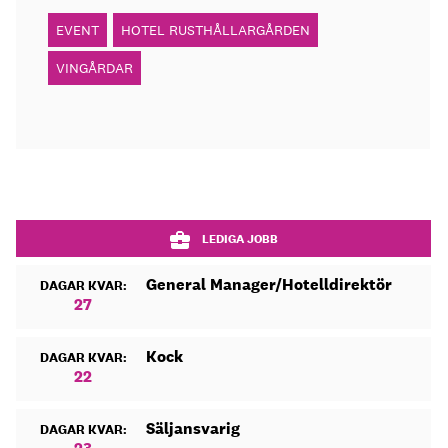
EVENT
HOTEL RUSTHÅLLARGÅRDEN
VINGÅRDAR
LEDIGA JOBB
General Manager/Hotelldirektör
DAGAR KVAR:
27
Kock
DAGAR KVAR:
22
Säljansvarig
DAGAR KVAR: