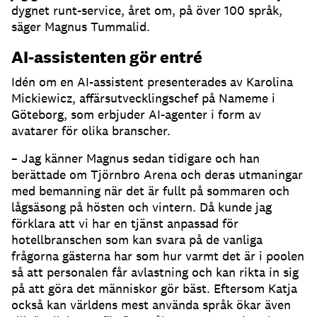
dygnet runt-service, året om, på över 100 språk,
säger Magnus Tummalid.
AI-assistenten gör entré
Idén om en AI-assistent presenterades av Karolina
Mickiewicz, affärsutvecklingschef på Nameme i
Göteborg, som erbjuder AI-agenter i form av
avatarer för olika branscher.
– Jag känner Magnus sedan tidigare och han
berättade om Tjörnbro Arena och deras utmaningar
med bemanning när det är fullt på sommaren och
lågsäsong på hösten och vintern.
Då kunde jag
förklara att vi har en tjänst anpassad för
hotellbranschen som kan svara på de vanliga
frågorna gästerna har som hur varmt det är i poolen
så att personalen får avlastning och kan rikta in sig
på att göra det människor gör bäst.
Eftersom Katja
också kan världens mest använda språk ökar även