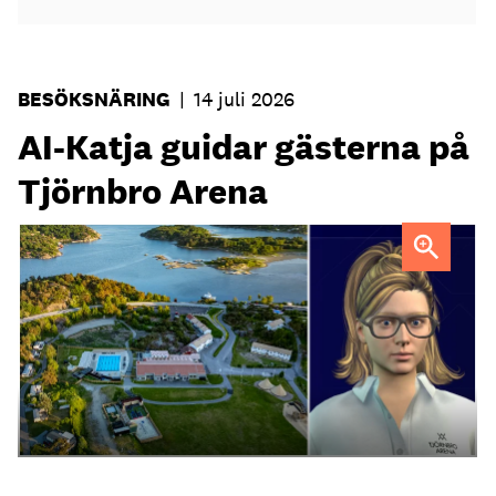
BESÖKSNÄRING
|
14 juli 2026
AI-Katja guidar gästerna på
Tjörnbro Arena
AI-medarbetaren Katja tillträdde i tjänst i april.