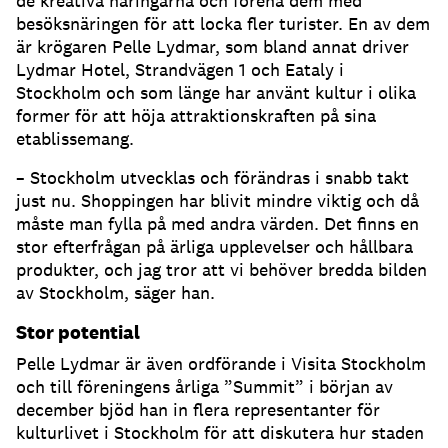
de kreativa näringarna och förena dem med
besöksnäringen för att locka fler turister. En av dem
är krögaren Pelle Lydmar, som bland annat driver
Lydmar Hotel, Strandvägen 1 och Eataly i
Stockholm och som länge har använt kultur i olika
former för att höja attraktionskraften på sina
etablissemang.
– Stockholm utvecklas och förändras i snabb takt
just nu. Shoppingen har blivit mindre viktig och då
måste man fylla på med andra värden. Det finns en
stor efterfrågan på ärliga upplevelser och hållbara
produkter, och jag tror att vi behöver bredda bilden
av Stockholm, säger han.
Stor potential
Pelle Lydmar är även ordförande i Visita Stockholm
och till föreningens årliga ”Summit” i början av
december bjöd han in flera representanter för
kulturlivet i Stockholm för att diskutera hur staden