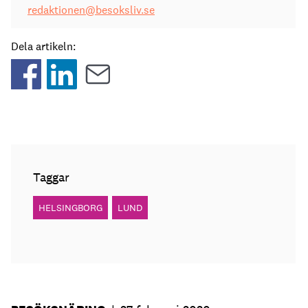
redaktionen@besoksliv.se
Dela artikeln:
Taggar
HELSINGBORG
LUND