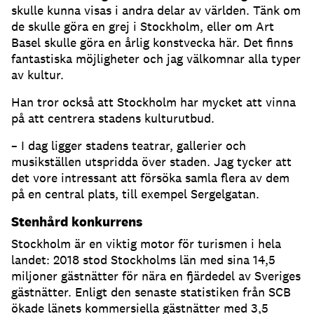
skulle kunna visas i andra delar av världen. Tänk om
de skulle göra en grej i Stockholm, eller om Art
Basel skulle göra en årlig konstvecka här. Det finns
fantastiska möjligheter och jag välkomnar alla typer
av kultur.
Han tror också att Stockholm har mycket att vinna
på att centrera stadens kulturutbud.
– I dag ligger stadens teatrar, gallerier och
musikställen utspridda över staden. Jag tycker att
det vore intressant att försöka samla flera av dem
på en central plats, till exempel Sergelgatan.
Stenhård konkurrens
Stockholm är en viktig motor för turismen i hela
landet: 2018 stod Stockholms län med sina 14,5
miljoner gästnätter för nära en fjärdedel av Sveriges
gästnätter. Enligt den senaste statistiken från SCB
ökade länets kommersiella gästnätter med 3,5