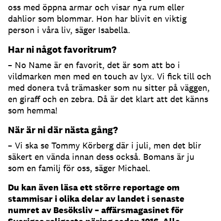
oss med öppna armar och visar nya rum eller
dahlior som blommar. Hon har blivit en viktig
person i våra liv, säger Isabella.
Har ni något favoritrum?
– No Name är en favorit, det är som att bo i
vildmarken men med en touch av lyx. Vi fick till och
med donera två trämasker som nu sitter på väggen,
en giraff och en zebra. Då är det klart att det känns
som hemma!
När är ni där nästa gång?
– Vi ska se Tommy Körberg där i juli, men det blir
säkert en vända innan dess också. Bomans är ju
som en familj för oss, säger Michael.
Du kan även läsa ett större reportage om
stammisar i olika delar av landet i senaste
numret av Besöksliv – affärsmagasinet för