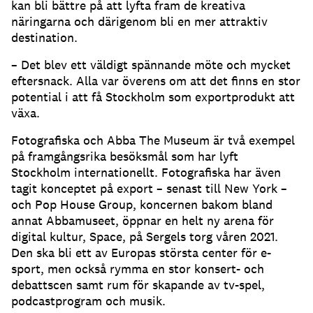
kan bli bättre på att lyfta fram de kreativa
näringarna och därigenom bli en mer attraktiv
destination.
– Det blev ett väldigt spännande möte och mycket
eftersnack. Alla var överens om att det finns en stor
potential i att få Stockholm som exportprodukt att
växa.
Fotografiska och Abba The Museum är två exempel
på framgångsrika besöksmål som har lyft
Stockholm internationellt. Fotografiska har även
tagit konceptet på export – senast till New York –
och Pop House Group, koncernen bakom bland
annat Abbamuseet, öppnar en helt ny arena för
digital kultur, Space, på Sergels torg våren 2021.
Den ska bli ett av Europas största center för e-
sport, men också rymma en stor konsert- och
debattscen samt rum för skapande av tv-spel,
podcastprogram och musik.