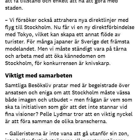
att få tillstånd och enkelt att ha att göra med
staden.
– Vi försöker också attrahera nya direktlinjer med
flyg till Stockholm. Nu får vi en ny direktförbindelse
med Tokyo, vilket kan skapa ett annat flöde av
turister. För många japaner är Sverige det främsta
modelandet. Men vi måste ständigt vara på tårna
och arbeta med att öka kännedomen om
Stockholm, för konkurrensen är knivskarp.
Viktigt med samarbeten
Samtliga Besöksliv pratar med är begeistrade över
ansatsen och eniga om att Stockholm måste vässa
både imagen och utbudet – men frågan är vem som
ska ta initiativen som gör att det inte stannar vid
fina visioner? Pelle Lydmar tror att en viktig nyckel
är att föra samman de olika branscherna.
– Galleristerna är inte vana att gå utanför sin zon,