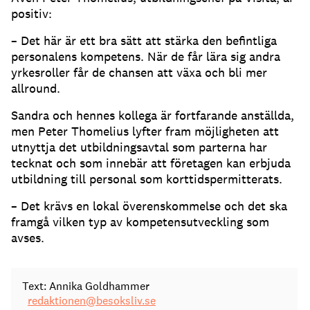
positiv:
– Det här är ett bra sätt att stärka den befintliga
personalens kompetens. När de får lära sig andra
yrkesroller får de chansen att växa och bli mer
allround.
Sandra och hennes kollega är fortfarande anställda,
men Peter Thomelius lyfter fram möjligheten att
utnyttja det utbildningsavtal som parterna har
tecknat och som innebär att företagen kan erbjuda
utbildning till personal som korttidspermitterats.
– Det krävs en lokal överenskommelse och det ska
framgå vilken typ av kompetensutveckling som
avses.
Text: Annika Goldhammer
redaktionen@besoksliv.se