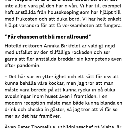
inte alltid vara på den här nivån. Vi har till exempel
haft anställda från housekeeping som har hjälpt till
med frukosten och att duka bord. Vi har helt enkelt
hjälpt varandra för att få verksamheten att fungera.
”Får chansen att bli mer allround”
Hotelldirektören Annika Birkfeldt är väldigt nöjd
med utfallet av den tillfälliga rockaden och ser
gärna att fler anställda breddar sin kompetens även
efter pandemin.
– Det här var en ytterlighet och ett sätt för oss att
kunna behålla våra kockar, men jag tror att man
måste vara beredd på att kunna rycka in på olika
avdelningar inom huset även i framtiden. I en
modern reception måste man både kunna blanda en
drink och checka in gäster, så jag tror att vi får se
mer av det här framöver.
Även Peter Thomelius, utbildningschef på Visita, är