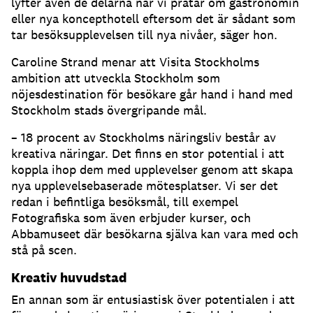
lyfter även de delarna när vi pratar om gastronomin
eller nya koncepthotell eftersom det är sådant som
tar besöksupplevelsen till nya nivåer, säger hon.
Caroline Strand menar att Visita Stockholms
ambition att utveckla Stockholm som
nöjesdestination för besökare går hand i hand med
Stockholm stads övergripande mål.
– 18 procent av Stockholms näringsliv består av
kreativa näringar. Det finns en stor potential i att
koppla ihop dem med upplevelser genom att skapa
nya upplevelsebaserade mötesplatser. Vi ser det
redan i befintliga besöksmål, till exempel
Fotografiska som även erbjuder kurser, och
Abbamuseet där besökarna själva kan vara med och
stå på scen.
Kreativ huvudstad
En annan som är entusiastisk över potentialen i att