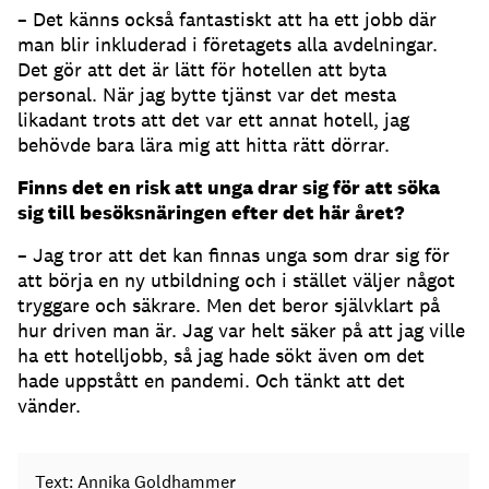
– Det känns också fantastiskt att ha ett jobb där
man blir inkluderad i företagets alla avdelningar.
Det gör att det är lätt för hotellen att byta
personal. När jag bytte tjänst var det mesta
likadant trots att det var ett annat hotell, jag
behövde bara lära mig att hitta rätt dörrar.
Finns det en risk att unga drar sig för att söka
sig till besöksnäringen efter det här året?
– Jag tror att det kan finnas unga som drar sig för
att börja en ny utbildning och i stället väljer något
tryggare och säkrare. Men det beror självklart på
hur driven man är. Jag var helt säker på att jag ville
ha ett hotelljobb, så jag hade sökt även om det
hade uppstått en pandemi. Och tänkt att det
vänder.
Text: Annika Goldhammer