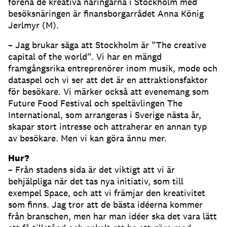
förena de kreativa näringarna i Stockholm med
besöksnäringen är finansborgarrådet Anna König
Jerlmyr (M).
– Jag brukar säga att Stockholm är ”The creative
capital of the world”. Vi har en mängd
framgångsrika entreprenörer inom musik, mode och
dataspel och vi ser att det är en attraktionsfaktor
för besökare. Vi märker också att evenemang som
Future Food Festival och speltävlingen The
International, som arrangeras i Sverige nästa år,
skapar stort intresse och attraherar en annan typ
av besökare. Men vi kan göra ännu mer.
Hur?
– Från stadens sida är det viktigt att vi är
behjälpliga när det tas nya initiativ, som till
exempel Space, och att vi främjar den kreativitet
som finns. Jag tror att de bästa idéerna kommer
från branschen, men har man idéer ska det vara lätt