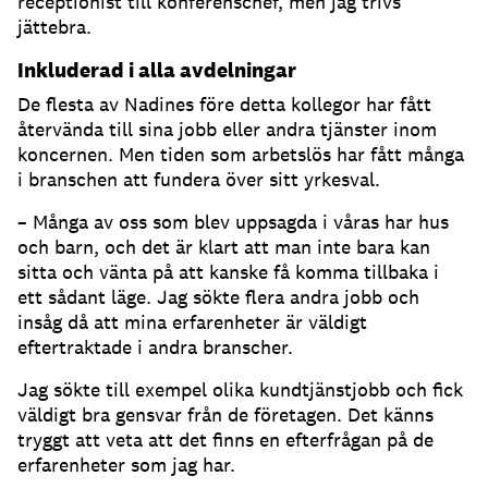
receptionist till konferenschef, men jag trivs
jättebra.
Inkluderad i alla avdelningar
De flesta av Nadines före detta kollegor har fått
återvända till sina jobb eller andra tjänster inom
koncernen. Men tiden som arbetslös har fått många
i branschen att fundera över sitt yrkesval.
– Många av oss som blev uppsagda i våras har hus
och barn, och det är klart att man inte bara kan
sitta och vänta på att kanske få komma tillbaka i
ett sådant läge. Jag sökte flera andra jobb och
insåg då att mina erfarenheter är väldigt
eftertraktade i andra branscher.
Jag sökte till exempel olika kundtjänstjobb och fick
väldigt bra gensvar från de företagen. Det känns
tryggt att veta att det finns en efterfrågan på de
erfarenheter som jag har.