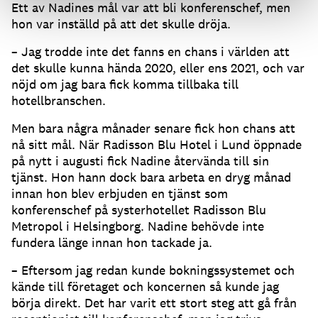
Ett av Nadines mål var att bli konferenschef, men
hon var inställd på att det skulle dröja.
– Jag trodde inte det fanns en chans i världen att
det skulle kunna hända 2020, eller ens 2021, och var
nöjd om jag bara fick komma tillbaka till
hotellbranschen.
Men bara några månader senare fick hon chans att
nå sitt mål. När Radisson Blu Hotel i Lund öppnade
på nytt i augusti fick Nadine återvända till sin
tjänst. Hon hann dock bara arbeta en dryg månad
innan hon blev erbjuden en tjänst som
konferenschef på systerhotellet Radisson Blu
Metropol i Helsingborg. Nadine behövde inte
fundera länge innan hon tackade ja.
– Eftersom jag redan kunde bokningssystemet och
kände till företaget och koncernen så kunde jag
börja direkt. Det har varit ett stort steg att gå från