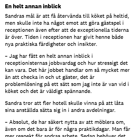
En helt annan inblick
Sandras mål är att få återvända till köket på heltid,
men skulle inte ha något emot att göra gästspel i
receptionen även efter att de exceptionella tiderna
är över. Tiden i receptionen har givit henne både
nya praktiska färdigheter och insikter.
– Jag har fått en helt annan inblick i
receptionisternas jobbvardag och hur stressigt det
kan vara. Det här jobbet handlar om så mycket mer
än att checka in och ut gäster, det är
problemlösning på ett sätt som jag inte är van vid i
köket och det är väldigt spännande.
Sandra tror att fler hotell skulle vinna på att låta
sina anställda sätta sig in i andra avdelningar.
– Absolut, de har säkert nytta av att möblera om,
även om det bara är för några praktikdagar. Man får
mer respekt för andras arbete. Sedan behöver det