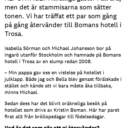
men det är stammisarna som sätter
tonen. Vi har träffat ett par som gång
på gång återvänder till Bomans hotell i
Trosa.
Isabella Sörman och Michael Johansson bor på
Ingarö utanför Stockholm och hamnade på Bomans
hotell i Trosa av en slump redan 2008.
– Min pappa gav oss en vistelse på hotellet i
julklapp. Både jag och Bella blev genast förälskade i
stället och kände att vi bara måste åka tillbaka,
minns Michael.
Sedan dess har det blivit oräkneliga besök på
hotellet som drivs av Kristin Boman. Här har paret
firat allt från bröllopsdagar till födelsedagar.
Vad är det som gör att ni återvänder?