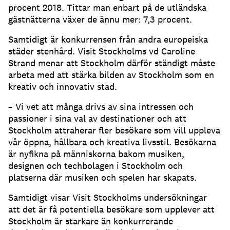
procent 2018. Tittar man enbart på de utländska
gästnätterna växer de ännu mer: 7,3 procent.
Samtidigt är konkurrensen från andra europeiska
städer stenhård. Visit Stockholms vd Caroline
Strand menar att Stockholm därför ständigt måste
arbeta med att stärka bilden av Stockholm som en
kreativ och innovativ stad.
– Vi vet att många drivs av sina intressen och
passioner i sina val av destinationer och att
Stockholm attraherar fler besökare som vill uppleva
vår öppna, hållbara och kreativa livsstil. Besökarna
är nyfikna på människorna bakom musiken,
designen och techbolagen i Stockholm och
platserna där musiken och spelen har skapats.
Samtidigt visar Visit Stockholms undersökningar
att det är få potentiella besökare som upplever att
Stockholm är starkare än konkurrerande