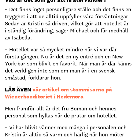
– Det finns inget personligare ställe och det finns en
trygghet i att de alltid uppfyller våra förväntningar.
Sedan är Kristin så driven, vilket gör att hotellet är
i ständig förändring, säger Michael och får medhåll
av Isabella.
– Hotellet var så mycket mindre när vi var där
första gången. Nu är det en ny entré och en New
York-bar som blivit en favorit. När man är där känns
det verkligen inte som om man är i en svensk
småstad, förklarar hon.
LÄS ÄVEN
vår artikel om stammisarna på
Wienerkonditoriet i Hedemora
Men framför allt är det fru Boman och hennes
personal som hyllas när de pratar om hotellet.
– Vi har blivit vänner med många i personalen och
Kristin är alltid så varm och härlig när hon möter