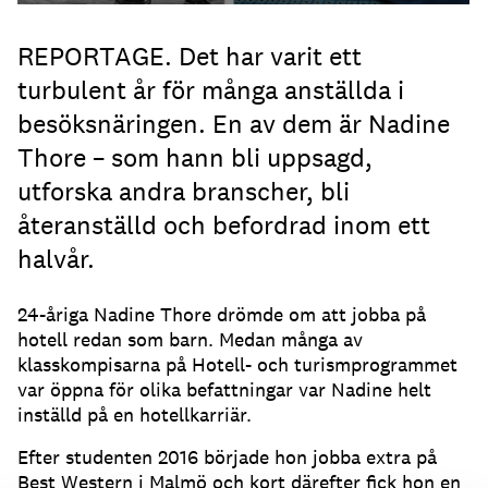
REPORTAGE. Det har varit ett
turbulent år för många anställda i
besöksnäringen. En av dem är Nadine
Thore – som hann bli uppsagd,
utforska andra branscher, bli
återanställd och befordrad inom ett
halvår.
24-åriga Nadine Thore drömde om att jobba på
hotell redan som barn. Medan många av
klasskompisarna på Hotell- och turismprogrammet
var öppna för olika befattningar var Nadine helt
inställd på en hotellkarriär.
Efter studenten 2016 började hon jobba extra på
Best Western i Malmö och kort därefter fick hon en