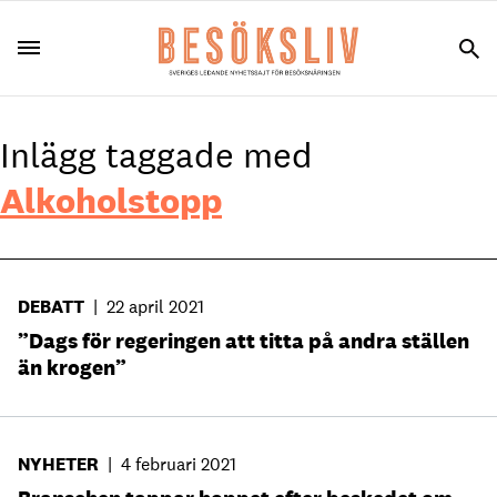
Inlägg taggade med
Alkoholstopp
DEBATT
|
22 april 2021
”Dags för regeringen att titta på andra ställen
än krogen”
NYHETER
|
4 februari 2021