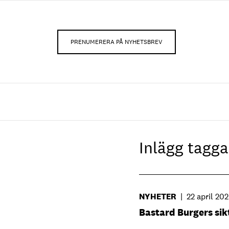
PRENUMERERA PÅ NYHETSBREV
Inlägg tag
NYHETER
|
22 april 20
Bastard Burgers sik