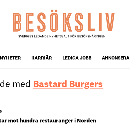
NYHETER
KARRIÄR
LEDIGA JOBB
ANNONSERA
gade med
Bastard Burgers
26
tar mot hundra restauranger i Norden