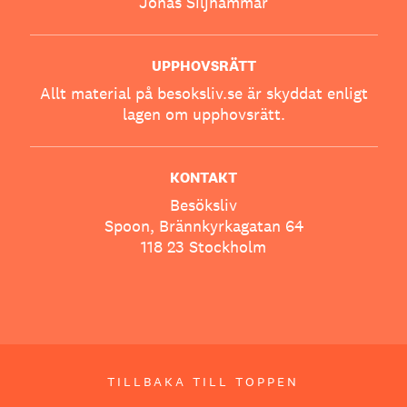
Jonas Siljhammar
UPPHOVSRÄTT
Allt material på besoksliv.se är skyddat enligt
lagen om upphovsrätt.
KONTAKT
Besöksliv
Spoon, Brännkyrkagatan 64
118 23 Stockholm
TILLBAKA TILL TOPPEN