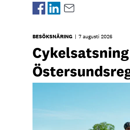
BESÖKSNÄRING
|
7 augusti 2026
Cykelsatsning s
Östersundsre