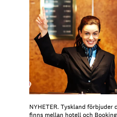
NYHETER. Tyskland förbjuder d
finns mellan hotell och Bookin