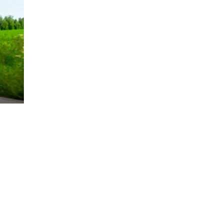
rsund