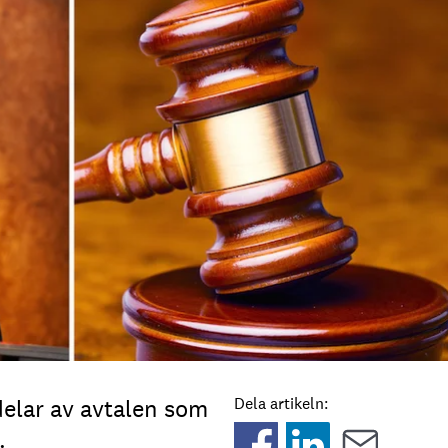
elar av avtalen som
Dela artikeln:
g.