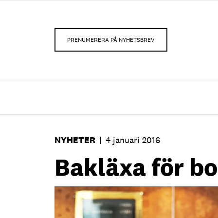
PRENUMERERA PÅ NYHETSBREV
NYHETER
|
4 januari 2016
Bakläxa för b