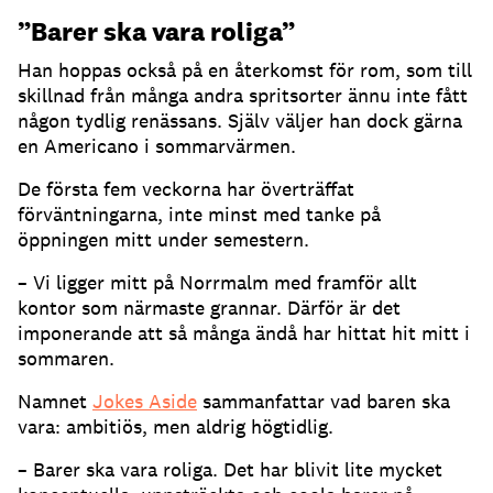
”Barer ska vara roliga”
Han hoppas också på en återkomst för rom, som till
skillnad från många andra spritsorter ännu inte fått
någon tydlig renässans. Själv väljer han dock gärna
en Americano i sommarvärmen.
De första fem veckorna har överträffat
förväntningarna, inte minst med tanke på
öppningen mitt under semestern.
– Vi ligger mitt på Norrmalm med framför allt
kontor som närmaste grannar. Därför är det
imponerande att så många ändå har hittat hit mitt i
sommaren.
Namnet
Jokes Aside
sammanfattar vad baren ska
vara: ambitiös, men aldrig högtidlig.
– Barer ska vara roliga. Det har blivit lite mycket