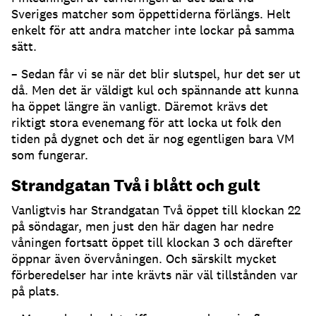
Sveriges matcher som öppettiderna förlängs. Helt
enkelt för att andra matcher inte lockar på samma
sätt.
– Sedan får vi se när det blir slutspel, hur det ser ut
då. Men det är väldigt kul och spännande att kunna
ha öppet längre än vanligt. Däremot krävs det
riktigt stora evenemang för att locka ut folk den
tiden på dygnet och det är nog egentligen bara VM
som fungerar.
Strandgatan Två i blått och gult
Vanligtvis har Strandgatan Två öppet till klockan 22
på söndagar, men just den här dagen har nedre
våningen fortsatt öppet till klockan 3 och därefter
öppnar även övervåningen. Och särskilt mycket
förberedelser har inte krävts när väl tillstånden var
på plats.