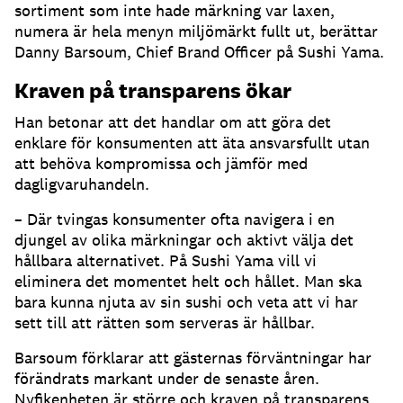
sortiment som inte hade märkning var laxen,
numera är hela menyn miljömärkt fullt ut, berättar
Danny Barsoum, Chief Brand Officer på Sushi Yama.
Kraven på transparens ökar
Han betonar att det handlar om att göra det
enklare för konsumenten att äta ansvarsfullt utan
att behöva kompromissa och jämför med
dagligvaruhandeln.
– Där tvingas konsumenter ofta navigera i en
djungel av olika märkningar och aktivt välja det
hållbara alternativet. På Sushi Yama vill vi
eliminera det momentet helt och hållet. Man ska
bara kunna njuta av sin sushi och veta att vi har
sett till att rätten som serveras är hållbar.
Barsoum förklarar att gästernas förväntningar har
förändrats markant under de senaste åren.
Nyfikenheten är större och kraven på transparens