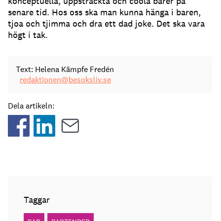
konceptuella, uppsträckta och coola barer på
senare tid. Hos oss ska man kunna hänga i baren,
tjoa och tjimma och dra ett dad joke. Det ska vara
högt i tak.
Text: Helena Kämpfe Fredén
redaktionen@besoksliv.se
Dela artikeln:
Taggar