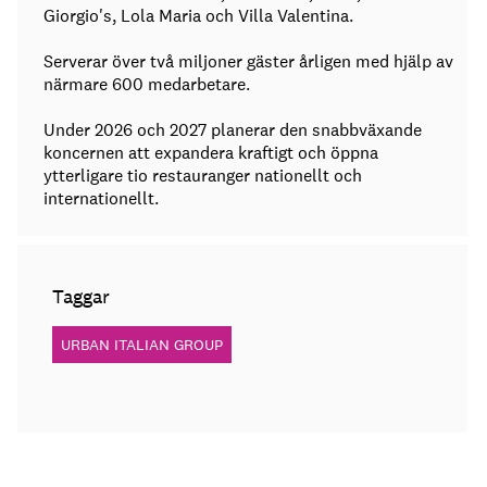
Giorgio's, Lola Maria och Villa Valentina.
Serverar över två miljoner gäster årligen med hjälp av
närmare 600 medarbetare.
Under 2026 och 2027 planerar den snabbväxande
koncernen att expandera kraftigt och öppna
ytterligare tio restauranger nationellt och
internationellt.
Taggar
URBAN ITALIAN GROUP