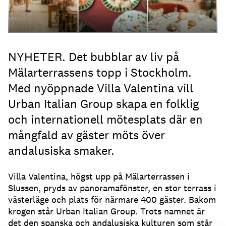
NYHETER. Det bubblar av liv på
Mälarterrassens topp i Stockholm.
Med nyöppnade Villa Valentina vill
Urban Italian Group skapa en folklig
och internationell mötesplats där en
mångfald av gäster möts över
andalusiska smaker.
Villa Valentina, högst upp på Mälarterrassen i
Slussen, pryds av panoramafönster, en stor terrass i
västerläge och plats för närmare 400 gäster. Bakom
krogen står Urban Italian Group. Trots namnet är
det den spanska och andalusiska kulturen som står