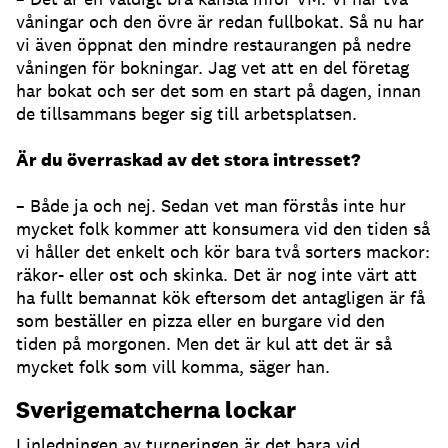
våningar och den övre är redan fullbokat. Så nu har
vi även öppnat den mindre restaurangen på nedre
våningen för bokningar. Jag vet att en del företag
har bokat och ser det som en start på dagen, innan
de tillsammans beger sig till arbetsplatsen.
Är du överraskad av det stora intresset?
– Både ja och nej. Sedan vet man förstås inte hur
mycket folk kommer att konsumera vid den tiden så
vi håller det enkelt och kör bara två sorters mackor:
räkor- eller ost och skinka. Det är nog inte värt att
ha fullt bemannat kök eftersom det antagligen är få
som beställer en pizza eller en burgare vid den
tiden på morgonen. Men det är kul att det är så
mycket folk som vill komma, säger han.
Sverigematcherna lockar
I inledningen av turneringen är det bara vid