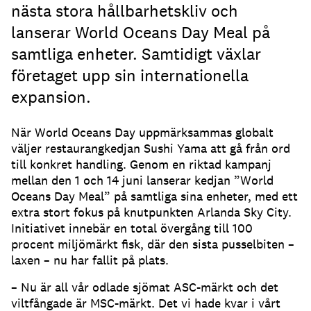
nästa stora hållbarhetskliv och
lanserar World Oceans Day Meal på
samtliga enheter. Samtidigt växlar
företaget upp sin internationella
expansion.
När World Oceans Day uppmärksammas globalt
väljer restaurangkedjan Sushi Yama att gå från ord
till konkret handling. Genom en riktad kampanj
mellan den 1 och 14 juni lanserar kedjan ”World
Oceans Day Meal” på samtliga sina enheter, med ett
extra stort fokus på knutpunkten Arlanda Sky City.
Initiativet innebär en total övergång till 100
procent miljömärkt fisk, där den sista pusselbiten –
laxen – nu har fallit på plats.
– Nu är all vår odlade sjömat ASC-märkt och det
viltfångade är MSC-märkt. Det vi hade kvar i vårt