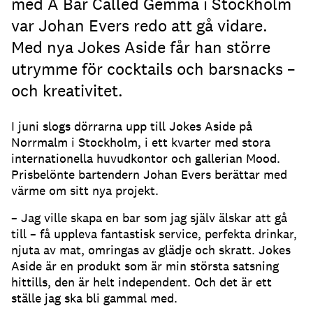
med A Bar Called Gemma i Stockholm
var Johan Evers redo att gå vidare.
Med nya Jokes Aside får han större
utrymme för cocktails och barsnacks –
och kreativitet.
I juni slogs dörrarna upp till Jokes Aside på
Norrmalm i Stockholm, i ett kvarter med stora
internationella huvudkontor och gallerian Mood.
Prisbelönte bartendern Johan Evers berättar med
värme om sitt nya projekt.
– Jag ville skapa en bar som jag själv älskar att gå
till – få uppleva fantastisk service, perfekta drinkar,
njuta av mat, omringas av glädje och skratt. Jokes
Aside är en produkt som är min största satsning
hittills, den är helt independent. Och det är ett
ställe jag ska bli gammal med.