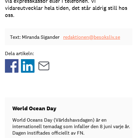
via expresskassor eller i telefonen. Vi
vidareutvecklar hela tiden, det står aldrig still hos
oss.
Text: Miranda Sigander
redaktionen@besoksliv.se
Dela artikeln:
World Ocean Day
World Oceans Day (Världshavsdagen) är en
internationell temadag som infaller den 8 juni varje år.
Dagen instiftades officiellt av FN.