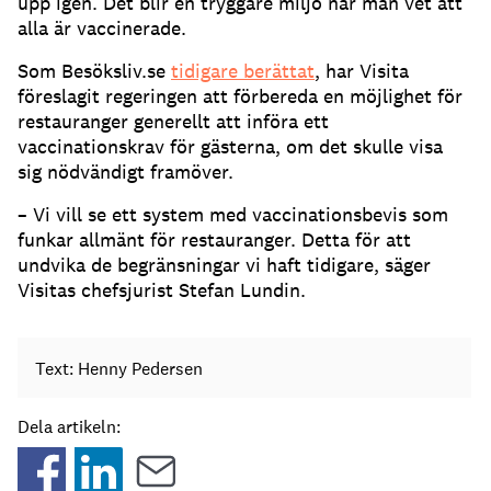
upp igen. Det blir en tryggare miljö när man vet att
alla är vaccinerade.
Som Besöksliv.se
tidigare berättat
, har Visita
föreslagit regeringen att förbereda en möjlighet för
restauranger generellt att införa ett
vaccinationskrav för gästerna, om det skulle visa
sig nödvändigt framöver.
– Vi vill se ett system med vaccinationsbevis som
funkar allmänt för restauranger. Detta för att
undvika de begränsningar vi haft tidigare, säger
Visitas chefsjurist Stefan Lundin.
Text: Henny Pedersen
Dela artikeln: