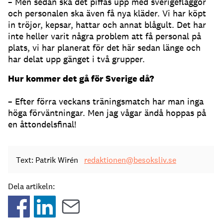
– Men sedan ska det piffas upp med sverigeflaggor
och personalen ska även få nya kläder. Vi har köpt
in tröjor, kepsar, hattar och annat blågult. Det har
inte heller varit några problem att få personal på
plats, vi har planerat för det här sedan länge och
har delat upp gänget i två grupper.
Hur kommer det gå för Sverige då?
– Efter förra veckans träningsmatch har man inga
höga förväntningar. Men jag vågar ändå hoppas på
en åttondelsfinal!
Text: Patrik Wirén
redaktionen@besoksliv.se
Dela artikeln: