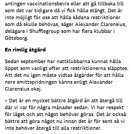
antingen vaccinationsbevis eller att gå tillbaka till
som det var tidigare då vi fick hålla stängt. Det är
inte möjligt för oss att hålla sådana restriktioner
som då skulle behövas, säger Alexander Clarensius,
delägare i Shufflegroup som har flera klubbar i
Göteborg.
En rimlig åtgärd
Sedan september har nattklubbarna kunnat hålla
öppet som vanligt efter att restriktionerna släpptes.
Att det nu igen måste vidtas åtgärder för att hålla
nere smittspridningen känns enligt Alexander
Clarensius okej.
­– Det är en mycket bättre åtgärd än att återgå till
där vi var för några månader sedan. Vi har respekt
för läget och att något behöver göras. Det är också
bättre att göra något nu innan det är för sent så vi
inte behöver återgå till alla restriktioner.