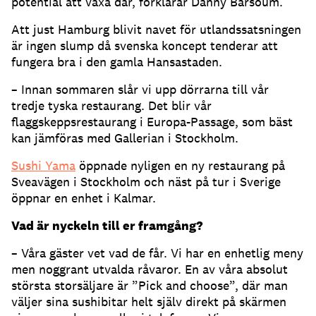
potential att växa där, förklarar Danny Barsoum.
Att just Hamburg blivit navet för utlandssatsningen
är ingen slump då svenska koncept tenderar att
fungera bra i den gamla Hansastaden.
– Innan sommaren slår vi upp dörrarna till vår
tredje tyska restaurang. Det blir vår
flaggskeppsrestaurang i Europa-Passage, som bäst
kan jämföras med Gallerian i Stockholm.
Sushi Yama
öppnade nyligen en ny restaurang på
Sveavägen i Stockholm och näst på tur i Sverige
öppnar en enhet i Kalmar.
Vad är nyckeln till er framgång?
– Våra gäster vet vad de får. Vi har en enhetlig meny
men noggrant utvalda råvaror. En av våra absolut
största storsäljare är ”Pick and choose”, där man
väljer sina sushibitar helt själv direkt på skärmen