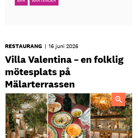
BAR
BARTENDER
RESTAURANG
|
16 juni 2026
Villa Valentina – en folklig
mötesplats på
Mälarterrassen
FOTO: Urban Italian Group