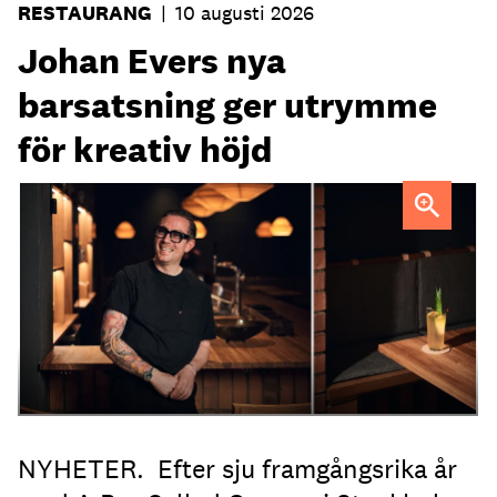
RESTAURANG
|
10 augusti 2026
Johan Evers nya
barsatsning ger utrymme
för kreativ höjd
Johan Evers
NYHETER. Efter sju framgångsrika år