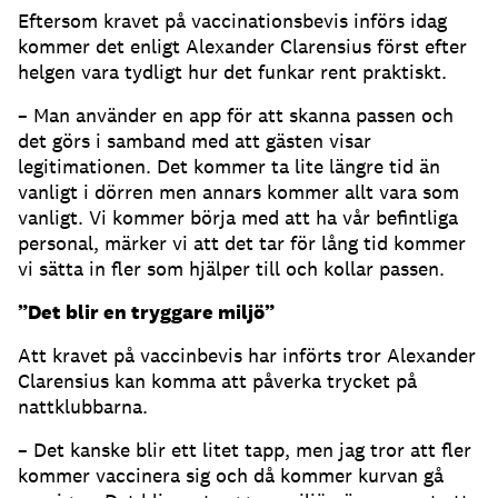
Eftersom kravet på vaccinationsbevis införs idag
kommer det enligt Alexander Clarensius först efter
helgen vara tydligt hur det funkar rent praktiskt.
­– Man använder en app för att skanna passen och
det görs i samband med att gästen visar
legitimationen. Det kommer ta lite längre tid än
vanligt i dörren men annars kommer allt vara som
vanligt. Vi kommer börja med att ha vår befintliga
personal, märker vi att det tar för lång tid kommer
vi sätta in fler som hjälper till och kollar passen.
”Det blir en tryggare miljö”
Att kravet på vaccinbevis har införts tror Alexander
Clarensius kan komma att påverka trycket på
nattklubbarna.
­­– Det kanske blir ett litet tapp, men jag tror att fler
kommer vaccinera sig och då kommer kurvan gå