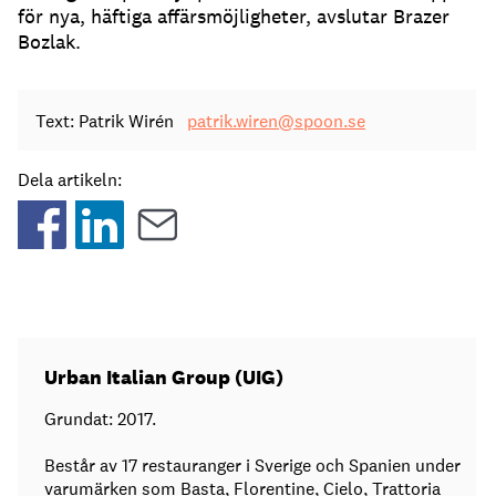
för nya, häftiga affärsmöjligheter, avslutar Brazer
Bozlak.
Text: Patrik Wirén
patrik.wiren@spoon.se
Dela artikeln:
Urban Italian Group (UIG)
Grundat: 2017.
Består av 17 restauranger i Sverige och Spanien under
varumärken som Basta, Florentine, Cielo, Trattoria