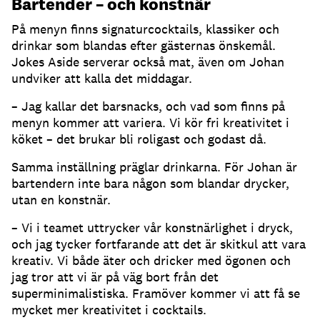
Bartender – och konstnär
På menyn finns signaturcocktails, klassiker och
drinkar som blandas efter gästernas önskemål.
Jokes Aside serverar också mat, även om Johan
undviker att kalla det middagar.
– Jag kallar det barsnacks, och vad som finns på
menyn kommer att variera. Vi kör fri kreativitet i
köket – det brukar bli roligast och godast då.
Samma inställning präglar drinkarna. För Johan är
bartendern inte bara någon som blandar drycker,
utan en konstnär.
– Vi i teamet uttrycker vår konstnärlighet i dryck,
och jag tycker fortfarande att det är skitkul att vara
kreativ. Vi både äter och dricker med ögonen och
jag tror att vi är på väg bort från det
superminimalistiska. Framöver kommer vi att få se
mycket mer kreativitet i cocktails.