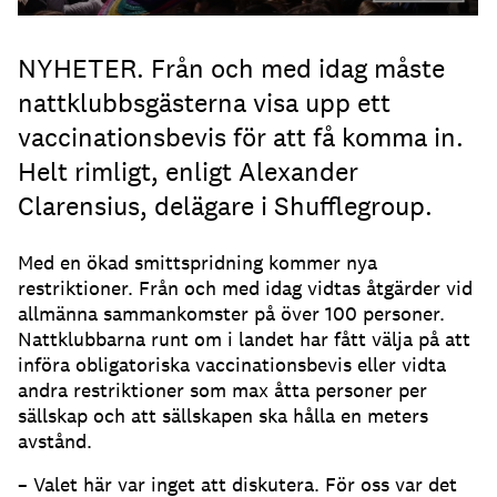
NYHETER. Från och med idag måste
nattklubbsgästerna visa upp ett
vaccinationsbevis för att få komma in.
Helt rimligt, enligt Alexander
Clarensius, delägare i Shufflegroup.
Med en ökad smittspridning kommer nya
restriktioner. Från och med idag vidtas åtgärder vid
allmänna sammankomster på över 100 personer.
Nattklubbarna runt om i landet har fått välja på att
införa obligatoriska vaccinationsbevis eller vidta
andra restriktioner som max åtta personer per
sällskap och att sällskapen ska hålla en meters
avstånd.
– Valet här var inget att diskutera. För oss var det