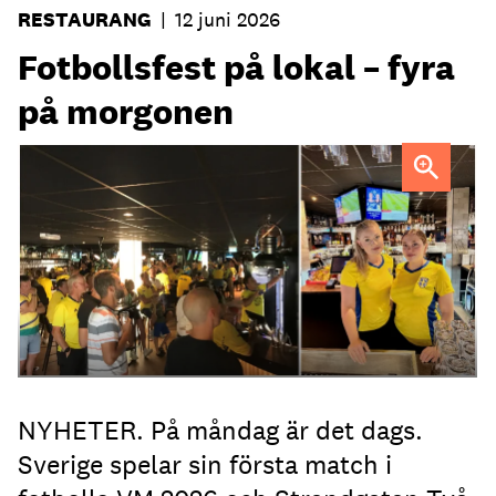
RESTAURANG
|
12 juni 2026
Fotbollsfest på lokal – fyra
på morgonen
Strandgatan Två välkomnar svenska fotbollsfans kl 04.
NYHETER. På måndag är det dags.
Sverige spelar sin första match i