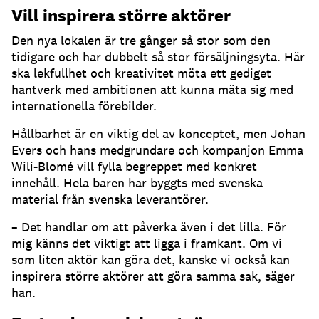
Vill inspirera större aktörer
Den nya lokalen är tre gånger så stor som den
tidigare och har dubbelt så stor försäljningsyta. Här
ska lekfullhet och kreativitet möta ett gediget
hantverk med ambitionen att kunna mäta sig med
internationella förebilder.
Hållbarhet är en viktig del av konceptet, men Johan
Evers och hans medgrundare och kompanjon Emma
Wili-Blomé vill fylla begreppet med konkret
innehåll. Hela baren har byggts med svenska
material från svenska leverantörer.
– Det handlar om att påverka även i det lilla. För
mig känns det viktigt att ligga i framkant. Om vi
som liten aktör kan göra det, kanske vi också kan
inspirera större aktörer att göra samma sak, säger
han.