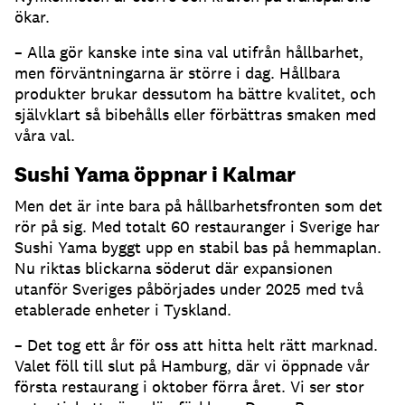
ökar.
– Alla gör kanske inte sina val utifrån hållbarhet,
men förväntningarna är större i dag. Hållbara
produkter brukar dessutom ha bättre kvalitet, och
självklart så bibehålls eller förbättras smaken med
våra val.
Sushi Yama öppnar i Kalmar
Men det är inte bara på hållbarhetsfronten som det
rör på sig. Med totalt 60 restauranger i Sverige har
Sushi Yama byggt upp en stabil bas på hemmaplan.
Nu riktas blickarna söderut där expansionen
utanför Sveriges påbörjades under 2025 med två
etablerade enheter i Tyskland.
– Det tog ett år för oss att hitta helt rätt marknad.
Valet föll till slut på Hamburg, där vi öppnade vår
första restaurang i oktober förra året. Vi ser stor