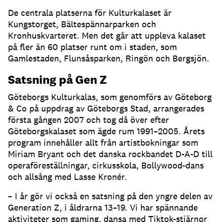
De centrala platserna för Kulturkalaset är
Kungstorget, Bältespännarparken och
Kronhuskvarteret. Men det går att uppleva kalaset
på fler än 60 platser runt om i staden, som
Gamlestaden, Flunsåsparken, Ringön och Bergsjön.
Satsning på Gen Z
Göteborgs Kulturkalas, som genomförs av Göteborg
& Co på uppdrag av Göteborgs Stad, arrangerades
första gången 2007 och tog då över efter
Göteborgskalaset som ägde rum 1991–2005. Årets
program innehåller allt från artistbokningar som
Miriam Bryant och det danska rockbandet D-A-D till
operaföreställningar, cirkusskola, Bollywood-dans
och allsång med Lasse Kronér.
– I år gör vi också en satsning på den yngre delen av
Generation Z, i åldrarna 13–19. Vi har spännande
aktiviteter som gaming, dansa med Tiktok-stjärnor