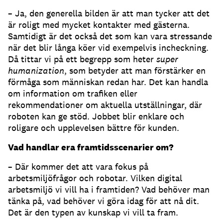
– Ja, den generella bilden är att man tycker att det
är roligt med mycket kontakter med gästerna.
Samtidigt är det också det som kan vara stressande
när det blir långa köer vid exempelvis incheckning.
Då tittar vi på ett begrepp som heter
super
humanization
, som betyder att man förstärker en
förmåga som människan redan har. Det kan handla
om information om trafiken eller
rekommendationer om aktuella utställningar, där
roboten kan ge stöd. Jobbet blir enklare och
roligare och upplevelsen bättre för kunden.
Vad handlar era framtidsscenarier om?
– Där kommer det att vara fokus på
arbetsmiljöfrågor och robotar. Vilken digital
arbetsmiljö vi vill ha i framtiden? Vad behöver man
tänka på, vad behöver vi göra idag för att nå dit.
Det är den typen av kunskap vi vill ta fram.