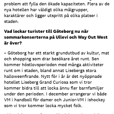
problem att fylla den ökade kapaciteten. Flera av de
nya hotellen har väldigt olika målgrupper,
karaktärer och ligger utspritt på olika platser i
staden.
Vad lockar turister till Göteborg nu när
sommarkonserterna på Ullevi och Way Out West
är över?
– Göteborg har ett starkt grundutbud av kultur, mat
och shopping som drar besökare året runt. Sen
kommer höstlovsperioden med många aktiviteter
runt om i staden, bland annat Lisebergs stora
halloweenfirande. Nytt för i år är det nyöppnade
hotellet Liseberg Grand Curiosa som vi tror
kommer bidra till att locka ännu fler barnfamiljer
under den perioden. I december arrangerar vi både
VM i handboll för damer och Junior-VM i ishockey
som vi tror kommer locka mycket folk.