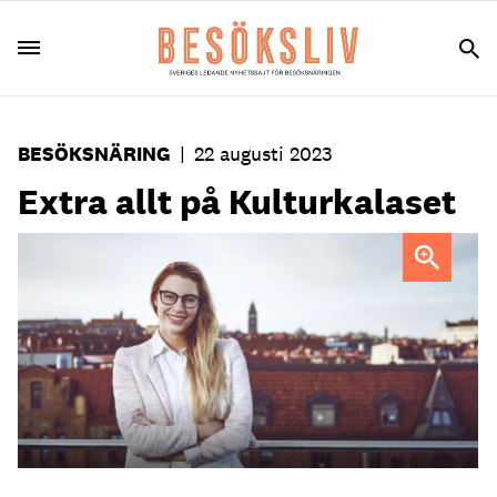
BESÖKSNÄRING
|
22 augusti 2023
Extra allt på Kulturkalaset
Sofie Mantzaris
Foto: Pressbild