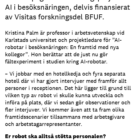
AI i besöksnäringen, delvis finansierat
av Visitas forskningsdel BFUF.
Kristina Palm är professor i arbetsvetenskap vid
Karlstads universitet och projektledare för ”AI-
robotar i besöksnäringen: En framtid med nya
kollegor”. Hon berättar att de just nu gör
fältexperiment i studien kring AI-robotar.
– Vi jobbar med en hotellkedja och fyra separata
hotell där vi har gjort intervjuer med framför allt
personer i receptionen. Det här ligger till grund till
vilken typ av robot vi skulle kunna utveckla och
införa på plats, där vi sedan gör observationer och
fler interjuver. Vi kommer även att ta fram olika
framtidsscenarier tillsammans med arbetsgivare
och arbetstagarrepresentanter.
Er robot ska alltså stötta personalen?