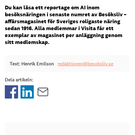
Du kan läsa ett reportage om AI inom
besöksnäringen i senaste numret av Besöksliv –
affärsmagasinet för Sveriges roligaste näring
sedan 1916. Alla medlemmar i Visita får ett
exemplar av magasinet per anläggning genom
sitt medlemskap.
Text: Henrik Emilson
redaktionen@besoksliv.se
Dela artikeln: