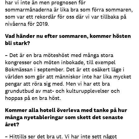
har vi inte än men prognosen för
sommarmånaderna är lika bra som förra sommaren,
som var ett rekordår för oss där vi var tillbaka på
nivåerna för 2019.
Vad händer nu efter sommaren, kommer hösten
bli stark?
– Det är en bra möteshöst med många stora
kongresser och möten inbokade, till exempel
Bokmässan i september. Det är ett osäkert läge i
världen som gör att människor inte har lika mycket
pengar att röra sig med. Men vi har ett bra
grundutbud av mat- och kulturupplevelser och
hoppas på en bra höst.
Kommer alla hotell överleva med tanke på hur
många nyetableringar som skett det senaste
året?
– Hittills ser det bra ut. Vi har inte sett något