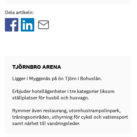
Dela artikeln:
TJÖRNBRO ARENA
Ligger i Myggenäs på ön Tjörn i Bohuslän.
Erbjuder hotellägenheter i tre kategorier liksom
ställplatser för husbil och husvagn.
Rymmer även restaurang, utomhustrampolinpark,
träningsområden, uthyrning för cykel och vattensport
samt närhet till vandringsleder.