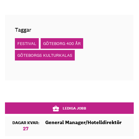
Taggar
FESTIVAL
GÖTEBORG 400 ÅR
GÖTEBORGS KULTURKALAS
LEDIGA JOBB
General Manager/Hotelldirektör
DAGAR KVAR:
27