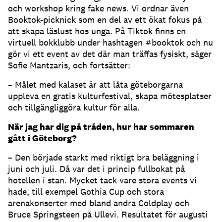
och workshop kring fake news. Vi ordnar även
Booktok-picknick som en del av ett ökat fokus på
att skapa läslust hos unga. På Tiktok finns en
virtuell bokklubb under hashtagen #booktok och nu
gör vi ett event av det där man träffas fysiskt, säger
Sofie Mantzaris, och fortsätter:
– Målet med kalaset är att låta göteborgarna
uppleva en gratis kulturfestival, skapa mötesplatser
och tillgängliggöra kultur för alla.
När jag har dig på tråden, hur har sommaren
gått i Göteborg?
– Den började starkt med riktigt bra beläggning i
juni och juli. Då var det i princip fullbokat på
hotellen i stan. Mycket tack vare stora events vi
hade, till exempel Gothia Cup och stora
arenakonserter med bland andra Coldplay och
Bruce Springsteen på Ullevi. Resultatet för augusti