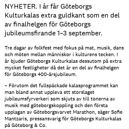
NYHETER. I år får Göteborgs
Kulturkalas extra guldkant som en del
av finalhelgen för Göteborgs
jubileumsfirande 1–3 september.
Tre dagar av folkfest med fokus på mat, musik, dans
och möten mellan människor i kulturens tecken. I
år bjuder Göteborgs Kulturkalas dessutom på extra
mycket festligheter då det är en del av finalhelgen
för Göteborgs 400-årsjubileum.
– Förutom det fullspäckade kalasprogrammet kan
man bland annat uppleva ett storslaget
jubileumsfyrverkeri som skjuts av till tonerna av
musik med göteborgskoppling och den första
upplagan av Göteborgsvarvet Marathon, säger Sofie
Mantzaris, pressansvarig för Göteborgs Kulturkalas
på Göteborg & Co.