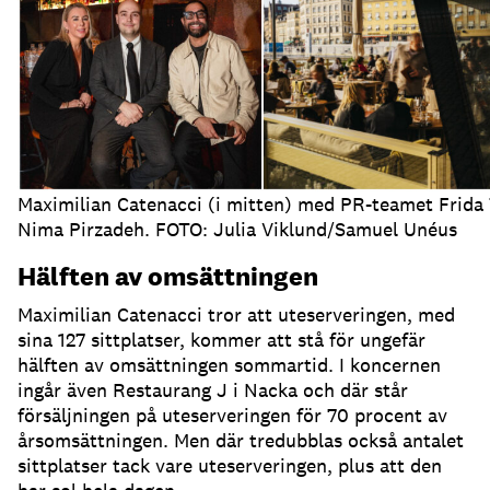
Maximilian Catenacci (i mitten) med PR-teamet Frida
Nima Pirzadeh. FOTO: Julia Viklund/Samuel Unéus
Hälften av omsättningen
Maximilian Catenacci tror att uteserveringen, med
sina 127 sittplatser, kommer att stå för ungefär
hälften av omsättningen sommartid
.
I koncernen
ingår även Restaurang J i Nacka och där står
försäljningen på uteserveringen för 70 procent av
årsomsättningen
.
Men där tredubblas också antalet
sittplatser tack vare uteserveringen, plus att den