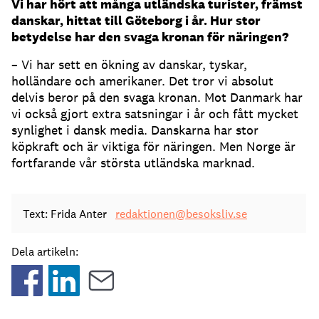
Vi har hört att många utländska turister, främst
danskar, hittat till Göteborg i år. Hur stor
betydelse har den svaga kronan för näringen?
– Vi har sett en ökning av danskar, tyskar,
holländare och amerikaner. Det tror vi absolut
delvis beror på den svaga kronan. Mot Danmark har
vi också gjort extra satsningar i år och fått mycket
synlighet i dansk media. Danskarna har stor
köpkraft och är viktiga för näringen. Men Norge är
fortfarande vår största utländska marknad.
Text: Frida Anter
redaktionen@besoksliv.se
Dela artikeln: