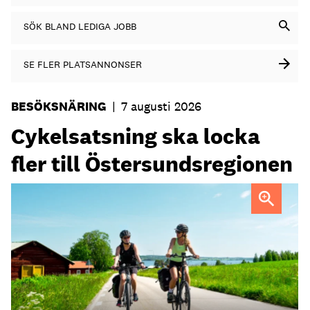
SÖK BLAND LEDIGA JOBB
SE FLER PLATSANNONSER
BESÖKSNÄRING
|
7 augusti 2026
Cykelsatsning ska locka
fler till Östersundsregionen
FOTO: Destination Östersund