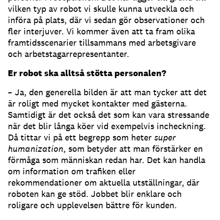
vilken typ av robot vi skulle kunna utveckla och
införa på plats, där vi sedan gör observationer och
fler interjuver. Vi kommer även att ta fram olika
framtidsscenarier tillsammans med arbetsgivare
och arbetstagarrepresentanter.
Er robot ska alltså stötta personalen?
– Ja, den generella bilden är att man tycker att det
är roligt med mycket kontakter med gästerna.
Samtidigt är det också det som kan vara stressande
när det blir långa köer vid exempelvis incheckning.
Då tittar vi på ett begrepp som heter
super
humanization
, som betyder att man förstärker en
förmåga som människan redan har. Det kan handla
om information om trafiken eller
rekommendationer om aktuella utställningar, där
roboten kan ge stöd. Jobbet blir enklare och
roligare och upplevelsen bättre för kunden.