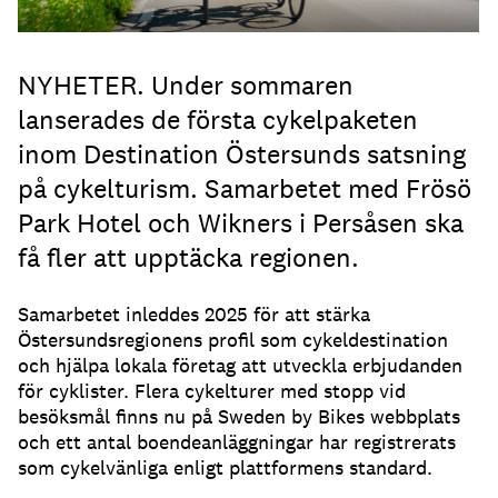
NYHETER. Under sommaren
lanserades de första cykelpaketen
inom Destination Östersunds satsning
på cykelturism. Samarbetet med Frösö
Park Hotel och Wikners i Persåsen ska
få fler att upptäcka regionen.
Samarbetet inleddes 2025 för att stärka
Östersundsregionens profil som cykeldestination
och hjälpa lokala företag att utveckla erbjudanden
för cyklister. Flera cykelturer med stopp vid
besöksmål finns nu på Sweden by Bikes webbplats
och ett antal boendeanläggningar har registrerats
som cykelvänliga enligt plattformens standard.