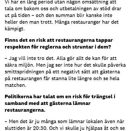
Vi har en lång period utan någon omsättning att
tala om bakom oss och utbetalningen av stöd drar
ut på tiden – och den summan blir kanske inte
heller den man trott. Många restauranger har det
kämpigt.
Finns det en risk att restaurangerna tappar
respekten för reglerna och struntar i dem?
– Jag vill inte tro det. Alla gör allt de kan för att
säkra miljön. Men jag ser inte hur det skulle påverka
smittspridningen på ett negativt sätt att gästerna
på restaurangen får stanna lite längre och se hela
matchen.
Politikerna har talat om en risk för trängsel i
samband med att gästerna lämnar
restaurangerna.
­– Men det är ju många som lämnar lokalen även när
sluttiden är 20:30. Och vi skulle ju hjälpas åt och se