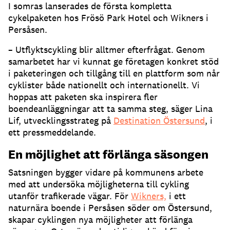
I somras lanserades de första kompletta
cykelpaketen hos Frösö Park Hotel och Wikners i
Persåsen.
– Utflyktscykling blir alltmer efterfrågat. Genom
samarbetet har vi kunnat ge företagen konkret stöd
i paketeringen och tillgång till en plattform som når
cyklister både nationellt och internationellt. Vi
hoppas att paketen ska inspirera fler
boendeanläggningar att ta samma steg, säger Lina
Lif, utvecklingsstrateg på
Destination Östersund
, i
ett pressmeddelande.
En möjlighet att förlänga säsongen
Satsningen bygger vidare på kommunens arbete
med att undersöka möjligheterna till cykling
utanför trafikerade vägar. För
Wikners,
i ett
naturnära boende i Persåsen söder om Östersund,
skapar cyklingen nya möjligheter att förlänga