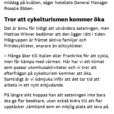
middag på kvällen, säger hotellets General Manager
Rosalie Ebben.
Tror att cykelturismen kommer öka
Det är ännu för tidigt att utvärdera satsningen, men
Mattias Wikner bedömer att den ligger rätt i tiden.
Målgruppen är främst aktiva familjer och
fritidscyklister, snarare än elitcyklister.
– Många åker till Italien eller Frankrike för att cykla,
men får kämpa med värmen. Här har vi ett klimat
som passar utomhusaktiviteter och vi tror att
efterfrågan på cykelturism kommer att öka.
Samtidigt är vi ödmjuka inför att det tar tid att
arbeta in ett nytt erbjudande.
På längre sikt hoppas han att satsningen inte bara
ska ge fler besökare, utan också bidra till att fler
upptäcker Jämtland som en möjlig plats att leva på.