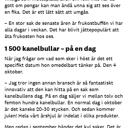
gott om pengar kan man ändå unna sig att ses över
en fika. Det är ett lätt sätt att umgås.
– En stor sak de senaste åren är frukostbuffén vi har
alla dagar i veckan. Det har blivit jättepopulärt att
äta frukosten hos oss.
1 500 kanelbullar – på en dag
När jag frågar om vad som sker i höst är det ett
specifikt datum hon omedelbart tänker på. Den 4
oktober.
– Jag tror ingen annan bransch är så fantastiskt
innovativ att den kan hitta på en sak som
kanelbullens dag. På en dag säljer vi mellan tolv och
femton hundra kanelbullar. En normal dag i oktober
är det kanske 20-30 stycken. Och sedan kommer
julen! Hela vårt årshjul är indelat i olika produkter.
Men redan i september händer det kul saker. Det är