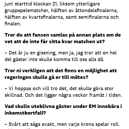
juni starttid klockan 21, liksom ytterligare
gruppspelsmatcher, hälften av åttondelsfinalerna,
hälften av kvartsfinalerna, samt semifinalerna och
finalen.
Tror du att fansen samlas på annan plats om de
vet att de inte får sitta kvar matchen ut?
­– Det är ju en gissning, men ja, jag tror att en hel
del gäster inte skulle komma till oss alls då.
Tror ni verkligen att det finns en möjlighet att
regeringen skulle gå er till mötes?
– Vi hoppas och vill tro det, det skulle göra stor
skillnad. Och det ligger några veckor framåt i tiden.
Vad skulle uteblivna gäster under EM innebära i
inkomstbortfall?
– Svårt att säga exakt, men varje krona spelar roll.