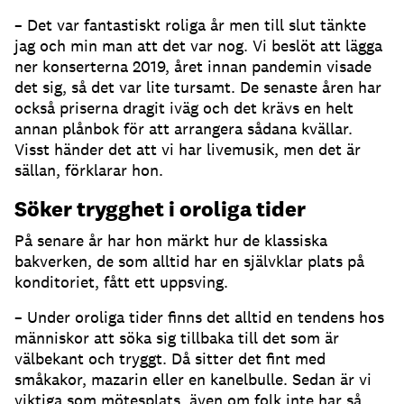
– Det var fantastiskt roliga år men till slut tänkte
jag och min man att det var nog. Vi beslöt att lägga
ner konserterna 2019, året innan pandemin visade
det sig, så det var lite tursamt. De senaste åren har
också priserna dragit iväg och det krävs en helt
annan plånbok för att arrangera sådana kvällar.
Visst händer det att vi har livemusik, men det är
sällan, förklarar hon.
Söker trygghet i oroliga tider
På senare år har hon märkt hur de klassiska
bakverken, de som alltid har en självklar plats på
konditoriet, fått ett uppsving.
– Under oroliga tider finns det alltid en tendens hos
människor att söka sig tillbaka till det som är
välbekant och tryggt. Då sitter det fint med
småkakor, mazarin eller en kanelbulle. Sedan är vi
viktiga som mötesplats, även om folk inte har så