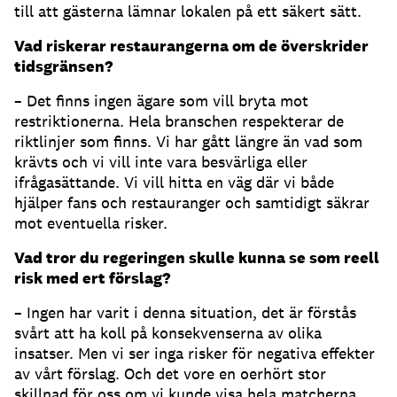
till att gästerna lämnar lokalen på ett säkert sätt.
Vad riskerar restaurangerna om de överskrider
tidsgränsen?
– Det finns ingen ägare som vill bryta mot
restriktionerna. Hela branschen respekterar de
riktlinjer som finns. Vi har gått längre än vad som
krävts och vi vill inte vara besvärliga eller
ifrågasättande. Vi vill hitta en väg där vi både
hjälper fans och restauranger och samtidigt säkrar
mot eventuella risker.
Vad tror du regeringen skulle kunna se som reell
risk med ert förslag?
– Ingen har varit i denna situation, det är förstås
svårt att ha koll på konsekvenserna av olika
insatser. Men vi ser inga risker för negativa effekter
av vårt förslag. Och det vore en oerhört stor
skillnad för oss om vi kunde visa hela matcherna.