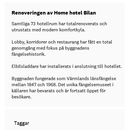
Renoveringen av Home hotel Bilan
Samtliga 73 hotellrum har totalrenoverats och
utrustats med modern komfortkyla.
Lobby, korridorer och restaurang har fått en total
genomgång med fokus på byggnadens
fängelsehistorik.
Elbilsladdare har installerats i anslutning till hotellet.
Byggnaden fungerade som Värmlands länsfängelse
mellan 1847 och 1968. Det unika fängelsemuseet i
källaren har bevarats och är fortsatt öppet för
besökare.
Taggar