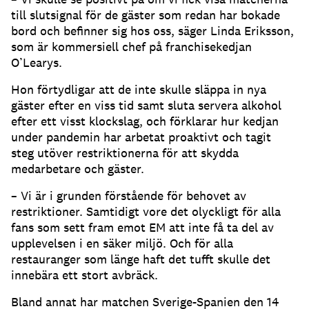
till slutsignal för de gäster som redan har bokade
bord och befinner sig hos oss, säger Linda Eriksson,
som är kommersiell chef på franchisekedjan
O’Learys.
Hon förtydligar att de inte skulle släppa in nya
gäster efter en viss tid samt sluta servera alkohol
efter ett visst klockslag, och förklarar hur kedjan
under pandemin har arbetat proaktivt och tagit
steg utöver restriktionerna för att skydda
medarbetare och gäster.
– Vi är i grunden förstående för behovet av
restriktioner. Samtidigt vore det olyckligt för alla
fans som sett fram emot EM att inte få ta del av
upplevelsen i en säker miljö. Och för alla
restauranger som länge haft det tufft skulle det
innebära ett stort avbräck.
Bland annat har matchen Sverige-Spanien den 14