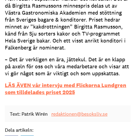
då Birgitta Rasmussons minnespris delas ut av
Västra Gastronomiska Akademien med stöttning
från Sveriges bagare & konditorer. Priset hedrar
minnet av ”kakdrottningen” Birgitta Rasmusson,
känd från Sju sorters kakor och TV-programmet
Hela Sverige bakar. Och ett visst anrikt konditori i
Falkenberg är nominerat.
– Det är verkligen en ära, jättekul. Det är en klapp
på axeln för oss och våra medarbetare och visar att
vi gör något som är viktigt och som uppskattas.
LÄS ÄVEN vår intervju med Flickorna Lundgren
som tilldelades priset 2025
Text: Patrik Wirén
redaktionen@besoksliv.se
Dela artikeln: