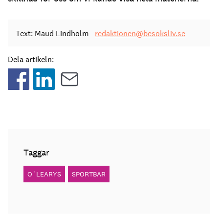
Text: Maud Lindholm
redaktionen@besoksliv.se
Dela artikeln:
Taggar
O´LEARYS
SPORTBAR