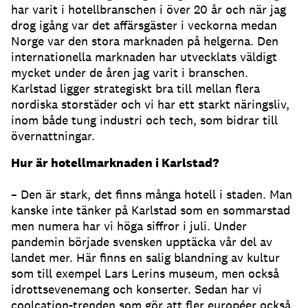
har varit i hotellbranschen i över 20 år och när jag
drog igång var det affärsgäster i veckorna medan
Norge var den stora marknaden på helgerna. Den
internationella marknaden har utvecklats väldigt
mycket under de åren jag varit i branschen.
Karlstad ligger strategiskt bra till mellan flera
nordiska storstäder och vi har ett starkt näringsliv,
inom både tung industri och tech, som bidrar till
övernattningar.
Hur är hotellmarknaden i Karlstad?
– Den är stark, det finns många hotell i staden. Man
kanske inte tänker på Karlstad som en sommarstad
men numera har vi höga siffror i juli. Under
pandemin började svensken upptäcka vår del av
landet mer. Här finns en salig blandning av kultur
som till exempel Lars Lerins museum, men också
idrottsevenemang och konserter. Sedan har vi
coolcation-trenden som gör att fler européer också