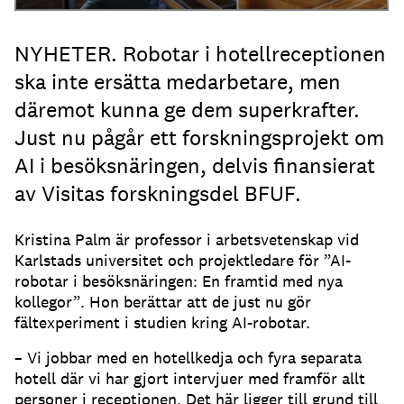
NYHETER. Robotar i hotellreceptionen
ska inte ersätta medarbetare, men
däremot kunna ge dem superkrafter.
Just nu pågår ett forskningsprojekt om
AI i besöksnäringen, delvis finansierat
av Visitas forskningsdel BFUF.
Kristina Palm är professor i arbetsvetenskap vid
Karlstads universitet och projektledare för ”AI-
robotar i besöksnäringen: En framtid med nya
kollegor”. Hon berättar att de just nu gör
fältexperiment i studien kring AI-robotar.
– Vi jobbar med en hotellkedja och fyra separata
hotell där vi har gjort intervjuer med framför allt
personer i receptionen. Det här ligger till grund till