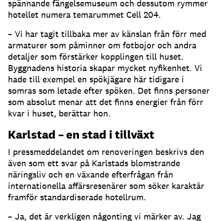
spännande fängelsemuseum och dessutom rymmer
hotellet numera temarummet Cell 204.
– Vi har tagit tillbaka mer av känslan från förr med
armaturer som påminner om fotbojor och andra
detaljer som förstärker kopplingen till huset.
Byggnadens historia skapar mycket nyfikenhet. Vi
hade till exempel en spökjägare här tidigare i
somras som letade efter spöken. Det finns personer
som absolut menar att det finns energier från förr
kvar i huset, berättar hon.
Karlstad – en stad i tillväxt
I pressmeddelandet om renoveringen beskrivs den
även som ett svar på Karlstads blomstrande
näringsliv och en växande efterfrågan från
internationella affärsresenärer som söker karaktär
framför standardiserade hotellrum.
– Ja, det är verkligen någonting vi märker av. Jag