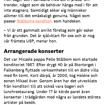
trender, något som de behöver hänga med i för att
inte stagnera. Samtidigt söker sig människor
alltmer till det småskaligt genuina. Något som
passar
Stålboms konditori
som handsken.
– Vi är ett gammalt anrikt företag som gör saker
från grunden. Det är självklart för oss och är nog
vår främsta USP, menar hon.
Arrangerade konserter
Det var Micaels pappa Pelle Stålbom som startade
konditoriet 1957. Efter drygt 40 år på Stortorget i
Falkenberg flyttade verksamheten till en äldre villa
med fin tomt. Kort därpå, år 2000, tog Heléne och
sonen Mikael över. Genom åren har det utvecklats
från konditori till att också vara bageri och
lunchrestaurang. Under 17 år körde paret även
konserter i trädgården med några av landets största
artister på besök.