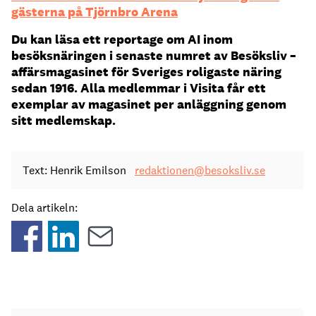
gästerna på Tjörnbro Arena
Du kan läsa ett reportage om AI inom
besöksnäringen i senaste numret av Besöksliv –
affärsmagasinet för Sveriges roligaste näring
sedan 1916. Alla medlemmar i Visita får ett
exemplar av magasinet per anläggning genom
sitt medlemskap.
Text: Henrik Emilson
redaktionen@besoksliv.se
Dela artikeln: