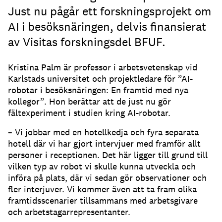
Just nu pågår ett forskningsprojekt om
AI i besöksnäringen, delvis finansierat
av Visitas forskningsdel BFUF.
Kristina Palm är professor i arbetsvetenskap vid
Karlstads universitet och projektledare för ”AI-
robotar i besöksnäringen: En framtid med nya
kollegor”. Hon berättar att de just nu gör
fältexperiment i studien kring AI-robotar.
– Vi jobbar med en hotellkedja och fyra separata
hotell där vi har gjort intervjuer med framför allt
personer i receptionen. Det här ligger till grund till
vilken typ av robot vi skulle kunna utveckla och
införa på plats, där vi sedan gör observationer och
fler interjuver. Vi kommer även att ta fram olika
framtidsscenarier tillsammans med arbetsgivare
och arbetstagarrepresentanter.