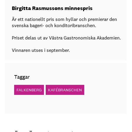
Birgitta Rasmussons minnespris
Är ett nationellt pris som hyllar och premierar den
svenska bageri- och konditoribranschen.
Priset delas ut av Västra Gastronomiska Akademien.
Vinnaren utses i september.
Taggar
FALKENBERG
KAFÉBRANSCHEN