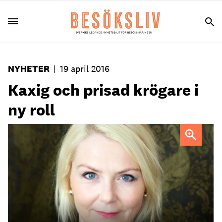
NYHETER
|
19 april 2016
Kaxig och prisad krögare i
ny roll
Nina Christensson.