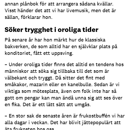
annan plånbok för att arrangera sådana kvällar.
Visst händer det att vi har livemusik, men det är
sällan, förklarar hon.
Söker trygghet i oroliga tider
På senare år har hon märkt hur de klassiska
bakverken, de som alltid har en självklar plats på
konditoriet, fått ett uppsving.
– Under oroliga tider finns det alltid en tendens hos
människor att söka sig tillbaka till det som är
välbekant och tryggt. Då sitter det fint med
småkakor, mazarin eller en kanelbulle. Sedan är vi
viktiga som mötesplats, även om folk inte har så
gott om pengar kan man ändå unna sig att ses över
en fika. Det är ett lätt sätt att umgås.
– En stor sak de senaste åren är frukostbuffén vi har
alla dagar i veckan. Det har blivit jättepopulärt att
äta frukosten hos oss.