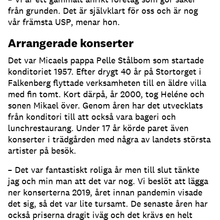
från grunden. Det är självklart för oss och är nog
vår främsta USP, menar hon.
Arrangerade konserter
Det var Micaels pappa Pelle Stålbom som startade
konditoriet 1957. Efter drygt 40 år på Stortorget i
Falkenberg flyttade verksamheten till en äldre villa
med fin tomt. Kort därpå, år 2000, tog Heléne och
sonen Mikael över. Genom åren har det utvecklats
från konditori till att också vara bageri och
lunchrestaurang. Under 17 år körde paret även
konserter i trädgården med några av landets största
artister på besök.
– Det var fantastiskt roliga år men till slut tänkte
jag och min man att det var nog. Vi beslöt att lägga
ner konserterna 2019, året innan pandemin visade
det sig, så det var lite tursamt. De senaste åren har
också priserna dragit iväg och det krävs en helt