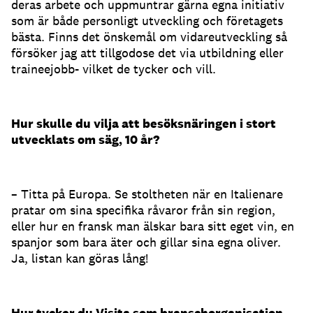
deras arbete och uppmuntrar gärna egna initiativ
som är både personligt utveckling och företagets
bästa. Finns det önskemål om vidareutveckling så
försöker jag att tillgodose det via utbildning eller
traineejobb- vilket de tycker och vill.
Hur skulle du vilja att besöksnäringen i stort
utvecklats om säg, 10 år?
– Titta på Europa. Se stoltheten när en Italienare
pratar om sina specifika råvaror från sin region,
eller hur en fransk man älskar bara sitt eget vin, en
spanjor som bara äter och gillar sina egna oliver.
Ja, listan kan göras lång!
Hur tycker du Visita som branschorganisation