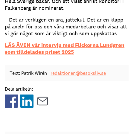
Hela Sverige bakar. Och ett visst anrikt konditori i
Falkenberg är nominerat.
– Det är verkligen en ära, jättekul. Det är en klapp
på axeln för oss och våra medarbetare och visar att
vi gör något som är viktigt och som uppskattas.
LÄS ÄVEN vår intervju med Flickorna Lundgren
som tilldelades priset 2025
Text: Patrik Wirén
redaktionen@besoksliv.se
Dela artikeln: