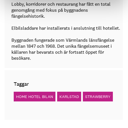
Lobby, korridorer och restaurang har fått en total
genomgång med fokus på byggnadens
fängelsehistorik.
Elbilsladdare har installerats i anslutning till hotellet.
Byggnaden fungerade som Värmlands länsfängelse
mellan 1847 och 1968. Det unika fängelsemuseet i
källaren har bevarats och är fortsatt öppet för
besökare.
Taggar
HOME HOTEL BILAN
KARLSTAD
STRAWBERRY