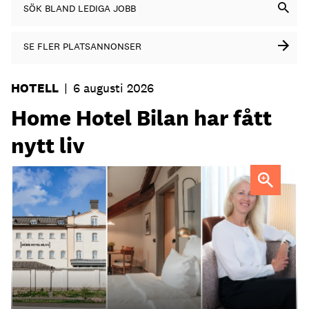
SÖK BLAND LEDIGA JOBB
SE FLER PLATSANNONSER
HOTELL
|
6 augusti 2026
Home Hotel Bilan har fått
nytt liv
Anna Sundenhammar, General Manager på Home Hotel
Bilan.