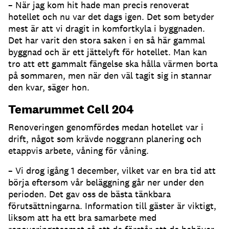
– När jag kom hit hade man precis renoverat
hotellet och nu var det dags igen. Det som betyder
mest är att vi dragit in komfortkyla i byggnaden.
Det har varit den stora saken i en så här gammal
byggnad och är ett jättelyft för hotellet. Man kan
tro att ett gammalt fängelse ska hålla värmen borta
på sommaren, men när den väl tagit sig in stannar
den kvar, säger hon.
Temarummet Cell 204
Renoveringen genomfördes medan hotellet var i
drift, något som krävde noggrann planering och
etappvis arbete, våning för våning.
– Vi drog igång 1 december, vilket var en bra tid att
börja eftersom vår beläggning går ner under den
perioden. Det gav oss de bästa tänkbara
förutsättningarna. Information till gäster är viktigt,
liksom att ha ett bra samarbete med