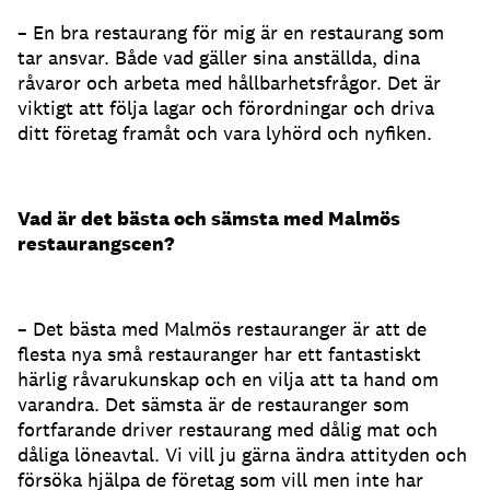
– En bra restaurang för mig är en restaurang som
tar ansvar. Både vad gäller sina anställda, dina
råvaror och arbeta med hållbarhetsfrågor. Det är
viktigt att följa lagar och förordningar och driva
ditt företag framåt och vara lyhörd och nyfiken.
Vad är det bästa och sämsta med Malmös
restaurangscen?
– Det bästa med Malmös restauranger är att de
flesta nya små restauranger har ett fantastiskt
härlig råvarukunskap och en vilja att ta hand om
varandra.
Det sämsta är de restauranger som
fortfarande driver restaurang med dålig mat och
dåliga löneavtal. Vi vill ju gärna ändra attityden och
försöka hjälpa de företag som vill men inte har