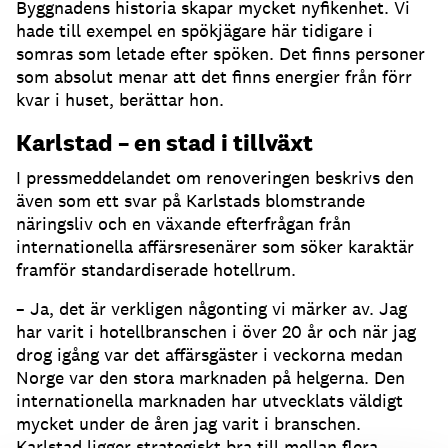
Byggnadens historia skapar mycket nyfikenhet. Vi
hade till exempel en spökjägare här tidigare i
somras som letade efter spöken. Det finns personer
som absolut menar att det finns energier från förr
kvar i huset, berättar hon.
Karlstad – en stad i tillväxt
I pressmeddelandet om renoveringen beskrivs den
även som ett svar på Karlstads blomstrande
näringsliv och en växande efterfrågan från
internationella affärsresenärer som söker karaktär
framför standardiserade hotellrum.
– Ja, det är verkligen någonting vi märker av. Jag
har varit i hotellbranschen i över 20 år och när jag
drog igång var det affärsgäster i veckorna medan
Norge var den stora marknaden på helgerna. Den
internationella marknaden har utvecklats väldigt
mycket under de åren jag varit i branschen.
Karlstad ligger strategiskt bra till mellan flera