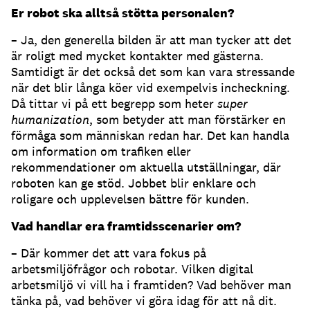
Er robot ska alltså stötta personalen?
– Ja, den generella bilden är att man tycker att det
är roligt med mycket kontakter med gästerna.
Samtidigt är det också det som kan vara stressande
när det blir långa köer vid exempelvis incheckning.
Då tittar vi på ett begrepp som heter
super
humanization
, som betyder att man förstärker en
förmåga som människan redan har. Det kan handla
om information om trafiken eller
rekommendationer om aktuella utställningar, där
roboten kan ge stöd. Jobbet blir enklare och
roligare och upplevelsen bättre för kunden.
Vad handlar era framtidsscenarier om?
– Där kommer det att vara fokus på
arbetsmiljöfrågor och robotar. Vilken digital
arbetsmiljö vi vill ha i framtiden? Vad behöver man
tänka på, vad behöver vi göra idag för att nå dit.