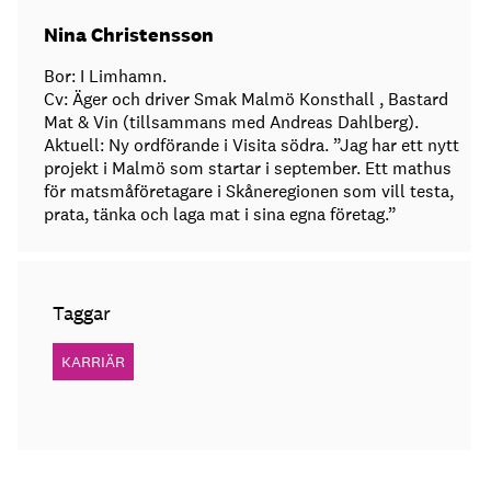
Nina Christensson
Bor: I Limhamn.
Cv: Äger och driver Smak Malmö Konsthall , Bastard
Mat & Vin (tillsammans med Andreas Dahlberg).
Aktuell: Ny ordförande i Visita södra. ”Jag har ett nytt
projekt i Malmö som startar i september. Ett mathus
för matsmåföretagare i Skåneregionen som vill testa,
prata, tänka och laga mat i sina egna företag.”
Taggar
KARRIÄR