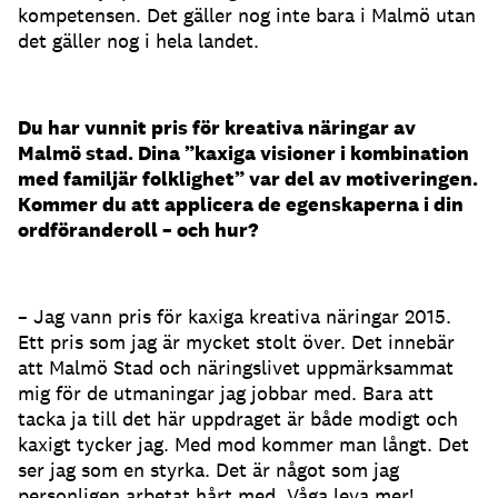
kompetensen. Det gäller nog inte bara i Malmö utan
det gäller nog i hela landet.
Du har vunnit pris för kreativa näringar av
Malmö stad. Dina ”kaxiga visioner i kombination
med familjär folklighet” var del av motiveringen.
Kommer du att applicera de egenskaperna i din
ordföranderoll – och hur?
– Jag vann pris för kaxiga kreativa näringar 2015.
Ett pris som jag är mycket stolt över. Det innebär
att Malmö Stad och näringslivet uppmärksammat
mig för de utmaningar jag jobbar med. Bara att
tacka ja till det här uppdraget är både modigt och
kaxigt tycker jag. Med mod kommer man långt. Det
ser jag som en styrka. Det är något som jag
personligen arbetat hårt med. Våga leva mer!