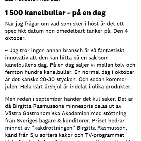
1 500 kanelbullar – på en dag
När jag frågar om vad som sker i höst är det ett
specifikt datum hon omedelbart tänker på. Den 4
oktober.
– Jag tror ingen annan bransch är så fantastiskt
innovativ att den kan hitta på en sak som
kanelbullens dag. På en dag säljer vi mellan tolv och
femton hundra kanelbullar. En normal dag i oktober
är det kanske 20-30 stycken. Och sedan kommer
julen! Hela vårt årshjul är indelat i olika produkter.
Men redan i september händer det kul saker. Det är
då Birgitta Rasmussons minnespris delas ut av
Västra Gastronomiska Akademien med stöttning
från Sveriges bagare & konditorer. Priset hedrar
minnet av ”kakdrottningen” Birgitta Rasmusson,
känd från Sju sorters kakor och TV-programmet