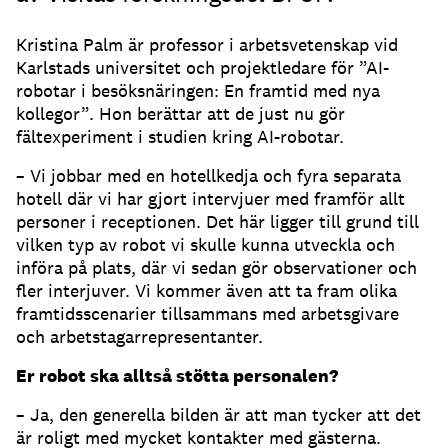
Kristina Palm är professor i arbetsvetenskap vid
Karlstads universitet och projektledare för ”AI-
robotar i besöksnäringen: En framtid med nya
kollegor”. Hon berättar att de just nu gör
fältexperiment i studien kring AI-robotar.
– Vi jobbar med en hotellkedja och fyra separata
hotell där vi har gjort intervjuer med framför allt
personer i receptionen. Det här ligger till grund till
vilken typ av robot vi skulle kunna utveckla och
införa på plats, där vi sedan gör observationer och
fler interjuver. Vi kommer även att ta fram olika
framtidsscenarier tillsammans med arbetsgivare
och arbetstagarrepresentanter.
Er robot ska alltså stötta personalen?
– Ja, den generella bilden är att man tycker att det
är roligt med mycket kontakter med gästerna.