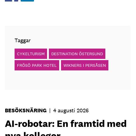
Taggar
CYKELTURISM
DESTINATION ÖSTERSUND
FRÖSÖ PARK HOTEL
WIKNERS I PERSÅSEN
BESÖKSNÄRING
|
4 augusti 2026
AI-robotar: En framtid med
nya kollegor