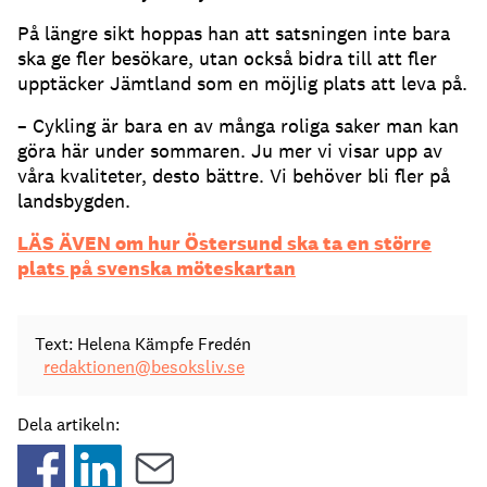
På längre sikt hoppas han att satsningen inte bara
ska ge fler besökare, utan också bidra till att fler
upptäcker Jämtland som en möjlig plats att leva på.
– Cykling är bara en av många roliga saker man kan
göra här under sommaren. Ju mer vi visar upp av
våra kvaliteter, desto bättre. Vi behöver bli fler på
landsbygden.
LÄS ÄVEN om hur Östersund ska ta en större
plats på svenska möteskartan
Text: Helena Kämpfe Fredén
redaktionen@besoksliv.se
Dela artikeln: