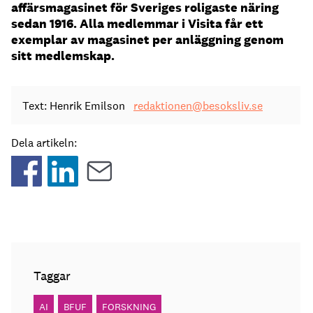
affärsmagasinet för Sveriges roligaste näring
sedan 1916. Alla medlemmar i Visita får ett
exemplar av magasinet per anläggning genom
sitt medlemskap.
Text: Henrik Emilson
redaktionen@besoksliv.se
Dela artikeln:
Taggar
AI
BFUF
FORSKNING