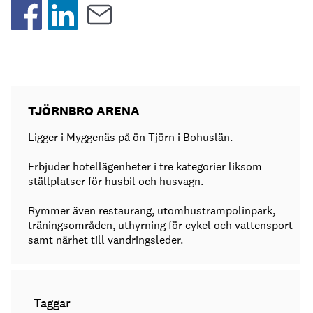
TJÖRNBRO ARENA
Ligger i Myggenäs på ön Tjörn i Bohuslän.
Erbjuder hotellägenheter i tre kategorier liksom
ställplatser för husbil och husvagn.
Rymmer även restaurang, utomhustrampolinpark,
träningsområden, uthyrning för cykel och vattensport
samt närhet till vandringsleder.
Taggar