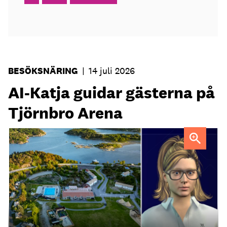
BESÖKSNÄRING
|
14 juli 2026
AI-Katja guidar gästerna på
Tjörnbro Arena
AI-medarbetaren Katja tillträdde i tjänst i april.