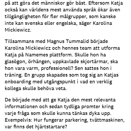
på att göra det människor gör bäst.
Eftersom Katja
också kan världens mest använda språk ökar även
tillgängligheten för fler målgrupper, som kanske
inte kan svenska eller engelska, säger Karolina
Mickiewicz.
Tillsammans med Magnus Tummalid började
Karolina Mickiewicz och hennes team att utforma
Katja på Namemes plattform.
Skulle hon ha
glasögon, örhängen, uppkavlade skjortärmar, ska
hon vara varm, professionell?
Sen sattes hon i
träning.
En grupp skapades som tog sig an Katjas
onboarding med utgångspunkt i vad en verklig
kollega skulle behöva veta.
De började med att ge Katja den mest relevanta
informationen och sedan tydliga promter kring
varje fråga som skulle kunna tänkas dyka upp.
Exempelvis: Hur fungerar parkering, tvättmaskinen,
var finns det hjärtstartare?