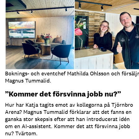
Boknings- och eventchef Mathilda Ohlsson och försälj
Magnus Tummalid.
”Kommer det försvinna jobb nu?”
Hur har Katja tagits emot av kollegorna på Tjörnbro
Arena?
Magnus Tummalid förklarar att det fanns en
ganska stor skepsis efter att han introducerat idén
om en AI-assistent.
Kommer det att försvinna jobb
nu?
Tvärtom.