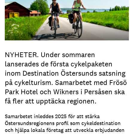
NYHETER. Under sommaren
lanserades de första cykelpaketen
inom Destination Östersunds satsning
på cykelturism. Samarbetet med Frösö
Park Hotel och Wikners i Persåsen ska
få fler att upptäcka regionen.
Samarbetet inleddes 2025 för att stärka
Östersundsregionens profil som cykeldestination
och hjälpa lokala företag att utveckla erbjudanden