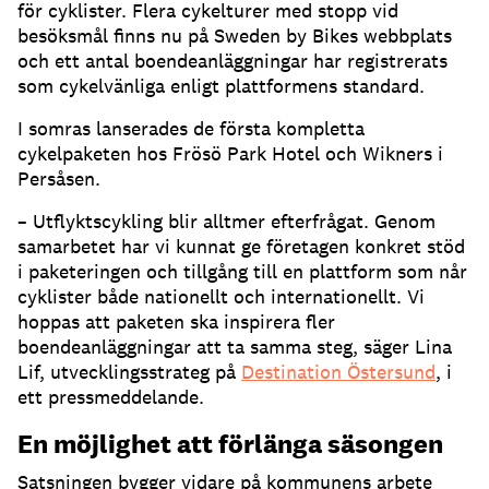
för cyklister. Flera cykelturer med stopp vid
besöksmål finns nu på Sweden by Bikes webbplats
och ett antal boendeanläggningar har registrerats
som cykelvänliga enligt plattformens standard.
I somras lanserades de första kompletta
cykelpaketen hos Frösö Park Hotel och Wikners i
Persåsen.
– Utflyktscykling blir alltmer efterfrågat. Genom
samarbetet har vi kunnat ge företagen konkret stöd
i paketeringen och tillgång till en plattform som når
cyklister både nationellt och internationellt. Vi
hoppas att paketen ska inspirera fler
boendeanläggningar att ta samma steg, säger Lina
Lif, utvecklingsstrateg på
Destination Östersund
, i
ett pressmeddelande.
En möjlighet att förlänga säsongen
Satsningen bygger vidare på kommunens arbete