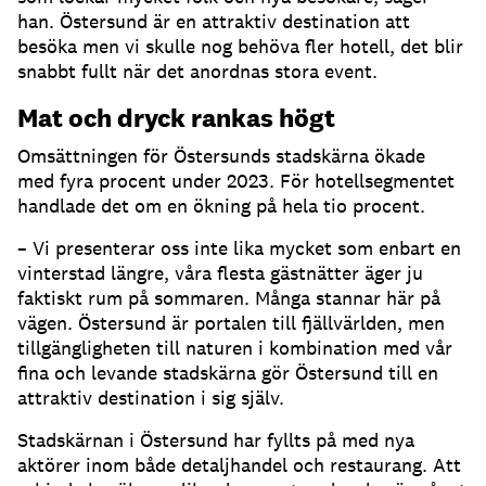
han. Östersund är en attraktiv destination att
besöka men vi skulle nog behöva fler hotell, det blir
snabbt fullt när det anordnas stora event.
Mat och dryck rankas högt
Omsättningen för Östersunds stadskärna ökade
med fyra procent under 2023. För hotellsegmentet
handlade det om en ökning på hela tio procent.
– Vi presenterar oss inte lika mycket som enbart en
vinterstad längre, våra flesta gästnätter äger ju
faktiskt rum på sommaren. Många stannar här på
vägen. Östersund är portalen till fjällvärlden, men
tillgängligheten till naturen i kombination med vår
fina och levande stadskärna gör Östersund till en
attraktiv destination i sig själv.
Stadskärnan i Östersund har fyllts på med nya
aktörer inom både detaljhandel och restaurang. Att