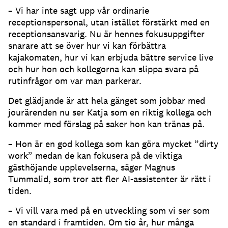
– Vi har inte sagt upp vår ordinarie
receptionspersonal, utan istället förstärkt med en
receptionsansvarig.
Nu är hennes fokusuppgifter
snarare att se över hur vi kan förbättra
kajakomaten, hur vi kan erbjuda bättre service live
och hur hon och kollegorna kan slippa svara på
rutinfrågor om var man parkerar.
Det glädjande är att hela gänget som jobbar med
jourärenden nu ser Katja som en riktig kollega och
kommer med förslag på saker hon kan tränas på.
– Hon är en god kollega som kan göra mycket ”dirty
work” medan de kan fokusera på de viktiga
gästhöjande upplevelserna, säger Magnus
Tummalid, som tror att fler AI-assistenter är rätt i
tiden.
– Vi vill vara med på en utveckling som vi ser som
en standard i framtiden.
Om tio år, hur många