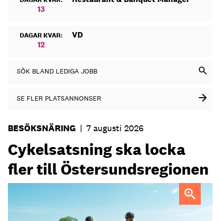
13
VD
DAGAR KVAR:
12
SÖK BLAND LEDIGA JOBB
SE FLER PLATSANNONSER
BESÖKSNÄRING
|
7 augusti 2026
Cykelsatsning ska locka
fler till Östersundsregionen
FOTO: Destination Östersund