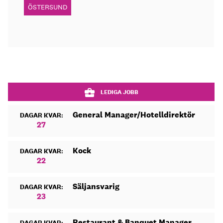
ÖSTERSUND
LEDIGA JOBB
General Manager/Hotelldirektör
DAGAR KVAR:
27
Kock
DAGAR KVAR:
22
Säljansvarig
DAGAR KVAR:
23
Restaurant & Banquet Manager
DAGAR KVAR: