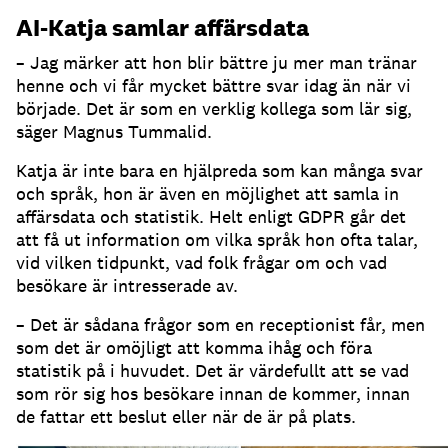
AI-Katja samlar affärsdata
– Jag märker att hon blir bättre ju mer man tränar
henne och vi får mycket bättre svar idag än när vi
började.
Det är som en verklig kollega som lär sig,
säger Magnus Tummalid.
Katja är inte bara en hjälpreda som kan många svar
och språk, hon är även en möjlighet att samla in
affärsdata och statistik.
Helt enligt GDPR går det
att få ut information om vilka språk hon ofta talar,
vid vilken tidpunkt, vad folk frågar om och vad
besökare är intresserade av.
– Det är sådana frågor som en receptionist får, men
som det är omöjligt att komma ihåg och föra
statistik på i huvudet.
Det är värdefullt att se vad
som rör sig hos besökare innan de kommer, innan
de fattar ett beslut eller när de är på plats.