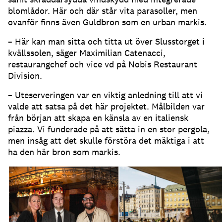
blomlådor
.
Här och där står vita parasoller, men
ovanför finns även Guldbron som en urban markis
.
– Här kan man sitta och titta ut över Slusstorget i
kvällssolen, säger Maximilian Catenacci,
restaurangchef och vice vd på Nobis Restaurant
Division
.
– Uteserveringen var en viktig anledning till att vi
valde att satsa på det här projektet
.
Målbilden var
från början att skapa en känsla av en italiensk
piazza
.
Vi funderade på att sätta in en stor pergola,
men insåg att det skulle förstöra det mäktiga i att
ha den här bron som markis
.