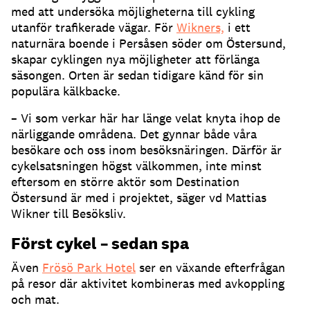
med att undersöka möjligheterna till cykling
utanför trafikerade vägar. För
Wikners,
i ett
naturnära boende i Persåsen söder om Östersund,
skapar cyklingen nya möjligheter att förlänga
säsongen. Orten är sedan tidigare känd för sin
populära kälkbacke.
– Vi som verkar här har länge velat knyta ihop de
närliggande områdena. Det gynnar både våra
besökare och oss inom besöksnäringen. Därför är
cykelsatsningen högst välkommen, inte minst
eftersom en större aktör som Destination
Östersund är med i projektet, säger vd Mattias
Wikner till Besöksliv.
Först cykel – sedan spa
Även
Frösö Park Hotel
ser en växande efterfrågan
på resor där aktivitet kombineras med avkoppling
och mat.