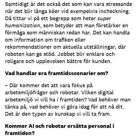
Samtidigt är det också det som kan vara stressande
när det blir långa köer vid exempelvis incheckning.
Då tittar vi på ett begrepp som heter
super
humanization
, som betyder att man förstärker en
förmåga som människan redan har. Det kan handla
om information om trafiken eller
rekommendationer om aktuella utställningar, där
roboten kan ge stöd. Jobbet blir enklare och
roligare och upplevelsen bättre för kunden.
Vad handlar era framtidsscenarier om?
– Där kommer det att vara fokus på
arbetsmiljöfrågor och robotar. Vilken digital
arbetsmiljö vi vill ha i framtiden? Vad behöver man
tänka på, vad behöver vi göra idag för att nå dit.
Det är den typen av kunskap vi vill ta fram.
Kommer AI och robotar ersätta personal i
framtiden?