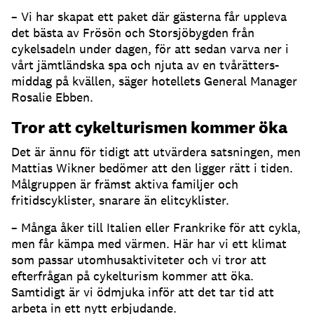
– Vi har skapat ett paket där gästerna får uppleva
det bästa av Frösön och Storsjöbygden från
cykelsadeln under dagen, för att sedan varva ner i
vårt jämtländska spa och njuta av en tvårätters-
middag på kvällen, säger hotellets General Manager
Rosalie Ebben.
Tror att cykelturismen kommer öka
Det är ännu för tidigt att utvärdera satsningen, men
Mattias Wikner bedömer att den ligger rätt i tiden.
Målgruppen är främst aktiva familjer och
fritidscyklister, snarare än elitcyklister.
– Många åker till Italien eller Frankrike för att cykla,
men får kämpa med värmen. Här har vi ett klimat
som passar utomhusaktiviteter och vi tror att
efterfrågan på cykelturism kommer att öka.
Samtidigt är vi ödmjuka inför att det tar tid att
arbeta in ett nytt erbjudande.