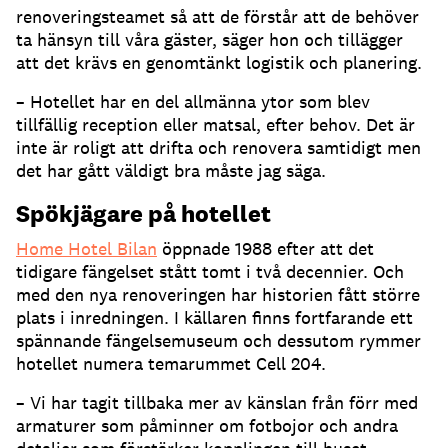
renoveringsteamet så att de förstår att de behöver
ta hänsyn till våra gäster, säger hon och tillägger
att det krävs en genomtänkt logistik och planering.
– Hotellet har en del allmänna ytor som blev
tillfällig reception eller matsal, efter behov. Det är
inte är roligt att drifta och renovera samtidigt men
det har gått väldigt bra måste jag säga.
Spökjägare på hotellet
Home Hotel Bilan
öppnade 1988 efter att det
tidigare fängelset stått tomt i två decennier. Och
med den nya renoveringen har historien fått större
plats i inredningen. I källaren finns fortfarande ett
spännande fängelsemuseum och dessutom rymmer
hotellet numera temarummet Cell 204.
– Vi har tagit tillbaka mer av känslan från förr med
armaturer som påminner om fotbojor och andra