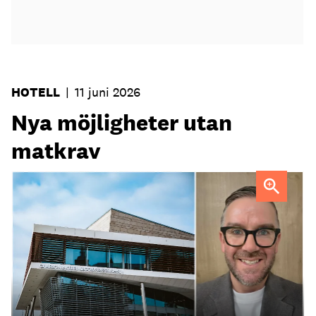
HOTELL
|
11 juni 2026
Nya möjligheter utan
matkrav
Tobias Lillrud