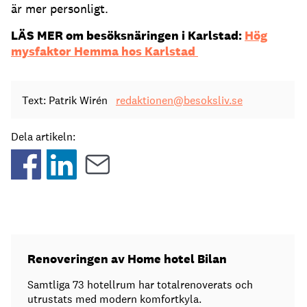
är mer personligt.
LÄS MER om besöksnäringen i Karlstad:
Hög
mysfaktor Hemma hos Karlstad
Text: Patrik Wirén
redaktionen@besoksliv.se
Dela artikeln:
Renoveringen av Home hotel Bilan
Samtliga 73 hotellrum har totalrenoverats och
utrustats med modern komfortkyla.