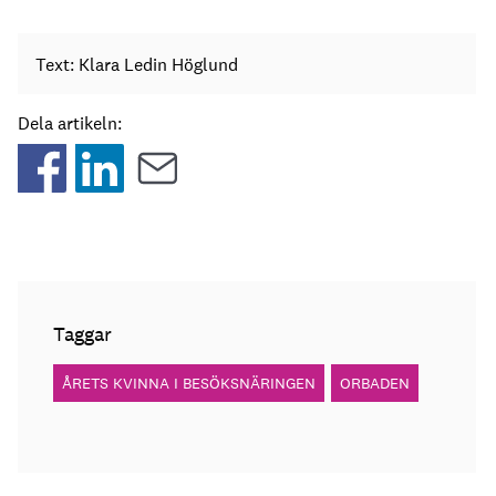
Text: Klara Ledin Höglund
Dela artikeln:
Taggar
ÅRETS KVINNA I BESÖKSNÄRINGEN
ORBADEN