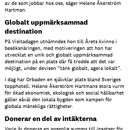
av de som jobbar hos oss, säger Helene Åkerström
Hartman.
Globalt uppmärksammad
destination
På Visitadagen utnämndes hon till Årets kvinna i
besöksnäringen, med motiveringen att hon har
utvecklat en unik och globalt uppmärksammad
destination på en plats där få trodde att det var
möjligt, under devisen ”tänk globalt, agera lokalt”.
I dag har Orbaden en självklar plats bland Sveriges
topphotell. Helene Åkerström Hartmans stora vurm
för ökad ekonomisk, ekologisk och social hållbarhet
gäller såväl den lokala bygden som kampen för
globala mänskliga rättigheter.
Donerar en del av intäkterna
Varje år doneras en ansenlig summa till insatser för