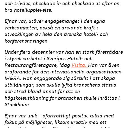
och trivdes, checkade in och checkade ut efter en
bra hotellupplevelse.
Ejnar var, utöver engagemanget i den egna
verksamheten, också en drivande kraft i
utvecklingen av hela den svenska hotell- och
konferensnäringen.
Under flera decennier var han en stark företrädare
i styrelsearbetet i Sveriges Hotell- och
Restaurangföretagare, idag
Visita.
Han var även
ordförande för den internationella organisationen,
IH&RA. Han engagerade sig särskilt i att skapa
utbildningar, som skulle lyfta branschens status
och stred bland annat för att en
högskoleutbildning för branschen skulle inrättas i
Stockholm.
Ejnar var unik – oförtröttligt positiv, alltid med
fokus på möjligheter, liksom kreativ med ett