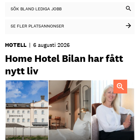
SÖK BLAND LEDIGA JOBB
SE FLER PLATSANNONSER
HOTELL
|
6 augusti 2026
Home Hotel Bilan har fått
nytt liv
Anna Sundenhammar, General Manager på Home Hotel
Bilan.