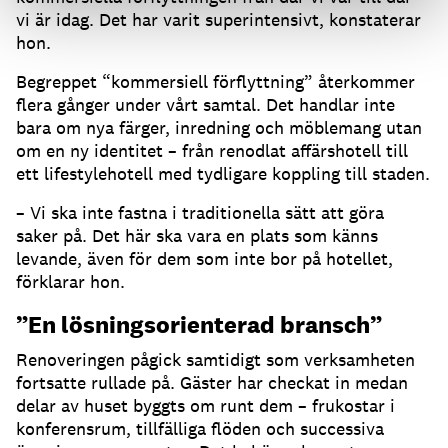
vi är idag. Det har varit superintensivt, konstaterar
hon.
Begreppet “kommersiell förflyttning” återkommer
flera gånger under vårt samtal. Det handlar inte
bara om nya färger, inredning och möblemang utan
om en ny identitet – från renodlat affärshotell till
ett lifestylehotell med tydligare koppling till staden.
– Vi ska inte fastna i traditionella sätt att göra
saker på. Det här ska vara en plats som känns
levande, även för dem som inte bor på hotellet,
förklarar hon.
”En lösningsorienterad bransch”
Renoveringen pågick samtidigt som verksamheten
fortsatte rullade på. Gäster har checkat in medan
delar av huset byggts om runt dem – frukostar i
konferensrum, tillfälliga flöden och successiva