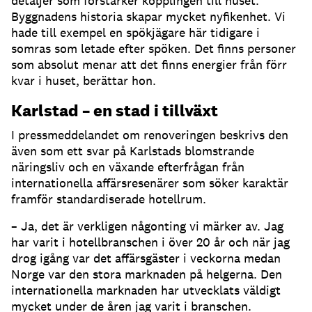
detaljer som förstärker kopplingen till huset.
Byggnadens historia skapar mycket nyfikenhet. Vi
hade till exempel en spökjägare här tidigare i
somras som letade efter spöken. Det finns personer
som absolut menar att det finns energier från förr
kvar i huset, berättar hon.
Karlstad – en stad i tillväxt
I pressmeddelandet om renoveringen beskrivs den
även som ett svar på Karlstads blomstrande
näringsliv och en växande efterfrågan från
internationella affärsresenärer som söker karaktär
framför standardiserade hotellrum.
– Ja, det är verkligen någonting vi märker av. Jag
har varit i hotellbranschen i över 20 år och när jag
drog igång var det affärsgäster i veckorna medan
Norge var den stora marknaden på helgerna. Den
internationella marknaden har utvecklats väldigt
mycket under de åren jag varit i branschen.