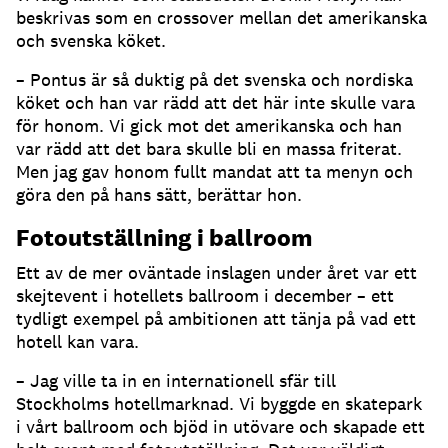
beskrivas som en crossover mellan det amerikanska
och svenska köket.
– Pontus är så duktig på det svenska och nordiska
köket och han var rädd att det här inte skulle vara
för honom. Vi gick mot det amerikanska och han
var rädd att det bara skulle bli en massa friterat.
Men jag gav honom fullt mandat att ta menyn och
göra den på hans sätt, berättar hon.
Fotoutställning i ballroom
Ett av de mer oväntade inslagen under året var ett
skejtevent i hotellets ballroom i december – ett
tydligt exempel på ambitionen att tänja på vad ett
hotell kan vara.
– Jag ville ta in en internationell sfär till
Stockholms hotellmarknad. Vi byggde en skatepark
i vårt ballroom och bjöd in utövare och skapade ett