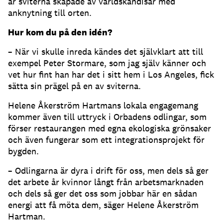
är sviterna skapade av världskändisar med
anknytning till orten.
Hur kom du på den idén?
– När vi skulle inreda kändes det självklart att till
exempel Peter Stormare, som jag själv känner och
vet hur fint han har det i sitt hem i Los Angeles, fick
sätta sin prägel på en av sviterna.
Helene Åkerström Hartmans lokala engagemang
kommer även till uttryck i Orbadens odlingar, som
förser restaurangen med egna ekologiska grönsaker
och även fungerar som ett integrationsprojekt för
bygden.
– Odlingarna är dyra i drift för oss, men dels så ger
det arbete år kvinnor långt från arbetsmarknaden
och dels så ger det oss som jobbar här en sådan
energi att få möta dem, säger Helene Åkerström
Hartman.