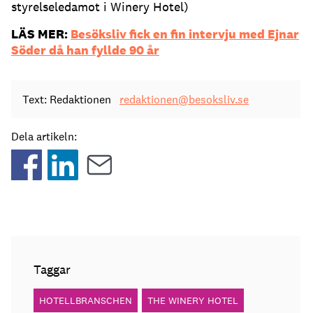
styrelseledamot i Winery Hotel)
LÄS MER:
Besöksliv fick en fin intervju med Ejnar
Söder då han fyllde 90 år
Text: Redaktionen
redaktionen@besoksliv.se
Dela artikeln:
Taggar
HOTELLBRANSCHEN
THE WINERY HOTEL