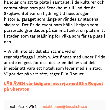
handlar om att ta plats i samtalet, i de kulturer och
communityn som gör Stockholm till vad det är.
Skejteventet var en hyllning till husets egen
historia, garaget som länge användes av stadens
skejtare. Det Pride-event som hölls i helgen som
passerade grundades på samma tanke: en plats mitt
i staden som tar ställning för vilka som får ta plats i
den.
– Vi vill inte att det ska stanna vid en
regnbågsflagga i lobbyn. Att finnas med under Pride
är inte en gest för oss, det är en del av vad det
innebär att vara ett hotell som lever med sin stad.
Vi gör det på vårt sätt, säger Elin Roquet.
LÄS ÄVEN vår tidigare intervju med Elin Roquet
på Sheraton
Text: Patrik Wirén
redaktionen@besoksliv.se