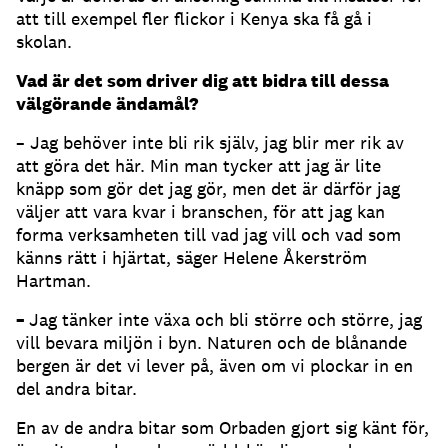
att till exempel fler flickor i Kenya ska få gå i
skolan.
Vad är det som driver dig att bidra till dessa
välgörande ändamål?
– Jag behöver inte bli rik själv, jag blir mer rik av
att göra det här. Min man tycker att jag är lite
knäpp som gör det jag gör, men det är därför jag
väljer att vara kvar i branschen, för att jag kan
forma verksamheten till vad jag vill och vad som
känns rätt i hjärtat, säger Helene Åkerström
Hartman.
–
Jag tänker inte växa och bli större och större, jag
vill bevara miljön i byn. Naturen och de blånande
bergen är det vi lever på, även om vi plockar in en
del andra bitar.
En av de andra bitar som Orbaden gjort sig känt för,