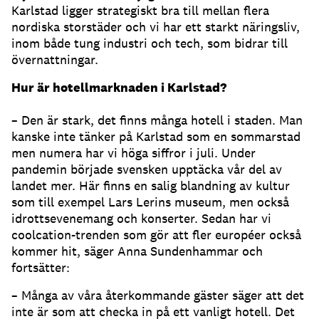
Karlstad ligger strategiskt bra till mellan flera
nordiska storstäder och vi har ett starkt näringsliv,
inom både tung industri och tech, som bidrar till
övernattningar.
Hur är hotellmarknaden i Karlstad?
– Den är stark, det finns många hotell i staden. Man
kanske inte tänker på Karlstad som en sommarstad
men numera har vi höga siffror i juli. Under
pandemin började svensken upptäcka vår del av
landet mer. Här finns en salig blandning av kultur
som till exempel Lars Lerins museum, men också
idrottsevenemang och konserter. Sedan har vi
coolcation-trenden som gör att fler européer också
kommer hit, säger Anna Sundenhammar och
fortsätter:
– Många av våra återkommande gäster säger att det
inte är som att checka in på ett vanligt hotell. Det