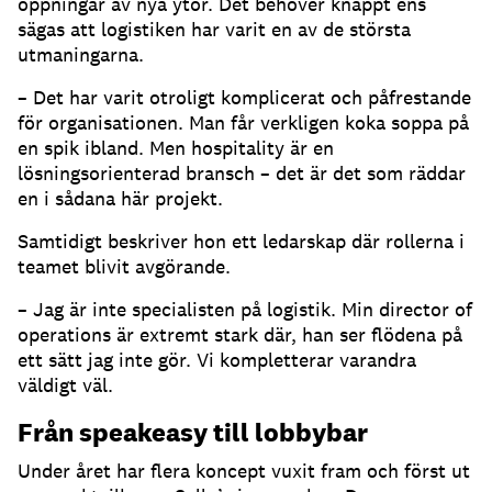
öppningar av nya ytor. Det behöver knappt ens
sägas att logistiken har varit en av de största
utmaningarna.
– Det har varit otroligt komplicerat och påfrestande
för organisationen. Man får verkligen koka soppa på
en spik ibland. Men hospitality är en
lösningsorienterad bransch – det är det som räddar
en i sådana här projekt.
Samtidigt beskriver hon ett ledarskap där rollerna i
teamet blivit avgörande.
– Jag är inte specialisten på logistik. Min director of
operations är extremt stark där, han ser flödena på
ett sätt jag inte gör. Vi kompletterar varandra
väldigt väl.
Från speakeasy till lobbybar
Under året har flera koncept vuxit fram och först ut