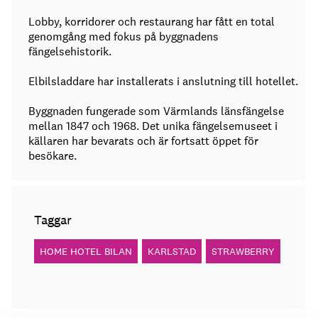
Lobby, korridorer och restaurang har fått en total
genomgång med fokus på byggnadens
fängelsehistorik.
Elbilsladdare har installerats i anslutning till hotellet.
Byggnaden fungerade som Värmlands länsfängelse
mellan 1847 och 1968. Det unika fängelsemuseet i
källaren har bevarats och är fortsatt öppet för
besökare.
Taggar
HOME HOTEL BILAN
KARLSTAD
STRAWBERRY