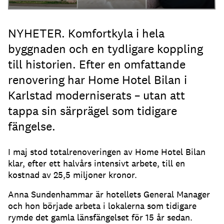
NYHETER. Komfortkyla i hela
byggnaden och en tydligare koppling
till historien. Efter en omfattande
renovering har Home Hotel Bilan i
Karlstad moderniserats – utan att
tappa sin särprägel som tidigare
fängelse.
I maj stod totalrenoveringen av Home Hotel Bilan
klar, efter ett halvårs intensivt arbete, till en
kostnad av 25,5 miljoner kronor.
Anna Sundenhammar är hotellets General Manager
och hon började arbeta i lokalerna som tidigare
rymde det gamla länsfängelset för 15 år sedan.