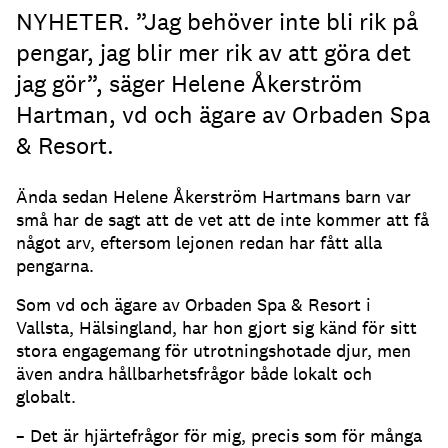
NYHETER. ”Jag behöver inte bli rik på
pengar, jag blir mer rik av att göra det
jag gör”, säger Helene Åkerström
Hartman, vd och ägare av Orbaden Spa
& Resort.
Ända sedan Helene Åkerström Hartmans barn var
små har de sagt att de vet att de inte kommer att få
något arv, eftersom lejonen redan har fått alla
pengarna.
Som vd och ägare av Orbaden Spa & Resort i
Vallsta, Hälsingland, har hon gjort sig känd för sitt
stora engagemang för utrotningshotade djur, men
även andra hållbarhetsfrågor både lokalt och
globalt.
­– Det är hjärtefrågor för mig, precis som för många