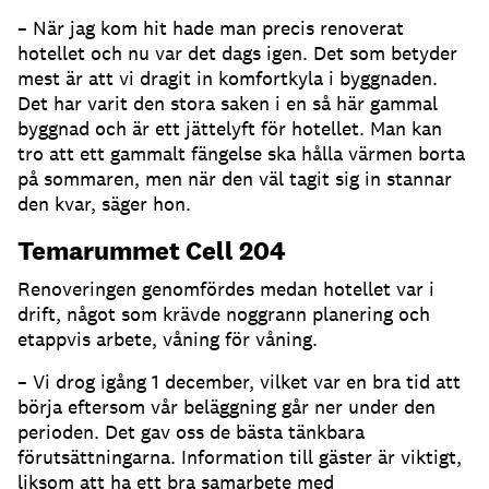
– När jag kom hit hade man precis renoverat
hotellet och nu var det dags igen. Det som betyder
mest är att vi dragit in komfortkyla i byggnaden.
Det har varit den stora saken i en så här gammal
byggnad och är ett jättelyft för hotellet. Man kan
tro att ett gammalt fängelse ska hålla värmen borta
på sommaren, men när den väl tagit sig in stannar
den kvar, säger hon.
Temarummet Cell 204
Renoveringen genomfördes medan hotellet var i
drift, något som krävde noggrann planering och
etappvis arbete, våning för våning.
– Vi drog igång 1 december, vilket var en bra tid att
börja eftersom vår beläggning går ner under den
perioden. Det gav oss de bästa tänkbara
förutsättningarna. Information till gäster är viktigt,
liksom att ha ett bra samarbete med