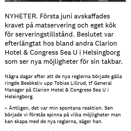
NYHETER. Första juni avskaffades
kravet på matservering och eget kök
för serveringstillstånd. Beslutet var
efterlängtat hos bland andra Clarion
Hotel & Congress Sea U i Helsingborg
som ser nya möjligheter för sin takbar.
Några dagar efter att de nya reglerna började gälla
ringde Besöksliv upp Tobias Lillrud, tf General
Manager på Clarion Hotel & Congress Sea U i
Helsingborg.
– Äntligen, det var min spontana reaktion. Sen
började vi förstås spinna på vilka möjligheter man
kan skapa med de nya reglerna, säger han.