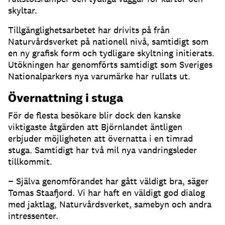
skyltar.
Tillgänglighetsarbetet har drivits på från
Naturvårdsverket på nationell nivå, samtidigt som
en ny grafisk form och tydligare skyltning initierats.
Utökningen har genomförts samtidigt som Sveriges
Nationalparkers nya varumärke har rullats ut.
Övernattning i stuga
För de flesta besökare blir dock den kanske
viktigaste åtgärden att Björnlandet äntligen
erbjuder möjligheten att övernatta i en timrad
stuga. Samtidigt har två mil nya vandringsleder
tillkommit.
− Själva genomförandet har gått väldigt bra, säger
Tomas Staafjord. Vi har haft en väldigt god dialog
med jaktlag, Naturvårdsverket, samebyn och andra
intressenter.