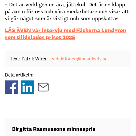
– Det är verkligen en ära, jättekul. Det är en klapp
på axeln för oss och våra medarbetare och visar att
vi gör något som är viktigt och som uppskattas.
LÄS ÄVEN vår intervju med Flickorna Lundgren
som tilldelades priset 2025
Text: Patrik Wirén
redaktionen@besoksliv.se
Dela artikeln:
Birgitta Rasmussons minnespris