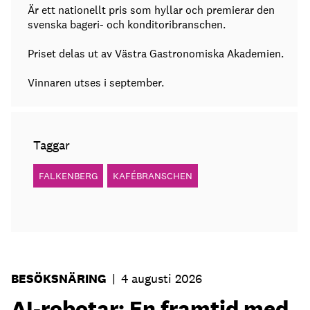
Är ett nationellt pris som hyllar och premierar den
svenska bageri- och konditoribranschen.
Priset delas ut av Västra Gastronomiska Akademien.
Vinnaren utses i september.
Taggar
FALKENBERG
KAFÉBRANSCHEN
BESÖKSNÄRING
|
4 augusti 2026
AI-robotar: En framtid med