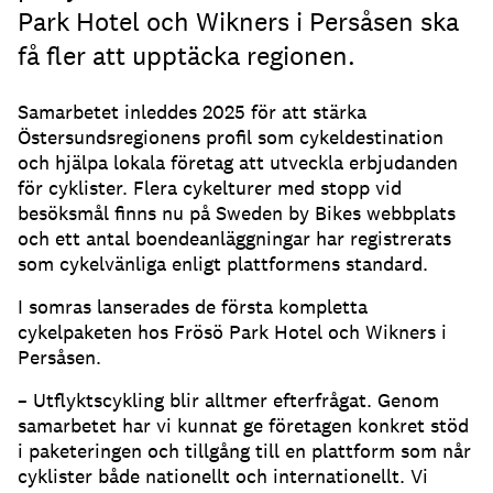
Park Hotel och Wikners i Persåsen ska
få fler att upptäcka regionen.
Samarbetet inleddes 2025 för att stärka
Östersundsregionens profil som cykeldestination
och hjälpa lokala företag att utveckla erbjudanden
för cyklister. Flera cykelturer med stopp vid
besöksmål finns nu på Sweden by Bikes webbplats
och ett antal boendeanläggningar har registrerats
som cykelvänliga enligt plattformens standard.
I somras lanserades de första kompletta
cykelpaketen hos Frösö Park Hotel och Wikners i
Persåsen.
– Utflyktscykling blir alltmer efterfrågat. Genom
samarbetet har vi kunnat ge företagen konkret stöd
i paketeringen och tillgång till en plattform som når
cyklister både nationellt och internationellt. Vi