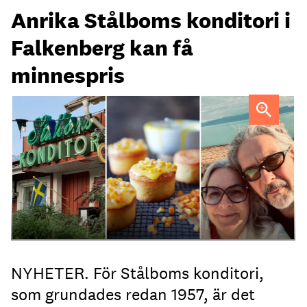
Anrika Stålboms konditori i
Falkenberg kan få
minnespris
Heléne och Micael Stålbom
NYHETER. För Stålboms konditori,
som grundades redan 1957, är det