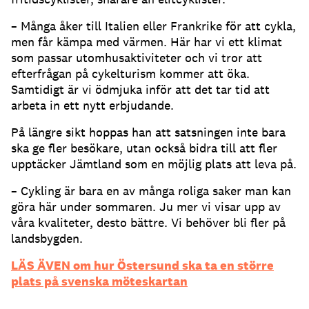
– Många åker till Italien eller Frankrike för att cykla,
men får kämpa med värmen. Här har vi ett klimat
som passar utomhusaktiviteter och vi tror att
efterfrågan på cykelturism kommer att öka.
Samtidigt är vi ödmjuka inför att det tar tid att
arbeta in ett nytt erbjudande.
På längre sikt hoppas han att satsningen inte bara
ska ge fler besökare, utan också bidra till att fler
upptäcker Jämtland som en möjlig plats att leva på.
– Cykling är bara en av många roliga saker man kan
göra här under sommaren. Ju mer vi visar upp av
våra kvaliteter, desto bättre. Vi behöver bli fler på
landsbygden.
LÄS ÄVEN om hur Östersund ska ta en större
plats på svenska möteskartan