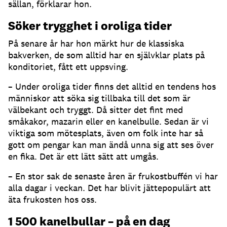
sällan, förklarar hon.
Söker trygghet i oroliga tider
På senare år har hon märkt hur de klassiska
bakverken, de som alltid har en självklar plats på
konditoriet, fått ett uppsving.
– Under oroliga tider finns det alltid en tendens hos
människor att söka sig tillbaka till det som är
välbekant och tryggt. Då sitter det fint med
småkakor, mazarin eller en kanelbulle. Sedan är vi
viktiga som mötesplats, även om folk inte har så
gott om pengar kan man ändå unna sig att ses över
en fika. Det är ett lätt sätt att umgås.
– En stor sak de senaste åren är frukostbuffén vi har
alla dagar i veckan. Det har blivit jättepopulärt att
äta frukosten hos oss.
1 500 kanelbullar – på en dag