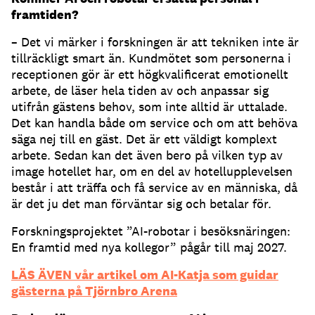
framtiden?
– Det vi märker i forskningen är att tekniken inte är
tillräckligt smart än. Kundmötet som personerna i
receptionen gör är ett högkvalificerat emotionellt
arbete, de läser hela tiden av och anpassar sig
utifrån gästens behov, som inte alltid är uttalade.
Det kan handla både om service och om att behöva
säga nej till en gäst. Det är ett väldigt komplext
arbete. Sedan kan det även bero på vilken typ av
image hotellet har, om en del av hotellupplevelsen
består i att träffa och få service av en människa, då
är det ju det man förväntar sig och betalar för.
Forskningsprojektet ”AI-robotar i besöksnäringen:
En framtid med nya kollegor” pågår till maj 2027.
LÄS ÄVEN vår artikel om AI-Katja som guidar
gästerna på Tjörnbro Arena