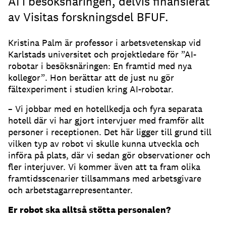
AI i besöksnäringen, delvis finansierat
av Visitas forskningsdel BFUF.
Kristina Palm är professor i arbetsvetenskap vid
Karlstads universitet och projektledare för ”AI-
robotar i besöksnäringen: En framtid med nya
kollegor”. Hon berättar att de just nu gör
fältexperiment i studien kring AI-robotar.
– Vi jobbar med en hotellkedja och fyra separata
hotell där vi har gjort intervjuer med framför allt
personer i receptionen. Det här ligger till grund till
vilken typ av robot vi skulle kunna utveckla och
införa på plats, där vi sedan gör observationer och
fler interjuver. Vi kommer även att ta fram olika
framtidsscenarier tillsammans med arbetsgivare
och arbetstagarrepresentanter.
Er robot ska alltså stötta personalen?