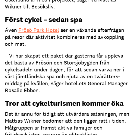
Wikner till Besöksliv.
Först cykel – sedan spa
Även
Frösö Park Hotel
ser en växande efterfrågan
på resor där aktivitet kombineras med avkoppling
och mat.
– Vi har skapat ett paket där gästerna får uppleva
det bästa av Frösön och Storsjöbygden från
cykelsadeln under dagen, för att sedan varva ner i
vårt jämtländska spa och njuta av en tvårätters-
middag på kvällen, säger hotellets General Manager
Rosalie Ebben.
Tror att cykelturismen kommer öka
Det är ännu för tidigt att utvärdera satsningen, men
Mattias Wikner bedömer att den ligger rätt i tiden.
Målgruppen är främst aktiva familjer och
fritidscyklister, snarare än elitcyklister.