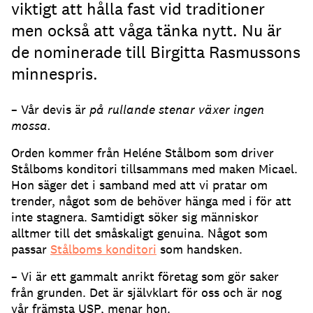
viktigt att hålla fast vid traditioner
men också att våga tänka nytt. Nu är
de nominerade till Birgitta Rasmussons
minnespris.
– Vår devis är
på rullande stenar växer ingen
mossa.
Orden kommer från Heléne Stålbom som driver
Stålboms konditori tillsammans med maken Micael.
Hon säger det i samband med att vi pratar om
trender, något som de behöver hänga med i för att
inte stagnera. Samtidigt söker sig människor
alltmer till det småskaligt genuina. Något som
passar
Stålboms konditori
som handsken.
– Vi är ett gammalt anrikt företag som gör saker
från grunden. Det är självklart för oss och är nog
vår främsta USP, menar hon.