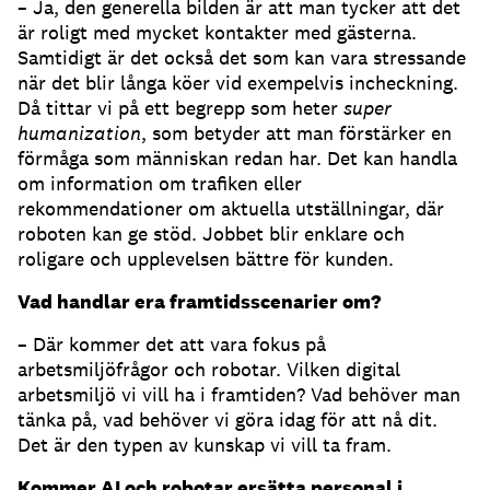
– Ja, den generella bilden är att man tycker att det
är roligt med mycket kontakter med gästerna.
Samtidigt är det också det som kan vara stressande
när det blir långa köer vid exempelvis incheckning.
Då tittar vi på ett begrepp som heter
super
humanization
, som betyder att man förstärker en
förmåga som människan redan har. Det kan handla
om information om trafiken eller
rekommendationer om aktuella utställningar, där
roboten kan ge stöd. Jobbet blir enklare och
roligare och upplevelsen bättre för kunden.
Vad handlar era framtidsscenarier om?
– Där kommer det att vara fokus på
arbetsmiljöfrågor och robotar. Vilken digital
arbetsmiljö vi vill ha i framtiden? Vad behöver man
tänka på, vad behöver vi göra idag för att nå dit.
Det är den typen av kunskap vi vill ta fram.
Kommer AI och robotar ersätta personal i