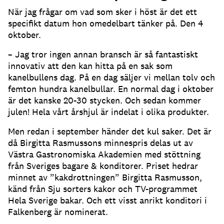
När jag frågar om vad som sker i höst är det ett
specifikt datum hon omedelbart tänker på. Den 4
oktober.
– Jag tror ingen annan bransch är så fantastiskt
innovativ att den kan hitta på en sak som
kanelbullens dag. På en dag säljer vi mellan tolv och
femton hundra kanelbullar. En normal dag i oktober
är det kanske 20-30 stycken. Och sedan kommer
julen! Hela vårt årshjul är indelat i olika produkter.
Men redan i september händer det kul saker. Det är
då Birgitta Rasmussons minnespris delas ut av
Västra Gastronomiska Akademien med stöttning
från Sveriges bagare & konditorer. Priset hedrar
minnet av ”kakdrottningen” Birgitta Rasmusson,
känd från Sju sorters kakor och TV-programmet
Hela Sverige bakar. Och ett visst anrikt konditori i
Falkenberg är nominerat.