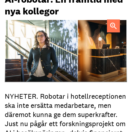
nya kollegor
Professor Kristina Palm FOTO: Theresia Viska
FOTO:
Dylan Calluy / Unsplash
NYHETER. Robotar i hotellreceptionen
ska inte ersätta medarbetare, men
däremot kunna ge dem superkrafter.
Just nu pågår ett forskningsprojekt om