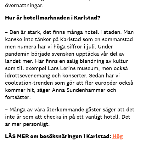
övernattningar.
Hur är hotellmarknaden i Karlstad?
– Den är stark, det finns många hotell i staden. Man
kanske inte tänker på Karlstad som en sommarstad
men numera har vi höga siffror i juli. Under
pandemin började svensken upptäcka vår del av
landet mer. Här finns en salig blandning av kultur
som till exempel Lars Lerins museum, men också
idrottsevenemang och konserter. Sedan har vi
coolcation-trenden som gör att fler européer också
kommer hit, säger Anna Sundenhammar och
fortsätter:
– Många av våra återkommande gäster säger att det
inte är som att checka in på ett vanligt hotell. Det
är mer personligt.
LÄS MER om besöksnäringen i Karlstad:
Hög