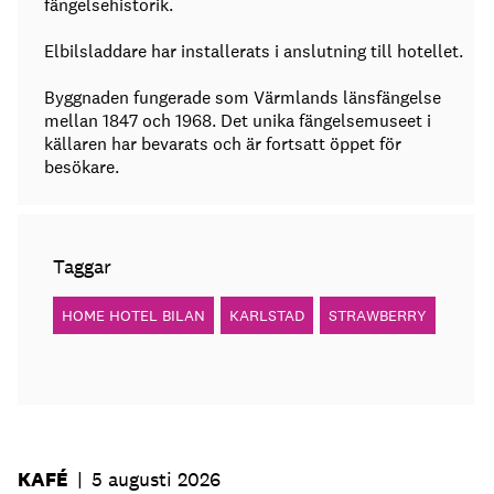
fängelsehistorik.
Elbilsladdare har installerats i anslutning till hotellet.
Byggnaden fungerade som Värmlands länsfängelse
mellan 1847 och 1968. Det unika fängelsemuseet i
källaren har bevarats och är fortsatt öppet för
besökare.
Taggar
HOME HOTEL BILAN
KARLSTAD
STRAWBERRY
KAFÉ
|
5 augusti 2026