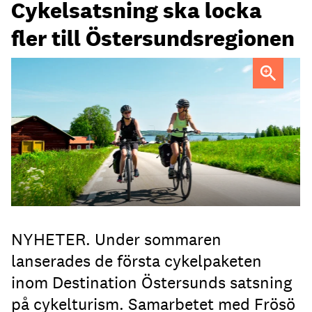
Cykelsatsning ska locka
fler till Östersundsregionen
FOTO: Destination Östersund
NYHETER. Under sommaren
lanserades de första cykelpaketen
inom Destination Östersunds satsning
på cykelturism. Samarbetet med Frösö