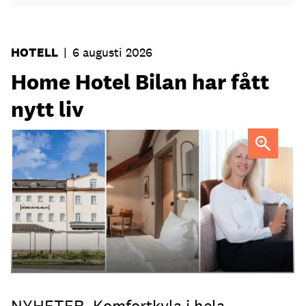
HOTELL
|
6 augusti 2026
Home Hotel Bilan har fått
nytt liv
Anna Sundenhammar, General Manager på Home Hotel
Bilan.
NYHETER. Komfortkyla i hela