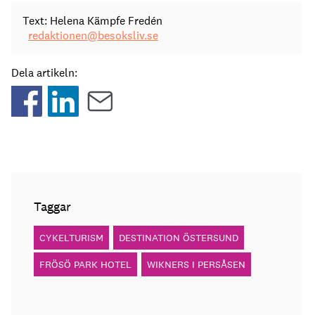
Text: Helena Kämpfe Fredén
redaktionen@besoksliv.se
Dela artikeln:
Taggar
CYKELTURISM
DESTINATION ÖSTERSUND
FRÖSÖ PARK HOTEL
WIKNERS I PERSÅSEN