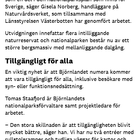
Sverige, säger Gisela Norberg, handläggare på
Naturvårdsverket, som tillsammans med
Länsstyrelsen Västerbotten har genomfört arbetet.
Utvidgningen innefattar flera intilliggande
naturreservat och nationalparken består nu av ett
större bergsmassiv med mellanliggande dalgång.
Tillgängligt för alla
En viktig nyhet är att Björnlandet numera kommer
att vara tillgängligt för alla, inklusive besökare med
syn- eller funktionsnedsättning.
Tomas Staafjord är Björnlandets
nationalparksförvaltare samt projektledare för
arbetet.
− Den stora skillnaden är att tillgängligheten blivit
mycket bättre, säger han. Vi har nu två entréer med
rullstolsramper och tydliga väggar för kartor och