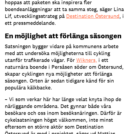
hoppas att paketen ska inspirera fler
boendeanläggningar att ta samma steg, säger Lina
Lif, utvecklingsstrateg på
Destination Östersund
, i
ett pressmeddelande.
En möjlighet att förlänga säsongen
Satsningen bygger vidare på kommunens arbete
med att undersöka möjligheterna till cykling
utanför trafikerade vägar. För
Wikners,
i ett
naturnära boende i Persåsen söder om Östersund,
skapar cyklingen nya möjligheter att förlänga
säsongen. Orten är sedan tidigare känd för sin
populära kälkbacke.
– Vi som verkar här har länge velat knyta ihop de
närliggande områdena. Det gynnar både våra
besökare och oss inom besöksnäringen. Därför är
cykelsatsningen högst välkommen, inte minst
eftersom en större aktör som Destination
Östersund är med i projektet, säger vd Mattias