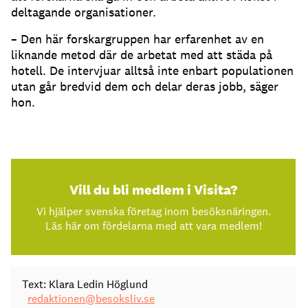
deltagande organisationer.
– Den här forskargruppen har erfarenhet av en
liknande metod där de arbetat med att städa på
hotell. De intervjuar alltså inte enbart populationen
utan går bredvid dem och delar deras jobb, säger
hon.
Vill du bli medlem i Visita?
Vi hjälper svenska företag inom besöksnäringen.
Läs här om fördelarna med att vara medlem!
Text: Klara Ledin Höglund
redaktionen@besoksliv.se