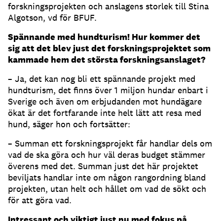
forskningsprojekten och anslagens storlek till Stina
Algotson, vd för BFUF.
Spännande med hundturism! Hur kommer det
sig att det blev just det forskningsprojektet som
kammade hem det största forskningsanslaget?
– Ja, det kan nog bli ett spännande projekt med
hundturism, det finns över 1 miljon hundar enbart i
Sverige och även om erbjudanden mot hundägare
ökat är det fortfarande inte helt lätt att resa med
hund, säger hon och fortsätter:
– Summan ett forskningsprojekt får handlar dels om
vad de ska göra och hur väl deras budget stämmer
överens med det. Summan just det här projektet
beviljats handlar inte om någon rangordning bland
projekten, utan helt och hållet om vad de sökt och
för att göra vad.
Intressant och viktigt just nu med fokus på