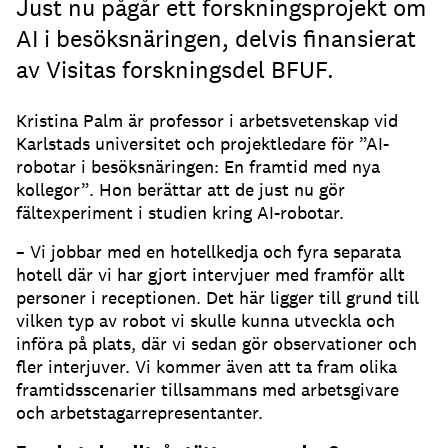
Just nu pågår ett forskningsprojekt om
AI i besöksnäringen, delvis finansierat
av Visitas forskningsdel BFUF.
Kristina Palm är professor i arbetsvetenskap vid
Karlstads universitet och projektledare för ”AI-
robotar i besöksnäringen: En framtid med nya
kollegor”. Hon berättar att de just nu gör
fältexperiment i studien kring AI-robotar.
– Vi jobbar med en hotellkedja och fyra separata
hotell där vi har gjort intervjuer med framför allt
personer i receptionen. Det här ligger till grund till
vilken typ av robot vi skulle kunna utveckla och
införa på plats, där vi sedan gör observationer och
fler interjuver. Vi kommer även att ta fram olika
framtidsscenarier tillsammans med arbetsgivare
och arbetstagarrepresentanter.