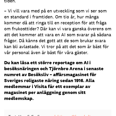
tiden.
– Vi vill vara med på en utveckling som vi ser som
en standard i framtiden.
Om tio år, hur många
kommer då att ringa till en reception för att fråga
om frukosttider?
Där kan vi vara ganska överens om
att det kommer att vara en AI som svarar på sådana
frågor.
Då känns det gott att de som brukar svara
kan bli avlastade.
Vi tror på att det som är bäst för
vår personal även är bäst för våra gäster.
Du kan läsa ett större reportage om AI i
besöksnäringen och Tjörnbro Arena i senaste
numret av Besöksliv – affärsmagasinet för
Sveriges roligaste näring sedan 1916. Alla
medlemmar i Visita får ett exemplar av
magasinet per anläggning genom sitt
medlemskap.