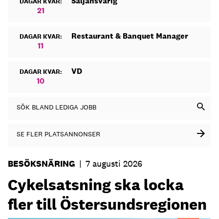
Säljansvarig
DAGAR KVAR:
21
Restaurant & Banquet Manager
DAGAR KVAR:
11
VD
DAGAR KVAR:
10
SÖK BLAND LEDIGA JOBB
SE FLER PLATSANNONSER
BESÖKSNÄRING
|
7 augusti 2026
Cykelsatsning ska locka
fler till Östersundsregionen