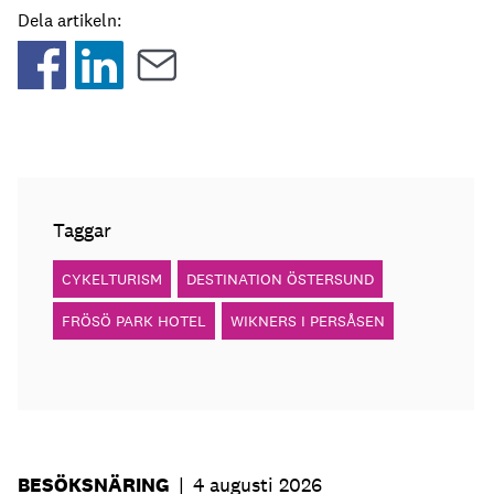
Dela artikeln:
Taggar
CYKELTURISM
DESTINATION ÖSTERSUND
FRÖSÖ PARK HOTEL
WIKNERS I PERSÅSEN
BESÖKSNÄRING
|
4 augusti 2026