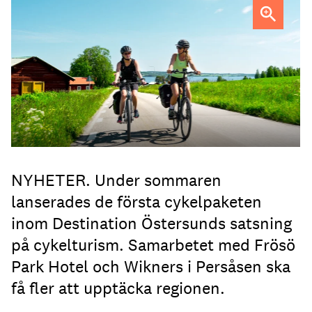
FOTO: Destination Östersund
NYHETER. Under sommaren
lanserades de första cykelpaketen
inom Destination Östersunds satsning
på cykelturism. Samarbetet med Frösö
Park Hotel och Wikners i Persåsen ska
få fler att upptäcka regionen.