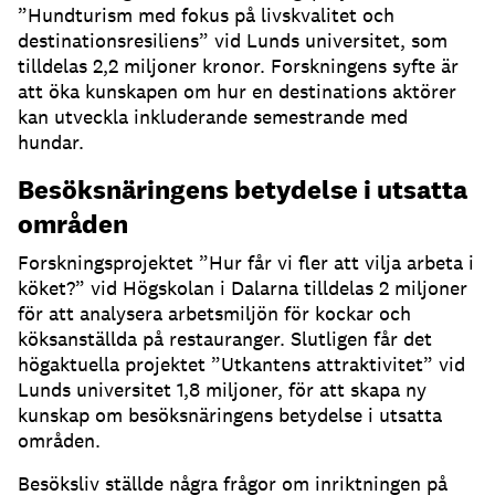
”Hundturism med fokus på livskvalitet och
destinationsresiliens” vid Lunds universitet, som
tilldelas 2,2 miljoner kronor. Forskningens syfte är
att öka kunskapen om hur en destinations aktörer
kan utveckla inkluderande semestrande med
hundar.
Besöksnäringens betydelse i utsatta
områden
Forskningsprojektet ”Hur får vi fler att vilja arbeta i
köket?” vid Högskolan i Dalarna tilldelas 2 miljoner
för att analysera arbetsmiljön för kockar och
köksanställda på restauranger. Slutligen får det
högaktuella projektet ”Utkantens attraktivitet” vid
Lunds universitet 1,8 miljoner, för att skapa ny
kunskap om besöksnäringens betydelse i utsatta
områden.
Besöksliv ställde några frågor om inriktningen på