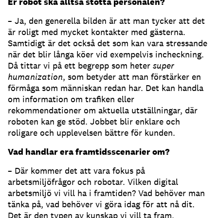
Er robot ska alltså stötta personalen?
– Ja, den generella bilden är att man tycker att det
är roligt med mycket kontakter med gästerna.
Samtidigt är det också det som kan vara stressande
när det blir långa köer vid exempelvis incheckning.
Då tittar vi på ett begrepp som heter
super
humanization
, som betyder att man förstärker en
förmåga som människan redan har. Det kan handla
om information om trafiken eller
rekommendationer om aktuella utställningar, där
roboten kan ge stöd. Jobbet blir enklare och
roligare och upplevelsen bättre för kunden.
Vad handlar era framtidsscenarier om?
– Där kommer det att vara fokus på
arbetsmiljöfrågor och robotar. Vilken digital
arbetsmiljö vi vill ha i framtiden? Vad behöver man
tänka på, vad behöver vi göra idag för att nå dit.
Det är den typen av kunskap vi vill ta fram.