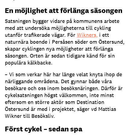
En möjlighet att förlänga säsongen
Satsningen bygger vidare på kommunens arbete
med att undersöka möjligheterna till cykling
utanför trafikerade vägar. För
Wikners,
i ett
naturnära boende i Persåsen söder om Östersund,
skapar cyklingen nya möjligheter att förlänga
säsongen. Orten är sedan tidigare känd för sin
populära kälkbacke.
– Vi som verkar här har länge velat knyta ihop de
närliggande områdena. Det gynnar både våra
besökare och oss inom besöksnäringen. Därför är
cykelsatsningen högst välkommen, inte minst
eftersom en större aktör som Destination
Östersund är med i projektet, säger vd Mattias
Wikner till Besöksliv.
Först cykel – sedan spa