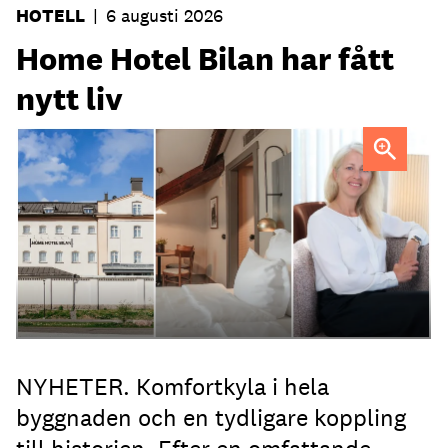
HOTELL
|
6 augusti 2026
Home Hotel Bilan har fått
nytt liv
Anna Sundenhammar, General Manager på Home Hotel
Bilan.
NYHETER. Komfortkyla i hela
byggnaden och en tydligare koppling