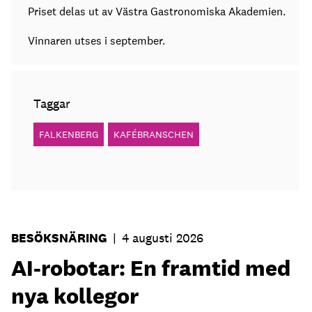
Priset delas ut av Västra Gastronomiska Akademien.
Vinnaren utses i september.
Taggar
FALKENBERG
KAFÉBRANSCHEN
BESÖKSNÄRING
|
4 augusti 2026
AI-robotar: En framtid med
nya kollegor