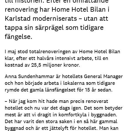
till historien. Efter en omfattande
renovering har Home Hotel Bilan i
Karlstad moderniserats – utan att
tappa sin särprägel som tidigare
fängelse.
I maj stod totalrenoveringen av Home Hotel Bilan
klar, efter ett halvårs intensivt arbete, till en
kostnad av 25,5 miljoner kronor.
Anna Sundenhammar är hotellets General Manager
och hon började arbeta i lokalerna som tidigare
rymde det gamla länsfängelset för 15 år sedan.
– När jag kom hit hade man precis renoverat
hotellet och nu var det dags igen. Det som betyder
mest är att vi dragit in komfortkyla i byggnaden.
Det har varit den stora saken i en så här gammal
byggnad och är ett jättelyft för hotellet. Man kan