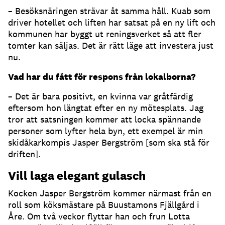
– Besöksnäringen strävar åt samma håll. Kuab som
driver hotellet och liften har satsat på en ny lift och
kommunen har byggt ut reningsverket så att fler
tomter kan säljas. Det är rätt läge att investera just
nu.
Vad har du fått för respons från lokalborna?
– Det är bara positivt, en kvinna var gråtfärdig
eftersom hon längtat efter en ny mötesplats. Jag
tror att satsningen kommer att locka spännande
personer som lyfter hela byn, ett exempel är min
skidåkarkompis Jasper Bergström [som ska stå för
driften].
Vill laga elegant gulasch
Kocken Jasper Bergström kommer närmast från en
roll som köksmästare på Buustamons Fjällgård i
Åre. Om två veckor flyttar han och frun Lotta