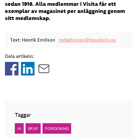
sedan 1916. Alla medlemmar i Visita får ett
exemplar av magasinet per anläggning genom
sitt medlemskap.
Text: Henrik Emilson
redaktionen@besoksliv.se
Dela artikeln:
Taggar
AI
BFUF
FORSKNING