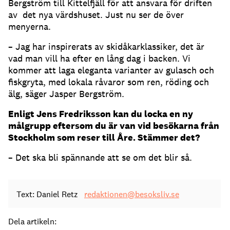
Bergström till Kittelfjäll för att ansvara för driften
av det nya värdshuset. Just nu ser de över
menyerna.
– Jag har inspirerats av skidåkarklassiker, det är
vad man vill ha efter en lång dag i backen. Vi
kommer att laga eleganta varianter av gulasch och
fiskgryta, med lokala råvaror som ren, röding och
älg, säger Jasper Bergström.
Enligt Jens Fredriksson kan du locka en ny
målgrupp eftersom du är van vid besökarna från
Stockholm som reser till Åre. Stämmer det?
– Det ska bli spännande att se om det blir så.
Text: Daniel Retz
redaktionen@besoksliv.se
Dela artikeln: