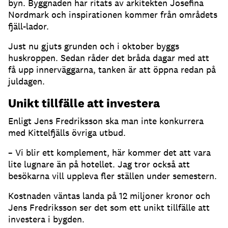
byn. Byggnaden har ritats av arkitekten Josefina
Nordmark och inspirationen kommer från områdets
fjäll-lador.
Just nu gjuts grunden och i oktober byggs
huskroppen. Sedan råder det bråda dagar med att
få upp innerväggarna, tanken är att öppna redan på
juldagen.
Unikt tillfälle att investera
Enligt Jens Fredriksson ska man inte konkurrera
med Kittelfjälls övriga utbud.
– Vi blir ett komplement, här kommer det att vara
lite lugnare än på hotellet. Jag tror också att
besökarna vill uppleva fler ställen under semestern.
Kostnaden väntas landa på 12 miljoner kronor och
Jens Fredriksson ser det som ett unikt tillfälle att
investera i bygden.