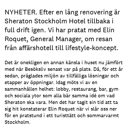
NYHETER. Efter en lång renovering är
Sheraton Stockholm Hotel tillbaka i
full drift igen. Vi har pratat med Elin
Roquet, General Manager, om resan
från affärshotell till lifestyle-koncept.
Det är onekligen en annan känsla i huset nu jämfört
med när Besöksliv senast var på plats. Då, för ett år
sedan, präglades miljön av tillfälliga lösningar och
etapper av öppningar. Idag möts vi av en
sammanhållen helhet: lobby, restaurang, bar, gym
och sociala ytor som alla bär samma idé om vad
Sheraton ska vara. Men det har tagit sin tid att ta
sig hit konstaterar Elin Roquet när vi slår oss ner
för en pratstund i ett turisttätt och sommarvarmt
Stockholm.