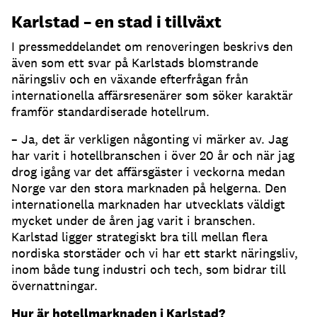
Karlstad – en stad i tillväxt
I pressmeddelandet om renoveringen beskrivs den
även som ett svar på Karlstads blomstrande
näringsliv och en växande efterfrågan från
internationella affärsresenärer som söker karaktär
framför standardiserade hotellrum.
– Ja, det är verkligen någonting vi märker av. Jag
har varit i hotellbranschen i över 20 år och när jag
drog igång var det affärsgäster i veckorna medan
Norge var den stora marknaden på helgerna. Den
internationella marknaden har utvecklats väldigt
mycket under de åren jag varit i branschen.
Karlstad ligger strategiskt bra till mellan flera
nordiska storstäder och vi har ett starkt näringsliv,
inom både tung industri och tech, som bidrar till
övernattningar.
Hur är hotellmarknaden i Karlstad?