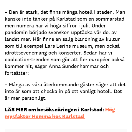
– Den är stark, det finns många hotell i staden. Man
kanske inte tänker på Karlstad som en sommarstad
men numera har vi höga siffror i juli. Under
pandemin började svensken upptäcka vår del av
landet mer. Här finns en salig blandning av kultur
som till exempel Lars Lerins museum, men också
idrottsevenemang och konserter. Sedan har vi
coolcation-trenden som gör att fler européer också
kommer hit, säger Anna Sundenhammar och
fortsätter:
– Många av våra återkommande gäster säger att det
inte är som att checka in på ett vanligt hotell. Det
är mer personligt.
LÄS MER om besöksnäringen i Karlstad:
Hög
mysfaktor Hemma hos Karlstad