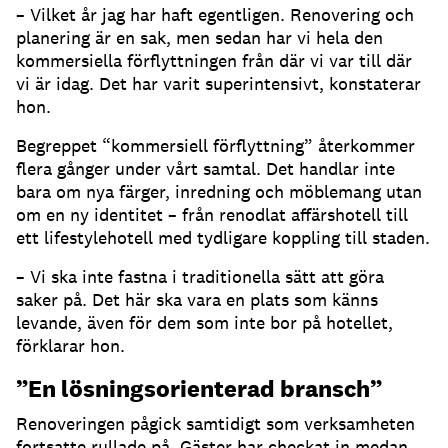
– Vilket år jag har haft egentligen. Renovering och
planering är en sak, men sedan har vi hela den
kommersiella förflyttningen från där vi var till där
vi är idag. Det har varit superintensivt, konstaterar
hon.
Begreppet “kommersiell förflyttning” återkommer
flera gånger under vårt samtal. Det handlar inte
bara om nya färger, inredning och möblemang utan
om en ny identitet – från renodlat affärshotell till
ett lifestylehotell med tydligare koppling till staden.
– Vi ska inte fastna i traditionella sätt att göra
saker på. Det här ska vara en plats som känns
levande, även för dem som inte bor på hotellet,
förklarar hon.
”En lösningsorienterad bransch”
Renoveringen pågick samtidigt som verksamheten
fortsatte rullade på. Gäster har checkat in medan