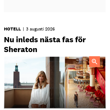
HOTELL
|
3 augusti 2026
Nu inleds nästa fas för
Sheraton
Elin Roquet