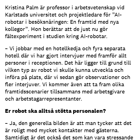
Kristina Palm är professor i arbetsvetenskap vid
Karlstads universitet och projektledare för ”AI-
robotar i besöksnäringen: En framtid med nya
kollegor”. Hon berättar att de just nu gör
fältexperiment i studien kring AI-robotar.
– Vi jobbar med en hotellkedja och fyra separata
hotell där vi har gjort intervjuer med framför allt
personer i receptionen. Det här ligger till grund till
vilken typ av robot vi skulle kunna utveckla och
införa på plats, där vi sedan gör observationer och
fler interjuver. Vi kommer även att ta fram olika
framtidsscenarier tillsammans med arbetsgivare
och arbetstagarrepresentanter.
Er robot ska alltså stötta personalen?
– Ja, den generella bilden är att man tycker att det
är roligt med mycket kontakter med gästerna.
Samtidigt är det också det som kan vara stressande