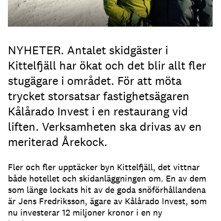
NYHETER. Antalet skidgäster i
Kittelfjäll har ökat och det blir allt fler
stugägare i området. För att möta
trycket storsatsar fastighetsägaren
Kålårado Invest i en restaurang vid
liften. Verksamheten ska drivas av en
meriterad Årekock.
Fler och fler upptäcker byn Kittelfjäll, det vittnar
både hotellet och skidanläggningen om. En av dem
som länge lockats hit av de goda snöförhållandena
är Jens Fredriksson, ägare av Kålårado Invest, som
nu investerar 12 miljoner kronor i en ny