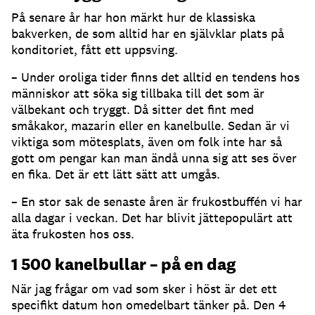
På senare år har hon märkt hur de klassiska
bakverken, de som alltid har en självklar plats på
konditoriet, fått ett uppsving.
– Under oroliga tider finns det alltid en tendens hos
människor att söka sig tillbaka till det som är
välbekant och tryggt. Då sitter det fint med
småkakor, mazarin eller en kanelbulle. Sedan är vi
viktiga som mötesplats, även om folk inte har så
gott om pengar kan man ändå unna sig att ses över
en fika. Det är ett lätt sätt att umgås.
– En stor sak de senaste åren är frukostbuffén vi har
alla dagar i veckan. Det har blivit jättepopulärt att
äta frukosten hos oss.
1 500 kanelbullar – på en dag
När jag frågar om vad som sker i höst är det ett
specifikt datum hon omedelbart tänker på. Den 4