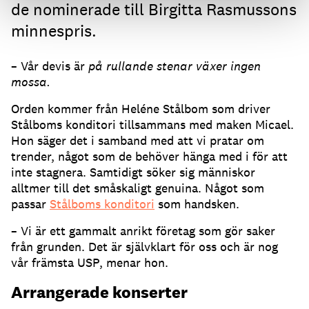
de nominerade till Birgitta Rasmussons
minnespris.
– Vår devis är
på rullande stenar växer ingen
mossa.
Orden kommer från Heléne Stålbom som driver
Stålboms konditori tillsammans med maken Micael.
Hon säger det i samband med att vi pratar om
trender, något som de behöver hänga med i för att
inte stagnera. Samtidigt söker sig människor
alltmer till det småskaligt genuina. Något som
passar
Stålboms konditori
som handsken.
– Vi är ett gammalt anrikt företag som gör saker
från grunden. Det är självklart för oss och är nog
vår främsta USP, menar hon.
Arrangerade konserter