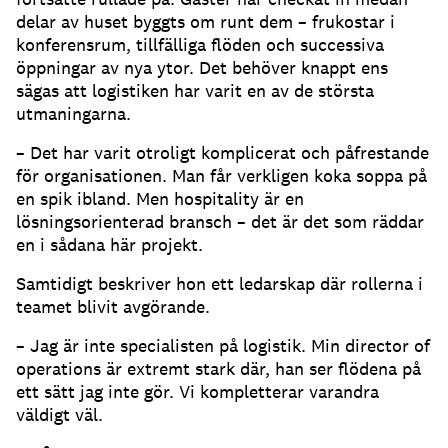
delar av huset byggts om runt dem – frukostar i
konferensrum, tillfälliga flöden och successiva
öppningar av nya ytor. Det behöver knappt ens
sägas att logistiken har varit en av de största
utmaningarna.
– Det har varit otroligt komplicerat och påfrestande
för organisationen. Man får verkligen koka soppa på
en spik ibland. Men hospitality är en
lösningsorienterad bransch – det är det som räddar
en i sådana här projekt.
Samtidigt beskriver hon ett ledarskap där rollerna i
teamet blivit avgörande.
– Jag är inte specialisten på logistik. Min director of
operations är extremt stark där, han ser flödena på
ett sätt jag inte gör. Vi kompletterar varandra
väldigt väl.