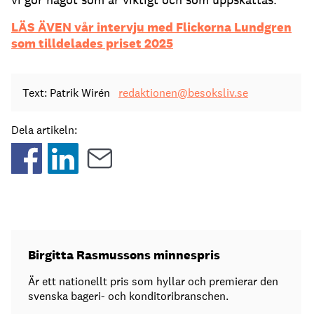
LÄS ÄVEN vår intervju med Flickorna Lundgren
som tilldelades priset 2025
Text: Patrik Wirén
redaktionen@besoksliv.se
Dela artikeln:
Birgitta Rasmussons minnespris
Är ett nationellt pris som hyllar och premierar den
svenska bageri- och konditoribranschen.