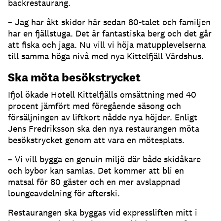
backrestaurang.
– Jag har åkt skidor här sedan 80-talet och familjen
har en fjällstuga. Det är fantastiska berg och det går
att fiska och jaga. Nu vill vi höja matupplevelserna
till samma höga nivå med nya Kittelfjäll Värdshus.
Ska möta besökstrycket
Ifjol ökade Hotell Kittelfjälls omsättning med 40
procent jämfört med föregående säsong och
försäljningen av liftkort nådde nya höjder. Enligt
Jens Fredriksson ska den nya restaurangen möta
besökstrycket genom att vara en mötesplats.
– Vi vill bygga en genuin miljö där både skidåkare
och bybor kan samlas. Det kommer att bli en
matsal för 80 gäster och en mer avslappnad
loungeavdelning för afterski.
Restaurangen ska byggas vid expressliften mitt i