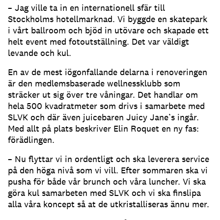
– Jag ville ta in en internationell sfär till
Stockholms hotellmarknad. Vi byggde en skatepark
i vårt ballroom och bjöd in utövare och skapade ett
helt event med fotoutställning. Det var väldigt
levande och kul.
En av de mest iögonfallande delarna i renoveringen
är den medlemsbaserade wellnessklubb som
sträcker ut sig över tre våningar. Det handlar om
hela 500 kvadratmeter som drivs i samarbete med
SLVK och där även juicebaren Juicy Jane’s ingår.
Med allt på plats beskriver Elin Roquet en ny fas:
förädlingen.
– Nu flyttar vi in ordentligt och ska leverera service
på den höga nivå som vi vill. Efter sommaren ska vi
pusha för både vår brunch och våra luncher. Vi ska
göra kul samarbeten med SLVK och vi ska finslipa
alla våra koncept så at de utkristalliseras ännu mer.