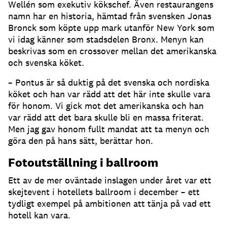
Wellén som exekutiv kökschef. Även restaurangens
namn har en historia, hämtad från svensken Jonas
Bronck som köpte upp mark utanför New York som
vi idag känner som stadsdelen Bronx. Menyn kan
beskrivas som en crossover mellan det amerikanska
och svenska köket.
– Pontus är så duktig på det svenska och nordiska
köket och han var rädd att det här inte skulle vara
för honom. Vi gick mot det amerikanska och han
var rädd att det bara skulle bli en massa friterat.
Men jag gav honom fullt mandat att ta menyn och
göra den på hans sätt, berättar hon.
Fotoutställning i ballroom
Ett av de mer oväntade inslagen under året var ett
skejtevent i hotellets ballroom i december – ett
tydligt exempel på ambitionen att tänja på vad ett
hotell kan vara.