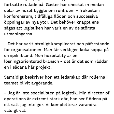
fortsatte rullade på. Gäster har checkat in medan
delar av huset byggts om runt dem – frukostar i
konferensrum, tillfälliga flöden och successiva
öppningar av nya ytor. Det behöver knappt ens
sägas att logistiken har varit en av de största
utmaningarna.
– Det har varit otroligt komplicerat och påfrestande
för organisationen. Man får verkligen koka soppa på
en spik ibland. Men hospitality är en
lösningsorienterad bransch – det är det som räddar
en i sådana här projekt.
Samtidigt beskriver hon ett ledarskap där rollerna i
teamet blivit avgörande.
– Jag är inte specialisten på logistik. Min director of
operations är extremt stark där, han ser flödena på
ett sätt jag inte gör. Vi kompletterar varandra
väldigt väl.