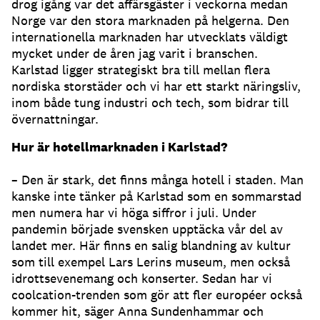
drog igång var det affärsgäster i veckorna medan
Norge var den stora marknaden på helgerna. Den
internationella marknaden har utvecklats väldigt
mycket under de åren jag varit i branschen.
Karlstad ligger strategiskt bra till mellan flera
nordiska storstäder och vi har ett starkt näringsliv,
inom både tung industri och tech, som bidrar till
övernattningar.
Hur är hotellmarknaden i Karlstad?
– Den är stark, det finns många hotell i staden. Man
kanske inte tänker på Karlstad som en sommarstad
men numera har vi höga siffror i juli. Under
pandemin började svensken upptäcka vår del av
landet mer. Här finns en salig blandning av kultur
som till exempel Lars Lerins museum, men också
idrottsevenemang och konserter. Sedan har vi
coolcation-trenden som gör att fler européer också
kommer hit, säger Anna Sundenhammar och