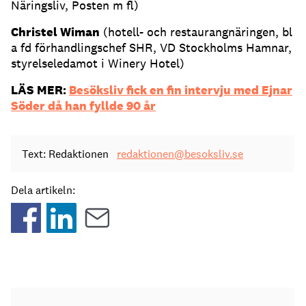
Näringsliv, Posten m fl)
Christel Wiman
(hotell- och restaurangnäringen, bl
a fd förhandlingschef SHR, VD Stockholms Hamnar,
styrelseledamot i Winery Hotel)
LÄS MER:
Besöksliv fick en fin intervju med Ejnar
Söder då han fyllde 90 år
Text: Redaktionen
redaktionen@besoksliv.se
Dela artikeln: