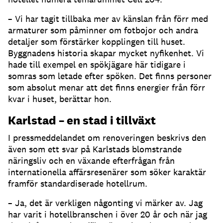
– Vi har tagit tillbaka mer av känslan från förr med
armaturer som påminner om fotbojor och andra
detaljer som förstärker kopplingen till huset.
Byggnadens historia skapar mycket nyfikenhet. Vi
hade till exempel en spökjägare här tidigare i
somras som letade efter spöken. Det finns personer
som absolut menar att det finns energier från förr
kvar i huset, berättar hon.
Karlstad – en stad i tillväxt
I pressmeddelandet om renoveringen beskrivs den
även som ett svar på Karlstads blomstrande
näringsliv och en växande efterfrågan från
internationella affärsresenärer som söker karaktär
framför standardiserade hotellrum.
– Ja, det är verkligen någonting vi märker av. Jag
har varit i hotellbranschen i över 20 år och när jag