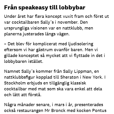
Från speakeasy till lobbybar
Under året har flera koncept vuxit fram och först ut
var cocktailbaren Sally’s i november. Den
ursprungliga visionen var en nattklubb, men
planerna justerades längs vägen.
– Det blev för komplicerat med ljudisolering
eftersom vi har gästrum ovanför baren. Men vi
gillade konceptet så mycket att vi flyttade in det i
lobbybaren istället.
Namnet Sally’s kommer från Sally Lippman, en
nattklubbsfigur kopplad till Sheraton i New York. I
Stockholm erbjuds en tillgänglig klassisk
cocktailbar med mat som ska vara enkel att dela
och lätt att förstå.
Några månader senare, i mars i år, presenterades
också restaurangen Mr Bronck med kocken Pontus