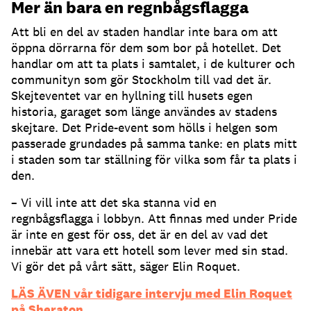
Mer än bara en regnbågsflagga
Att bli en del av staden handlar inte bara om att
öppna dörrarna för dem som bor på hotellet. Det
handlar om att ta plats i samtalet, i de kulturer och
communityn som gör Stockholm till vad det är.
Skejteventet var en hyllning till husets egen
historia, garaget som länge användes av stadens
skejtare. Det Pride-event som hölls i helgen som
passerade grundades på samma tanke: en plats mitt
i staden som tar ställning för vilka som får ta plats i
den.
– Vi vill inte att det ska stanna vid en
regnbågsflagga i lobbyn. Att finnas med under Pride
är inte en gest för oss, det är en del av vad det
innebär att vara ett hotell som lever med sin stad.
Vi gör det på vårt sätt, säger Elin Roquet.
LÄS ÄVEN vår tidigare intervju med Elin Roquet
på Sheraton