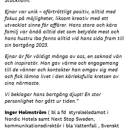
Stockholm.
Ejnar var unik – oförtröttligt positiv, alltid med
fokus på möjligheter, liksom kreativ med ett
utvecklat sinne för affärer. Hans stora och kära
familj var ändå alltid det som betydde mest och
hans hustru Iba fanns alltid vid hans sida fram till
sin bortgång 2023.
Ejnar är för väldigt många av oss, en saknad vän
och inspiratör. Han gav värme och engagemang
till de vänner och kontakter han omgav sig med
och fick lämna livet i den kärleksfulla kretsen av
sina närmaste.
Vi beklagar hans bortgång djupt! En stor
personlighet har gått ur tiden.”
Inger Holmström
( bl a fd styrelseledamot i
Nordic Hotels samt Next Stop Sweden,
kommunikationsdirektör i bla Vattenfall , Svenskt