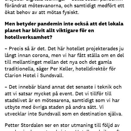
förändrat mötesvanorna, och samtidigt medfört ett
ökat behov av att mötas fysiskt.
Men betyder pandemin inte också att det lokala
planet har blivit allt viktigare för en
hotellverksamhet?
– Precis så är det. Det här hotellet projekterades ju
långt innan corona, men vi har fått ställa om en del
till mellantinget mellan det nya och det gamla
traditionella, säger Per Keller, hotelldirektör för
Clarion Hotel i Sundsvall.
– Det innebär bland annat det senaste i teknik och
att vi satsar mycket på event. Det vi tillför till
stadslivet är en mötesarena, samtidigt som vi har
utbyte med övriga staden på andra sätt. Vi
utvecklar inte Sundsvall som en destination själva.
Petter Stordalen ser en stor utmaning till följd av