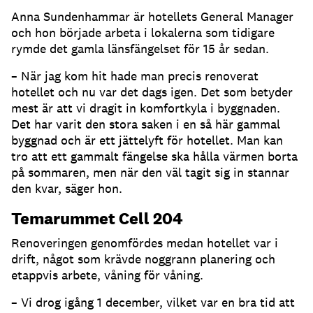
Anna Sundenhammar är hotellets General Manager
och hon började arbeta i lokalerna som tidigare
rymde det gamla länsfängelset för 15 år sedan.
– När jag kom hit hade man precis renoverat
hotellet och nu var det dags igen. Det som betyder
mest är att vi dragit in komfortkyla i byggnaden.
Det har varit den stora saken i en så här gammal
byggnad och är ett jättelyft för hotellet. Man kan
tro att ett gammalt fängelse ska hålla värmen borta
på sommaren, men när den väl tagit sig in stannar
den kvar, säger hon.
Temarummet Cell 204
Renoveringen genomfördes medan hotellet var i
drift, något som krävde noggrann planering och
etappvis arbete, våning för våning.
– Vi drog igång 1 december, vilket var en bra tid att