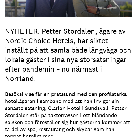
NYHETER. Petter Stordalen, ägare av
Nordic Choice Hotels, har siktet
inställt på att samla både långväga och
lokala gäster i sina nya storsatsningar
efter pandemin – nu närmast i
Norrland.
Besöksliv.se får en pratstund med den profilstarka
hotellägaren i samband med att han inviger sin
senaste satsning, Clarion Hotel i Sundsvall. Petter
Stordalen står på takterrassen i ett bländande
solsken och föreställer sig hur gästerna kommer att
ta del av spa, restaurang och skybar som han
toppat hotellet med.