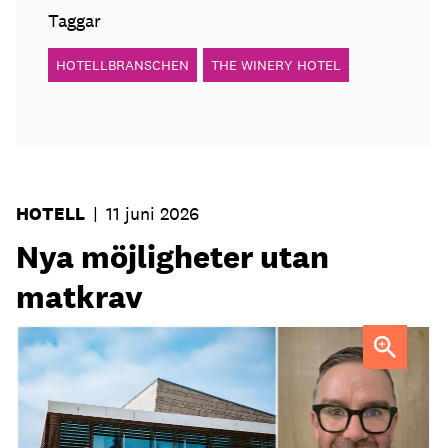
Taggar
HOTELLBRANSCHEN
THE WINERY HOTEL
HOTELL
|
11 juni 2026
Nya möjligheter utan
matkrav
Tobias Lillrud