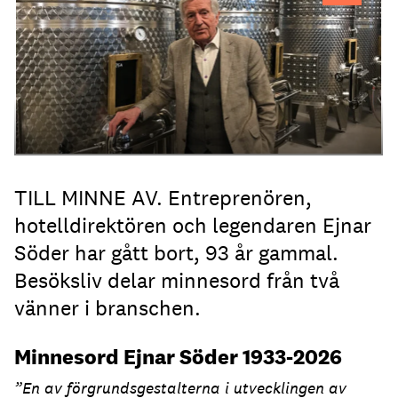
hotellbranchen.
TILL MINNE AV. Entreprenören,
hotelldirektören och legendaren Ejnar
Söder har gått bort, 93 år gammal.
Besöksliv delar minnesord från två
vänner i branschen.
Minnesord Ejnar Söder 1933-2026
”En av förgrundsgestalterna i utvecklingen av