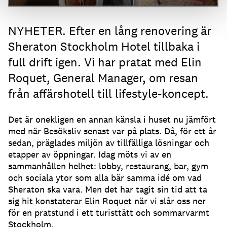
NYHETER. Efter en lång renovering är
Sheraton Stockholm Hotel tillbaka i
full drift igen. Vi har pratat med Elin
Roquet, General Manager, om resan
från affärshotell till lifestyle-koncept.
Det är onekligen en annan känsla i huset nu jämfört
med när Besöksliv senast var på plats. Då, för ett år
sedan, präglades miljön av tillfälliga lösningar och
etapper av öppningar. Idag möts vi av en
sammanhållen helhet: lobby, restaurang, bar, gym
och sociala ytor som alla bär samma idé om vad
Sheraton ska vara. Men det har tagit sin tid att ta
sig hit konstaterar Elin Roquet när vi slår oss ner
för en pratstund i ett turisttätt och sommarvarmt
Stockholm.