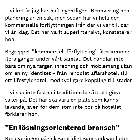
– Vilket år jag har haft egentligen. Renovering och
planering är en sak, men sedan har vi hela den
kommersiella förflyttningen från där vi var till där
vi är idag. Det har varit superintensivt, konstaterar
hon.
Begreppet “kommersiell förflyttning” återkommer
flera gånger under vårt samtal. Det handlar inte
bara om nya färger, inredning och möblemang utan
om en ny identitet – från renodlat affärshotell till
ett lifestylehotell med tydligare koppling till staden.
– Vi ska inte fastna i traditionella sätt att göra
saker på. Det här ska vara en plats som känns
levande, även för dem som inte bor på hotellet,
förklarar hon.
”En lösningsorienterad bransch”
Renoveringen pågick samtidigt som verksamheten