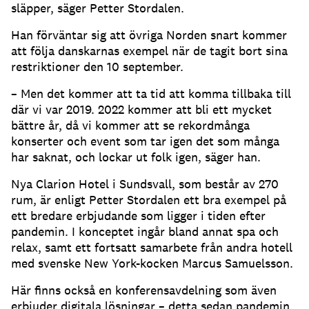
släpper, säger Petter Stordalen.
Han förväntar sig att övriga Norden snart kommer
att följa danskarnas exempel när de tagit bort sina
restriktioner den 10 september.
– Men det kommer att ta tid att komma tillbaka till
där vi var 2019. 2022 kommer att bli ett mycket
bättre år, då vi kommer att se rekordmånga
konserter och event som tar igen det som många
har saknat, och lockar ut folk igen, säger han.
Nya Clarion Hotel i Sundsvall, som består av 270
rum, är enligt Petter Stordalen ett bra exempel på
ett bredare erbjudande som ligger i tiden efter
pandemin. I konceptet ingår bland annat spa och
relax, samt ett fortsatt samarbete från andra hotell
med svenske New York-kocken Marcus Samuelsson.
Här finns också en konferensavdelning som även
erbjuder digitala lösningar – detta sedan pandemin