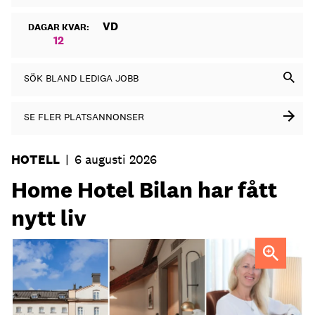
VD
DAGAR KVAR:
12
SÖK BLAND LEDIGA JOBB
SE FLER PLATSANNONSER
HOTELL
|
6 augusti 2026
Home Hotel Bilan har fått
nytt liv
Anna Sundenhammar, General Manager på Home Hotel
Bilan.