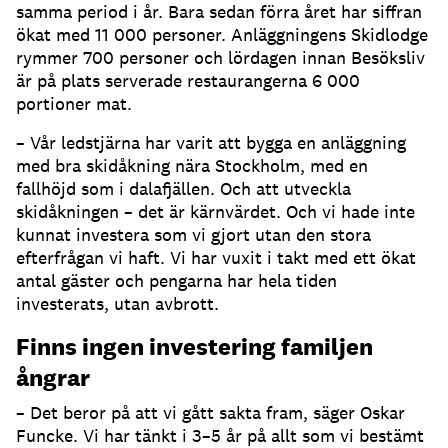
samma period i år. Bara sedan förra året har siffran
ökat med 11 000 personer. Anläggningens Skidlodge
rymmer 700 personer och lördagen innan Besöksliv
är på plats serverade restaurangerna 6 000
portioner mat.
– Vår ledstjärna har varit att bygga en anläggning
med bra skidåkning nära Stockholm, med en
fallhöjd som i dalafjällen. Och att utveckla
skidåkningen – det är kärnvärdet. Och vi hade inte
kunnat investera som vi gjort utan den stora
efterfrågan vi haft. Vi har vuxit i takt med ett ökat
antal gäster och pengarna har hela tiden
investerats, utan avbrott.
Finns ingen investering familjen
ångrar
– Det beror på att vi gått sakta fram, säger Oskar
Funcke. Vi har tänkt i 3–5 år på allt som vi bestämt