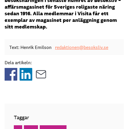
besöksnäringen i senaste numret av Besöksliv –
affärsmagasinet för Sveriges roligaste näring
sedan 1916. Alla medlemmar i Visita får ett
exemplar av magasinet per anläggning genom
sitt medlemskap.
Text: Henrik Emilson
redaktionen@besoksliv.se
Dela artikeln:
Taggar