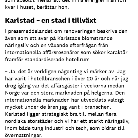
kvar i huset, berättar hon.
Karlstad – en stad i tillväxt
I pressmeddelandet om renoveringen beskrivs den
även som ett svar på Karlstads blomstrande
näringsliv och en växande efterfrågan från
internationella affärsresenärer som söker karaktär
framför standardiserade hotellrum.
– Ja, det är verkligen någonting vi märker av. Jag
har varit i hotellbranschen i över 20 år och när jag
drog igång var det affärsgäster i veckorna medan
Norge var den stora marknaden på helgerna. Den
internationella marknaden har utvecklats väldigt
mycket under de åren jag varit i branschen.
Karlstad ligger strategiskt bra till mellan flera
nordiska storstäder och vi har ett starkt näringsliv,
inom både tung industri och tech, som bidrar till
övernattningar.