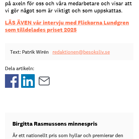
på axeln för oss och våra medarbetare och visar att
vi gör något som är viktigt och som uppskattas.
LÄS ÄVEN vår intervju med Flickorna Lundgren
som tilldelades priset 2025
Text: Patrik Wirén
redaktionen@besoksliv.se
Dela artikeln:
Birgitta Rasmussons minnespris
Är ett nationellt pris som hyllar och premierar den