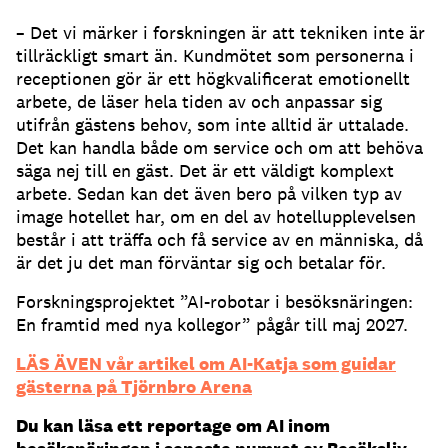
– Det vi märker i forskningen är att tekniken inte är
tillräckligt smart än. Kundmötet som personerna i
receptionen gör är ett högkvalificerat emotionellt
arbete, de läser hela tiden av och anpassar sig
utifrån gästens behov, som inte alltid är uttalade.
Det kan handla både om service och om att behöva
säga nej till en gäst. Det är ett väldigt komplext
arbete. Sedan kan det även bero på vilken typ av
image hotellet har, om en del av hotellupplevelsen
består i att träffa och få service av en människa, då
är det ju det man förväntar sig och betalar för.
Forskningsprojektet ”AI-robotar i besöksnäringen:
En framtid med nya kollegor” pågår till maj 2027.
LÄS ÄVEN vår artikel om AI-Katja som guidar
gästerna på Tjörnbro Arena
Du kan läsa ett reportage om AI inom