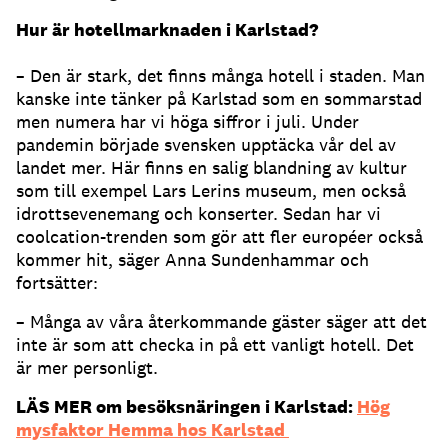
Hur är hotellmarknaden i Karlstad?
– Den är stark, det finns många hotell i staden. Man
kanske inte tänker på Karlstad som en sommarstad
men numera har vi höga siffror i juli. Under
pandemin började svensken upptäcka vår del av
landet mer. Här finns en salig blandning av kultur
som till exempel Lars Lerins museum, men också
idrottsevenemang och konserter. Sedan har vi
coolcation-trenden som gör att fler européer också
kommer hit, säger Anna Sundenhammar och
fortsätter:
– Många av våra återkommande gäster säger att det
inte är som att checka in på ett vanligt hotell. Det
är mer personligt.
LÄS MER om besöksnäringen i Karlstad:
Hög
mysfaktor Hemma hos Karlstad