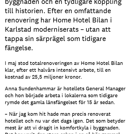
byggnaden och en tydligare koppling
till historien. Efter en omfattande
renovering har Home Hotel Bilan i
Karlstad moderniserats – utan att
tappa sin särprägel som tidigare
fängelse.
I maj stod totalrenoveringen av Home Hotel Bilan
klar, efter ett halvårs intensivt arbete, till en
kostnad av 25,5 miljoner kronor.
Anna Sundenhammar är hotellets General Manager
och hon började arbeta i lokalerna som tidigare
rymde det gamla länsfängelset för 15 år sedan.
– När jag kom hit hade man precis renoverat
hotellet och nu var det dags igen. Det som betyder
mest är att vi dragit in komfortkyla i byggnaden.