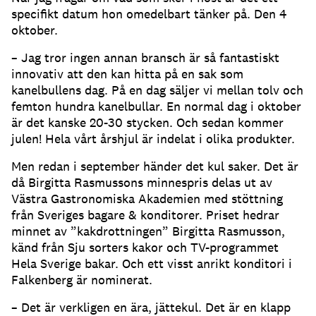
specifikt datum hon omedelbart tänker på. Den 4
oktober.
– Jag tror ingen annan bransch är så fantastiskt
innovativ att den kan hitta på en sak som
kanelbullens dag. På en dag säljer vi mellan tolv och
femton hundra kanelbullar. En normal dag i oktober
är det kanske 20-30 stycken. Och sedan kommer
julen! Hela vårt årshjul är indelat i olika produkter.
Men redan i september händer det kul saker. Det är
då Birgitta Rasmussons minnespris delas ut av
Västra Gastronomiska Akademien med stöttning
från Sveriges bagare & konditorer. Priset hedrar
minnet av ”kakdrottningen” Birgitta Rasmusson,
känd från Sju sorters kakor och TV-programmet
Hela Sverige bakar. Och ett visst anrikt konditori i
Falkenberg är nominerat.
– Det är verkligen en ära, jättekul. Det är en klapp