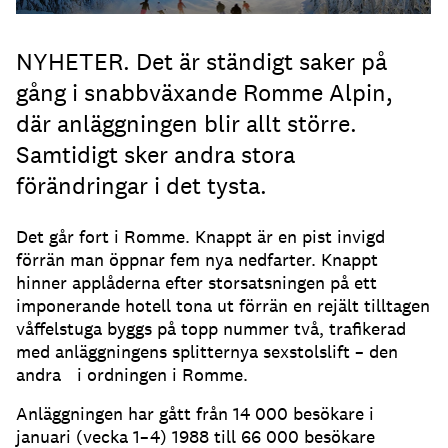
NYHETER. Det är ständigt saker på
gång i snabbväxande Romme Alpin,
där anläggningen blir allt större.
Samtidigt sker andra stora
förändringar i det tysta.
Det går fort i Romme. Knappt är en pist invigd
förrän man öppnar fem nya nedfarter. Knappt
hinner applåderna efter storsatsningen på ett
imponerande hotell tona ut förrän en rejält tilltagen
våffelstuga byggs på topp nummer två, trafikerad
med anläggningens splitternya sexstolslift – den
andra i ordningen i Romme.
Anläggningen har gått från 14 000 besökare i
januari (vecka 1–4) 1988 till 66 000 besökare