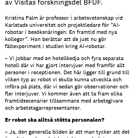
av Visitas forskningsdel BFUF.
Kristina Palm är professor i arbetsvetenskap vid
Karlstads universitet och projektledare för ”AI-
robotar i besöksnäringen: En framtid med nya
kollegor”. Hon berättar att de just nu gör
fältexperiment i studien kring AI-robotar.
– Vi jobbar med en hotellkedja och fyra separata
hotell där vi har gjort intervjuer med framför allt
personer i receptionen. Det här ligger till grund till
vilken typ av robot vi skulle kunna utveckla och
införa på plats, där vi sedan gör observationer och
fler interjuver. Vi kommer även att ta fram olika
framtidsscenarier tillsammans med arbetsgivare
och arbetstagarrepresentanter.
Er robot ska alltså stötta personalen?
– Ja, den generella bilden är att man tycker att det