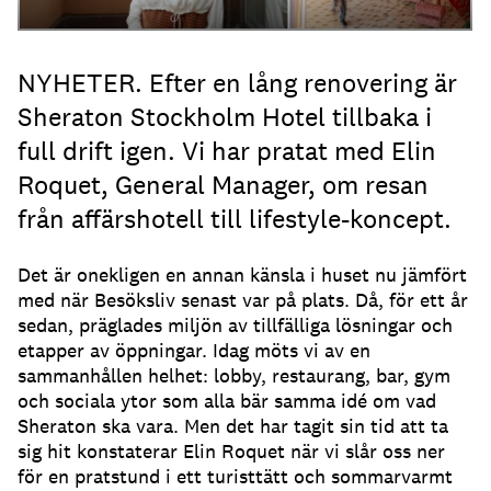
NYHETER. Efter en lång renovering är
Sheraton Stockholm Hotel tillbaka i
full drift igen. Vi har pratat med Elin
Roquet, General Manager, om resan
från affärshotell till lifestyle-koncept.
Det är onekligen en annan känsla i huset nu jämfört
med när Besöksliv senast var på plats. Då, för ett år
sedan, präglades miljön av tillfälliga lösningar och
etapper av öppningar. Idag möts vi av en
sammanhållen helhet: lobby, restaurang, bar, gym
och sociala ytor som alla bär samma idé om vad
Sheraton ska vara. Men det har tagit sin tid att ta
sig hit konstaterar Elin Roquet när vi slår oss ner
för en pratstund i ett turisttätt och sommarvarmt