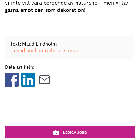
vi inte vill vara beroende av natursnö – men vi tar
gärna emot den som dekoration!
Text: Maud Lindholm
maud.lindholm@besoksliv.se
Dela artikeln:
LEDIGA JOBB