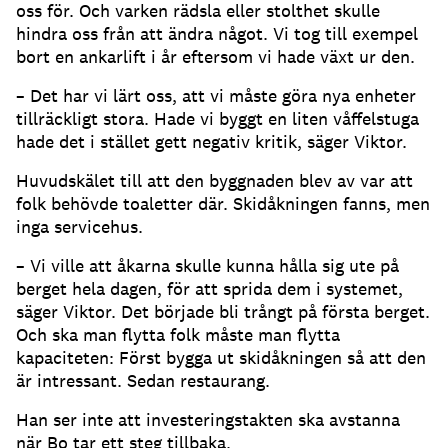
oss för. Och varken rädsla eller stolthet skulle
hindra oss från att ändra något. Vi tog till exempel
bort en ankarlift i år eftersom vi hade växt ur den.
– Det har vi lärt oss, att vi måste göra nya enheter
tillräckligt stora. Hade vi byggt en liten våffelstuga
hade det i stället gett negativ kritik, säger Viktor.
Huvudskälet till att den byggnaden blev av var att
folk behövde toaletter där. Skidåkningen fanns, men
inga servicehus.
– Vi ville att åkarna skulle kunna hålla sig ute på
berget hela dagen, för att sprida dem i systemet,
säger Viktor. Det började bli trångt på första berget.
Och ska man flytta folk måste man flytta
kapaciteten: Först bygga ut skidåkningen så att den
är intressant. Sedan restaurang.
Han ser inte att investeringstakten ska avstanna
när Bo tar ett steg tillbaka.