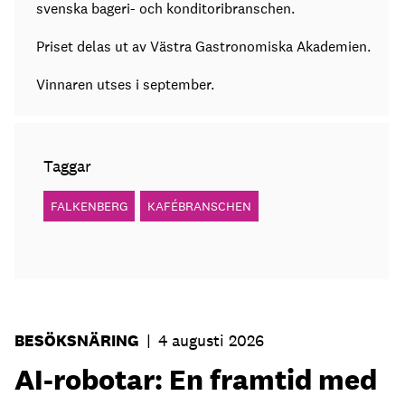
svenska bageri- och konditoribranschen.
Priset delas ut av Västra Gastronomiska Akademien.
Vinnaren utses i september.
Taggar
FALKENBERG
KAFÉBRANSCHEN
BESÖKSNÄRING
|
4 augusti 2026
AI-robotar: En framtid med