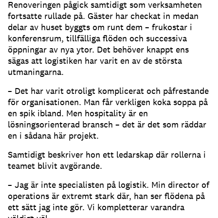
Renoveringen pågick samtidigt som verksamheten
fortsatte rullade på. Gäster har checkat in medan
delar av huset byggts om runt dem – frukostar i
konferensrum, tillfälliga flöden och successiva
öppningar av nya ytor. Det behöver knappt ens
sägas att logistiken har varit en av de största
utmaningarna.
– Det har varit otroligt komplicerat och påfrestande
för organisationen. Man får verkligen koka soppa på
en spik ibland. Men hospitality är en
lösningsorienterad bransch – det är det som räddar
en i sådana här projekt.
Samtidigt beskriver hon ett ledarskap där rollerna i
teamet blivit avgörande.
– Jag är inte specialisten på logistik. Min director of
operations är extremt stark där, han ser flödena på
ett sätt jag inte gör. Vi kompletterar varandra