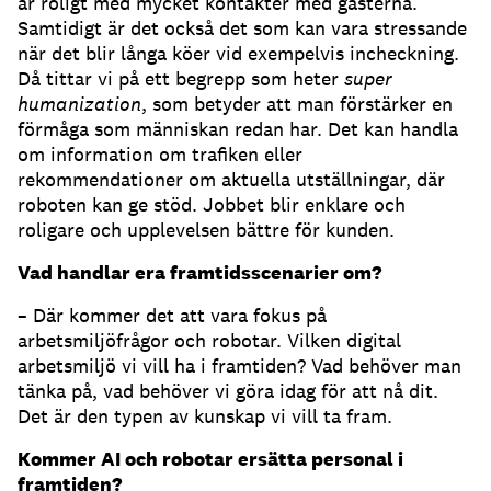
är roligt med mycket kontakter med gästerna.
Samtidigt är det också det som kan vara stressande
när det blir långa köer vid exempelvis incheckning.
Då tittar vi på ett begrepp som heter
super
humanization
, som betyder att man förstärker en
förmåga som människan redan har. Det kan handla
om information om trafiken eller
rekommendationer om aktuella utställningar, där
roboten kan ge stöd. Jobbet blir enklare och
roligare och upplevelsen bättre för kunden.
Vad handlar era framtidsscenarier om?
– Där kommer det att vara fokus på
arbetsmiljöfrågor och robotar. Vilken digital
arbetsmiljö vi vill ha i framtiden? Vad behöver man
tänka på, vad behöver vi göra idag för att nå dit.
Det är den typen av kunskap vi vill ta fram.
Kommer AI och robotar ersätta personal i
framtiden?