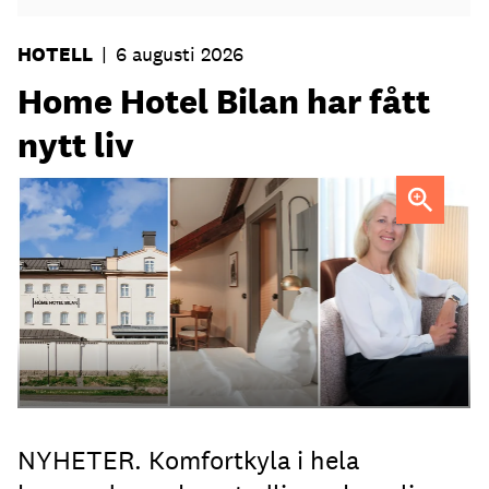
HOTELL
|
6 augusti 2026
Home Hotel Bilan har fått
nytt liv
Anna Sundenhammar, General Manager på Home Hotel
Bilan.
NYHETER. Komfortkyla i hela