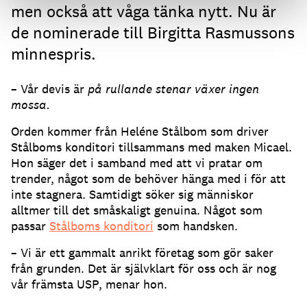
men också att våga tänka nytt. Nu är
de nominerade till Birgitta Rasmussons
minnespris.
– Vår devis är
på rullande stenar växer ingen
mossa.
Orden kommer från Heléne Stålbom som driver
Stålboms konditori tillsammans med maken Micael.
Hon säger det i samband med att vi pratar om
trender, något som de behöver hänga med i för att
inte stagnera. Samtidigt söker sig människor
alltmer till det småskaligt genuina. Något som
passar
Stålboms konditori
som handsken.
– Vi är ett gammalt anrikt företag som gör saker
från grunden. Det är självklart för oss och är nog
vår främsta USP, menar hon.