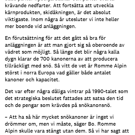
krävande nedfarter. Att fortsätta att utveckla
kärnprodukten, skidåkningen, är det absolut
viktigaste. Inom några år utesluter vi inte heller
mer boende vid anläggningen.
En förutsättning för att det gått så bra för
anläggningen är att man gjort sig så oberoende av
vädret som möjligt. Så länge det blir några kalla
dygn klarar de 700 kanonerna av att producera
tillräckligt med snö. Så vitt de vet är Romme Alpin
störst i norra Europa vad gäller både antalet
kanoner och kapacitet.
Det var efter några dåliga vintrar på 1990-talet som
det strategiska beslutet fattades att satsa den tid
och de pengar som krävdes på snökanonsnö.
– Att ha så här mycket snökanoner är inget vi
drömmer om, men vi måste, säger Bo. Romme
Alpin skulle vara stängt utan dem. Så vi har sagt att