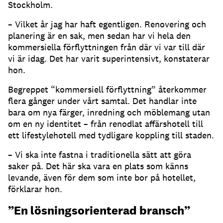
Stockholm.
– Vilket år jag har haft egentligen. Renovering och
planering är en sak, men sedan har vi hela den
kommersiella förflyttningen från där vi var till där
vi är idag. Det har varit superintensivt, konstaterar
hon.
Begreppet “kommersiell förflyttning” återkommer
flera gånger under vårt samtal. Det handlar inte
bara om nya färger, inredning och möblemang utan
om en ny identitet – från renodlat affärshotell till
ett lifestylehotell med tydligare koppling till staden.
– Vi ska inte fastna i traditionella sätt att göra
saker på. Det här ska vara en plats som känns
levande, även för dem som inte bor på hotellet,
förklarar hon.
”En lösningsorienterad bransch”