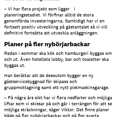
– Vi har flera projekt som ligger i
planeringsstadiet. Vi förfinar alltid de stora
genomförda investeringarna. Samtidigt har vi en
fortsatt positiv utveckling på gästantalet så vi vill
definitivt fortsätta att utveckla anläggningen.
Planer på fler nybörjarbackar
Redan i sommar ska kök och hamburgeri byggas om
och ut. Även hotellets lobby, bar och toaletter ska
byggas ut.
Han berättar att de dessutom bygger en ny
gästservicebyggnad för skipass och
gruppmottagning samt ett nytt pistmaskinsgarage.
– På några års sikt har vi flera nedfarter och möjliga
liftar som vi skissar på och går i terrängen för att se
möjliga sträckningar, säger Viktor. Det finns planer
både på fler nybörjarbackar och på fler svarta