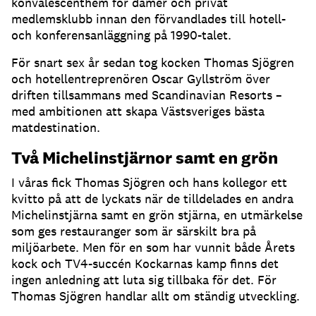
konvalescenthem för damer och privat
medlemsklubb innan den förvandlades till hotell-
och konferensanläggning på 1990-talet.
För snart sex år sedan tog kocken Thomas Sjögren
och hotellentreprenören Oscar Gyllström över
driften tillsammans med Scandinavian Resorts –
med ambitionen att skapa Västsveriges bästa
matdestination.
Två Michelinstjärnor samt en grön
I våras fick Thomas Sjögren och hans kollegor ett
kvitto på att de lyckats när de tilldelades en andra
Michelinstjärna samt en grön stjärna, en utmärkelse
som ges restauranger som är särskilt bra på
miljöarbete. Men för en som har vunnit både Årets
kock och TV4-succén Kockarnas kamp finns det
ingen anledning att luta sig tillbaka för det. För
Thomas Sjögren handlar allt om ständig utveckling.