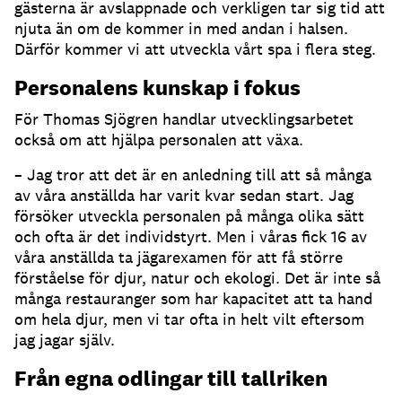
gästerna är avslappnade och verkligen tar sig tid att
njuta än om de kommer in med andan i halsen.
Därför kommer vi att utveckla vårt spa i flera steg.
Personalens kunskap i fokus
För Thomas Sjögren handlar utvecklingsarbetet
också om att hjälpa personalen att växa.
– Jag tror att det är en anledning till att så många
av våra anställda har varit kvar sedan start. Jag
försöker utveckla personalen på många olika sätt
och ofta är det individstyrt. Men i våras fick 16 av
våra anställda ta jägarexamen för att få större
förståelse för djur, natur och ekologi. Det är inte så
många restauranger som har kapacitet att ta hand
om hela djur, men vi tar ofta in helt vilt eftersom
jag jagar själv.
Från egna odlingar till tallriken