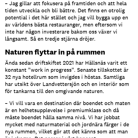
– Jag gillar att fokusera på framtiden och att hela
tiden utveckla och bli bättre. Det finns en otrolig
potential i det här stället och jag vill bygga upp en
av världens bästa restauranger, men eftersom vi
inte har någon investerare bakom oss växer vi
långsamt. Så en tredje stjärna dröjer.
Naturen flyttar in på rummen
Ända sedan driftskiftet 2021 har Hällsnäs varit ett
konstant ”work in progress”. Senaste tillskottet är
32 nya hotellrum som invigdes i höstas. Samtliga
har utsikt över Landvettersjön och en interiör som
för tankarna till den omgivande naturen.
– Vi vill vara en destination där boendet och maten
är en helhetsupplevelse i premiumklass och då
måste boendet hålla samma nivå. Vi har jobbat
mycket med naturmaterial och jordnära färger i de
nya rummen, vilket gör att det känns som att man