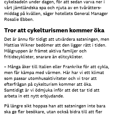
cykelsadeln under dagen, för att sedan varva ner i
vårt jämtländska spa och njuta av en tvårätters-
middag på kvällen, säger hotellets General Manager
Rosalie Ebben.
Tror att cykelturismen kommer öka
Det är ännu för tidigt att utvärdera satsningen, men
Mattias Wikner bedömer att den ligger rätt i tiden.
Målgruppen är främst aktiva familjer och
fritidscyklister, snarare än elitcyklister.
– Många åker till Italien eller Frankrike för att cykla,
men får kämpa med värmen. Här har vi ett klimat
som passar utomhusaktiviteter och vi tror att
efterfrågan på cykelturism kommer att öka.
Samtidigt är vi ödmjuka inför att det tar tid att
arbeta in ett nytt erbjudande.
På längre sikt hoppas han att satsningen inte bara
ska ge fler besökare, utan också bidra till att fler