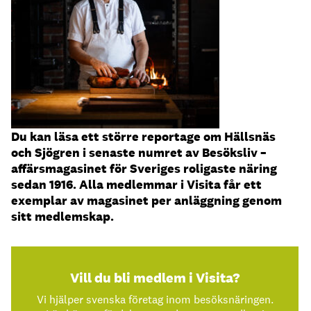
Du kan läsa ett större reportage om Hällsnäs
och Sjögren i senaste numret av Besöksliv –
affärsmagasinet för Sveriges roligaste näring
sedan 1916. Alla medlemmar i Visita får ett
exemplar av magasinet per anläggning genom
sitt medlemskap.
Vill du bli medlem i Visita?
Vi hjälper svenska företag inom besöksnäringen.