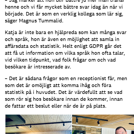
henne och vi får mycket bättre svar idag än när vi
började.
Det är som en verklig kollega som lär sig,
säger Magnus Tummalid.
Katja är inte bara en hjälpreda som kan många svar
och språk, hon är även en möjlighet att samla in
affärsdata och statistik.
Helt enligt GDPR går det
att få ut information om vilka språk hon ofta talar,
vid vilken tidpunkt, vad folk frågar om och vad
besökare är intresserade av.
– Det är sådana frågor som en receptionist får, men
som det är omöjligt att komma ihåg och föra
statistik på i huvudet.
Det är värdefullt att se vad
som rör sig hos besökare innan de kommer, innan
de fattar ett beslut eller när de är på plats.