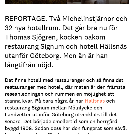
REPORTAGE. Två Michelinstjärnor och
32 nya hotellrum. Det går bra nu för
Thomas Sjögren, kocken bakom
restaurang Signum och hotell Hällsnäs
utanför Göteborg. Men än är han
långtifrån nöjd.
Det finns hotell med restauranger och så finns det
restauranger med hotell, där maten är den främsta
reseanledningen och rummen en möjlighet att
stanna kvar. På bara några år har
Hällsnäs
och
restaurang Signum mellan Mölnlycke och
Landvetter utanför Göteborg utvecklats till det
senare. Det började emellertid som en herrgård
byggd 1906. Sedan dess har den fungerat som såväl