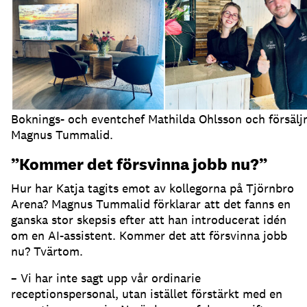
Boknings- och eventchef Mathilda Ohlsson och försälj
Magnus Tummalid.
”Kommer det försvinna jobb nu?”
Hur har Katja tagits emot av kollegorna på Tjörnbro
Arena?
Magnus Tummalid förklarar att det fanns en
ganska stor skepsis efter att han introducerat idén
om en AI-assistent.
Kommer det att försvinna jobb
nu?
Tvärtom.
– Vi har inte sagt upp vår ordinarie
receptionspersonal, utan istället förstärkt med en