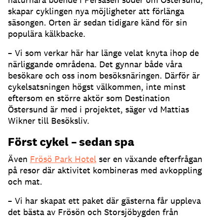
skapar cyklingen nya möjligheter att förlänga
säsongen. Orten är sedan tidigare känd för sin
populära kälkbacke.
– Vi som verkar här har länge velat knyta ihop de
närliggande områdena. Det gynnar både våra
besökare och oss inom besöksnäringen. Därför är
cykelsatsningen högst välkommen, inte minst
eftersom en större aktör som Destination
Östersund är med i projektet, säger vd Mattias
Wikner till Besöksliv.
Först cykel – sedan spa
Även
Frösö Park Hotel
ser en växande efterfrågan
på resor där aktivitet kombineras med avkoppling
och mat.
– Vi har skapat ett paket där gästerna får uppleva
det bästa av Frösön och Storsjöbygden från