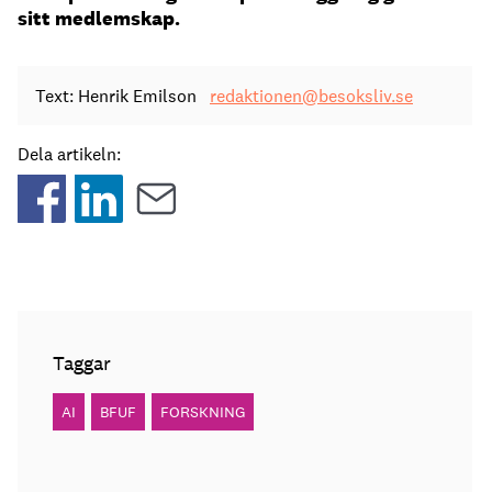
sitt medlemskap.
Text: Henrik Emilson
redaktionen@besoksliv.se
Dela artikeln:
Taggar
AI
BFUF
FORSKNING