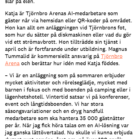
slår på elen.
Katja är Tjörnbro Arenas AI-medarbetare som
gäster når via hemsidan eller QR-koder på området.
Hon kan allt om anläggningen vid Tjörnbrons fot,
som hur du sätter på diskmaskinen eller vad du gör
vid ett strömavbrott.
Hon tillträdde sin tjänst i
april och är fortfarande under utbildning.
Magnus
Tummalid är kommersiellt ansvarig på
Tjörnbro
Arena
och berättar hur idén med Katja föddes.
– Vi är en anläggning som på sommaren erbjuder
mycket aktiviteter och rörelseglädje, mycket med
barnen i fokus och med boenden på camping eller i
lägenhetshotell.
Vintertid satsar vi på konferenser,
event och långtidsboenden.
Vi har stora
säsongsvariationer och en dryg handfull
medarbetare som ska hantera 35 000 gästnätter
per år.
När jag fick höra talas om en AI-lösning var
jag ganska lättövertalad.
Nu skulle vi kunna erbjuda