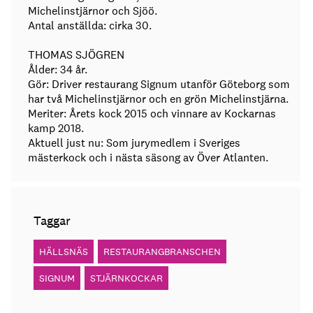
Michelinstjärnor och Sjöö.
Antal anställda: cirka 30.
THOMAS SJÖGREN
Ålder: 34 år.
Gör: Driver restaurang Signum utanför Göteborg som
har två Michelinstjärnor och en grön Michelinstjärna.
Meriter: Årets kock 2015 och vinnare av Kockarnas
kamp 2018.
Aktuell just nu: Som jurymedlem i Sveriges
mästerkock och i nästa säsong av Över Atlanten.
Taggar
HÄLLSNÄS
RESTAURANGBRANSCHEN
SIGNUM
STJÄRNKOCKAR