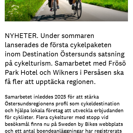
NYHETER. Under sommaren
lanserades de första cykelpaketen
inom Destination Östersunds satsning
på cykelturism. Samarbetet med Frösö
Park Hotel och Wikners i Persåsen ska
få fler att upptäcka regionen.
Samarbetet inleddes 2025 för att stärka
Östersundsregionens profil som cykeldestination
och hjälpa lokala företag att utveckla erbjudanden
för cyklister. Flera cykelturer med stopp vid
besöksmål finns nu på Sweden by Bikes webbplats
och ett antal boendeanläggningar har registrerats