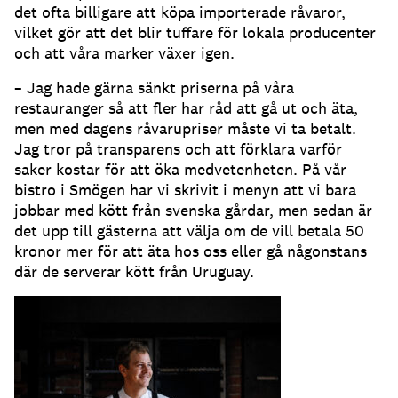
det ofta billigare att köpa importerade råvaror,
vilket gör att det blir tuffare för lokala producenter
och att våra marker växer igen.
– Jag hade gärna sänkt priserna på våra
restauranger så att fler har råd att gå ut och äta,
men med dagens råvarupriser måste vi ta betalt.
Jag tror på transparens och att förklara varför
saker kostar för att öka medvetenheten. På vår
bistro i Smögen har vi skrivit i menyn att vi bara
jobbar med kött från svenska gårdar, men sedan är
det upp till gästerna att välja om de vill betala 50
kronor mer för att äta hos oss eller gå någonstans
där de serverar kött från Uruguay.