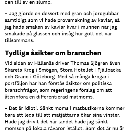
den till av en slump.
– Jag gjorde en dessert med gran och jordgubbar
samtidigt som vi hade provsmakning av kaviar, så
jag hade smaken av kaviar kvar i munnen när jag
smakade på glassen och insåg hur gott det var
tillsammans.
Tydliga åsikter om branschen
Vid sidan av Hällsnäs driver Thomas Sjögren även
Skärets Krog i Smögen, Stora Hotellet i Fjällbacka
och Grano i Göteborg. Med så många krogar i
portföljen har han förstås åsikter om politiska
branschfrågor, som regeringens förslag om att
återinföra en differentierad matmoms.
– Det är idioti. Sänkt moms i matbutikerna kommer
bara att leda till att matjättarna ökar sina vinster.
Hade jag drivit det här landet hade jag sänkt
momsen på lokala råvaror istället. Som det är nu är