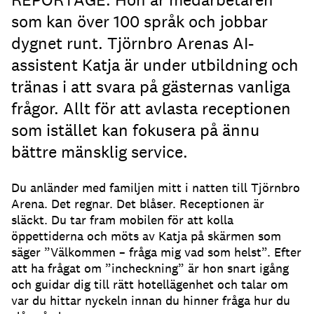
som kan över 100 språk och jobbar
dygnet runt. Tjörnbro Arenas AI-
assistent Katja är under utbildning och
tränas i att svara på gästernas vanliga
frågor. Allt för att avlasta receptionen
som istället kan fokusera på ännu
bättre mänsklig service.
Du anländer med familjen mitt i natten till Tjörnbro
Arena.
Det regnar.
Det blåser.
Receptionen är
släckt.
Du tar fram mobilen för att kolla
öppettiderna och möts av Katja på skärmen som
säger ”Välkommen – fråga mig vad som helst”.
Efter
att ha frågat om ”incheckning” är hon snart igång
och guidar dig till rätt hotellägenhet och talar om
var du hittar nyckeln innan du hinner fråga hur du