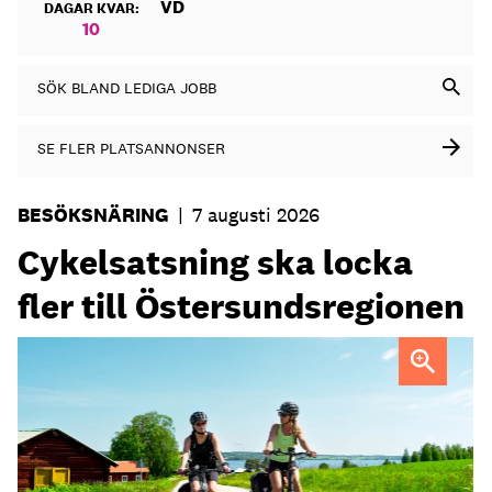
VD
DAGAR KVAR:
10
SÖK BLAND LEDIGA JOBB
SE FLER PLATSANNONSER
BESÖKSNÄRING
|
7 augusti 2026
Cykelsatsning ska locka
fler till Östersundsregionen
FOTO: Destination Östersund