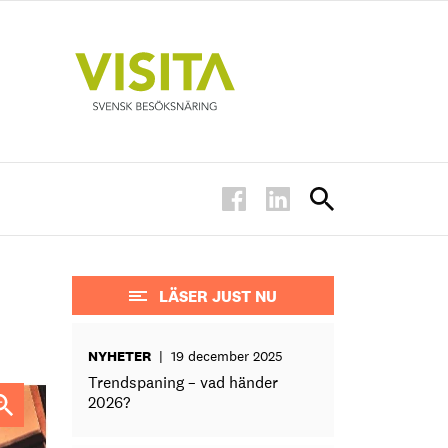
LÄSER JUST NU
NYHETER
|
19 december 2025
Trendspaning – vad händer
2026?