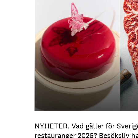
NYHETER. Vad gäller för Sverige
restauranger 2026? Besöksliv h