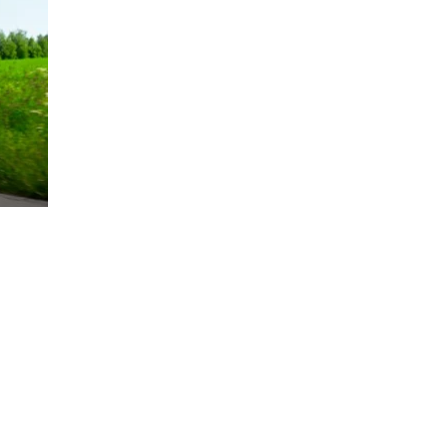
rsund