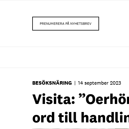
PRENUMERERA PÅ NYHETSBREV
BESÖKSNÄRING
|
14 september 2023
Visita: ”Oerhör
ord till handli