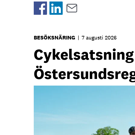
BESÖKSNÄRING
|
7 augusti 2026
Cykelsatsning s
Östersundsre