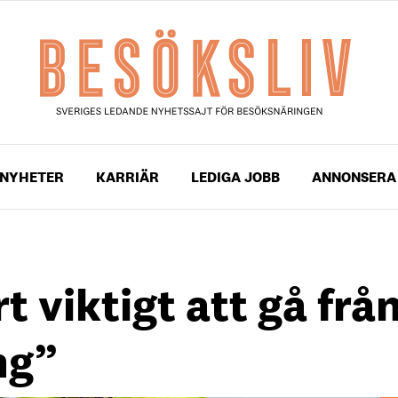
NYHETER
KARRIÄR
LEDIGA JOBB
ANNONSERA
t viktigt att gå frå
ng”