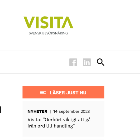
LÄSER JUST NU
n
NYHETER
|
14 september 2023
Visita: ”Oerhört viktigt att gå
från ord till handling”