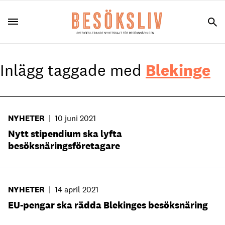
Inlägg taggade med
Blekinge
NYHETER
|
10 juni 2021
Nytt stipendium ska lyfta
besöksnäringsföretagare
NYHETER
|
14 april 2021
EU-pengar ska rädda Blekinges besöksnäring