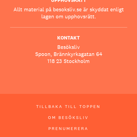
UPPHOVSRÄTT
Allt material på besoksliv.se är skyddat enligt
lagen om upphovsrätt.
KONTAKT
Besöksliv
Spoon, Brännkyrkagatan 64
118 23 Stockholm
TILLBAKA TILL TOPPEN
OM BESÖKSLIV
PRENUMERERA