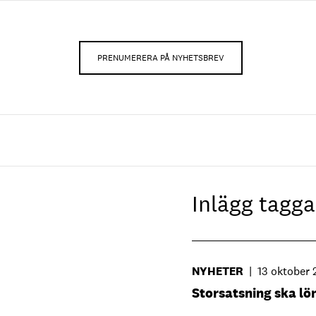
PRENUMERERA PÅ NYHETSBREV
Inlägg tag
NYHETER
|
13 oktober 
Storsatsning ska lön