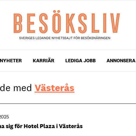
NYHETER
KARRIÄR
LEDIGA JOBB
ANNONSERA
gade med
Västerås
2025
a sig för Hotel Plaza i Västerås