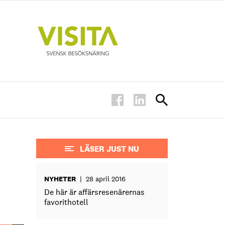
LÄSER JUST NU
NYHETER
|
28 april 2016
De här är affärsresenärernas
favorithotell