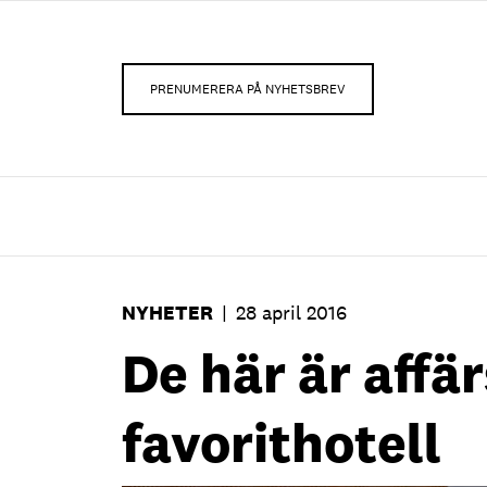
PRENUMERERA PÅ NYHETSBREV
NYHETER
|
28 april 2016
De här är affä
favorithotell