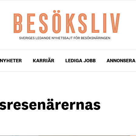
NYHETER
KARRIÄR
LEDIGA JOBB
ANNONSERA
rsresenärernas