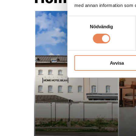
med annan information som du 
Samtyckesval
Nödvändig
Avvisa