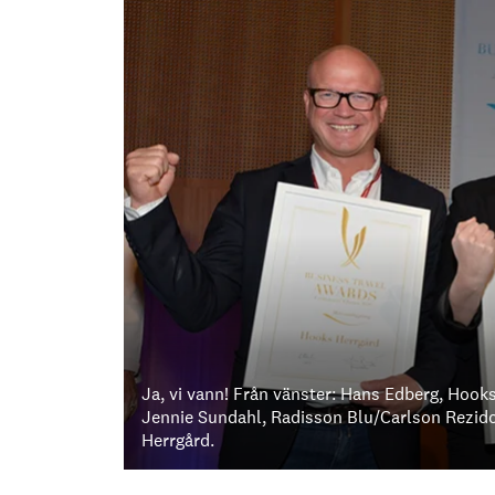
Ja, vi vann! Från vänster: Hans Edberg, Hoo
Jennie Sundahl, Radisson Blu/Carlson Rezid
Herrgård.