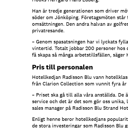
Han är tredje generationen som driver mö
söder om Jönköping. Företagsmöten står f
omsättningen. Den andra halvan av golfre
privatresande.
– Genom spasatsningen har vi lyckats fyll
vintertid. Totalt jobbar 200 personer hos o
få skapa så många arbetstillsfällen, säger
Pris till personalen
Hotellkedjan Radisson Blu vann hotellklass
från Clarion Collection som vunnit fyra år
– Priset ska gå till alla våra anställda. De
service och det är det som gör oss unika, 
sales manager på Radisson Blu Strand Hot
Enligt henne beror hotellkedjans popularit
de stora investeringar som Radisson Blu gö