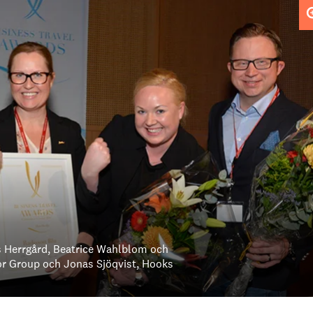
ks Herrgård, Beatrice Wahlblom och
or Group och Jonas Sjöqvist, Hooks