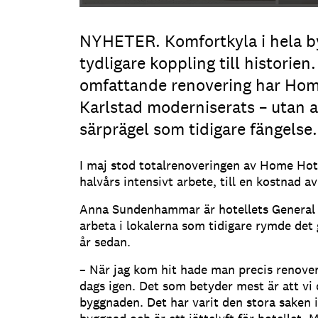
NYHETER. Komfortkyla i hela 
tydligare koppling till historien.
omfattande renovering har Home
Karlstad moderniserats – utan a
särprägel som tidigare fängelse.
I maj stod totalrenoveringen av Home Hotel
halvårs intensivt arbete, till en kostnad a
Anna Sundenhammar är hotellets General
arbeta i lokalerna som tidigare rymde det 
år sedan.
– När jag kom hit hade man precis renover
dags igen. Det som betyder mest är att vi 
byggnaden. Det har varit den stora saken 