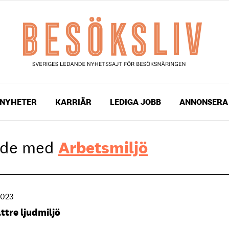
NYHETER
KARRIÄR
LEDIGA JOBB
ANNONSERA
gade med
Arbetsmiljö
2023
ttre ljudmiljö