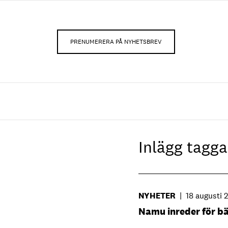
PRENUMERERA PÅ NYHETSBREV
Inlägg tag
NYHETER
|
18 augusti 
Namu inreder för bä