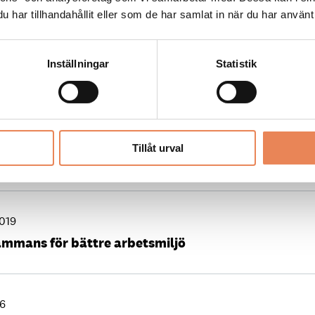
har tillhandahållit eller som de har samlat in när du har använt 
2021
Inställningar
Statistik
ljö är viktigast”
020
Tillåt urval
tten att arbeta vidare med”
2019
sammans för bättre arbetsmiljö
16