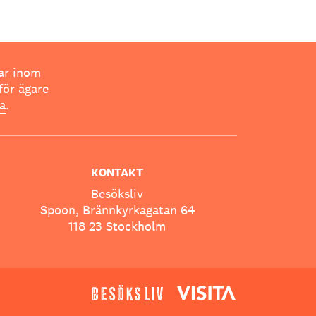
ar inom
för ägare
ta
.
KONTAKT
Besöksliv
Spoon, Brännkyrkagatan 64
118 23 Stockholm