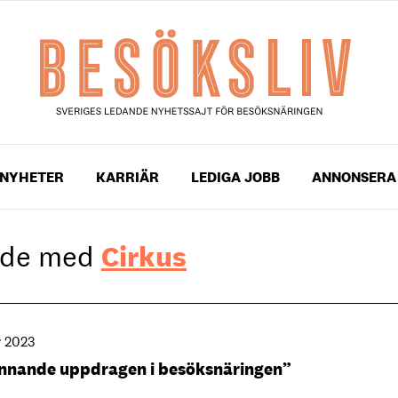
NYHETER
KARRIÄR
LEDIGA JOBB
ANNONSERA
gade med
Cirkus
r 2023
ännande uppdragen i besöksnäringen”