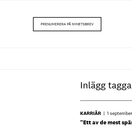
PRENUMERERA PÅ NYHETSBREV
Inlägg tag
KARRIÄR
|
1 septembe
”Ett av de mest sp