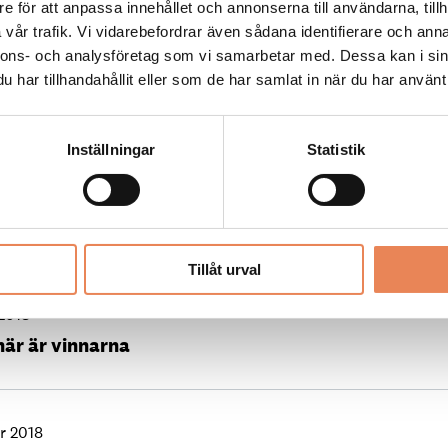
e för att anpassa innehållet och annonserna till användarna, tillh
vår trafik. Vi vidarebefordrar även sådana identifierare och anna
nnons- och analysföretag som vi samarbetar med. Dessa kan i sin
 2020
har tillhandahållit eller som de har samlat in när du har använt 
å alla hjärtans dag
Inställningar
Statistik
2019
byter vd
Tillåt urval
2018
här är vinnarna
r 2018