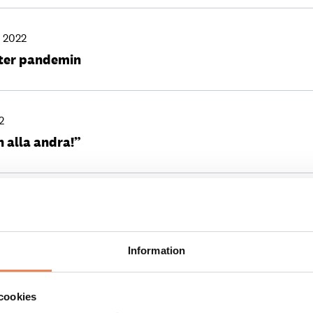
 2022
efter pandemin
2
n alla andra!”
ri 2021
Djurgården
Information
er 2020
cookies
ling att öppna upp Sverige”