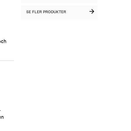
SE FLER PRODUKTER
och
-
en