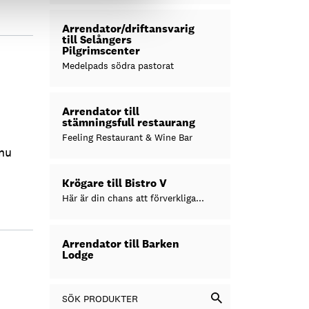
Arrendator/driftansvarig
till Selångers
Pilgrimscenter
Medelpads södra pastorat
Arrendator till
stämningsfull restaurang
Feeling Restaurant & Wine Bar
nu
Krögare till Bistro V
Här är din chans att förverkliga...
Arrendator till Barken
Lodge
SÖK PRODUKTER