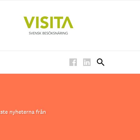
ste nyheterna från