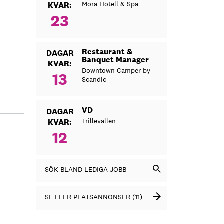
Mora Hotell & Spa
KVAR:
23
Restaurant &
DAGAR
Banquet Manager
KVAR:
Downtown Camper by
13
Scandic
VD
DAGAR
Trillevallen
KVAR:
12
SÖK BLAND LEDIGA JOBB
SE FLER PLATSANNONSER (11)