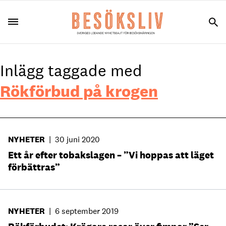
Inlägg taggade med
Rökförbud på krogen
NYHETER
|
30 juni 2020
Ett år efter tobakslagen – ”Vi hoppas att läget
förbättras”
NYHETER
|
6 september 2019