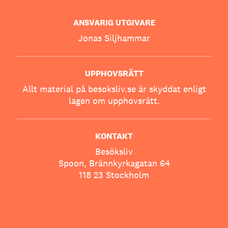
ANSVARIG UTGIVARE
Jonas Siljhammar
UPPHOVSRÄTT
Allt material på besoksliv.se är skyddat enligt
lagen om upphovsrätt.
KONTAKT
Besöksliv
Spoon, Brännkyrkagatan 64
118 23 Stockholm